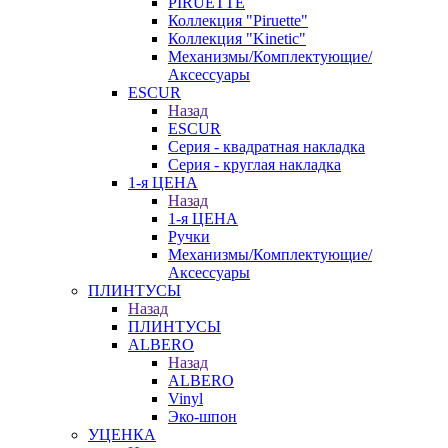
PIRUETTE
Коллекция "Piruette"
Коллекция "Kinetic"
Механизмы/Комплектующие/
Аксессуары
ESCUR
Назад
ESCUR
Серия - квадратная накладка
Серия - круглая накладка
1-я ЦЕНА
Назад
1-я ЦЕНА
Ручки
Механизмы/Комплектующие/
Аксессуары
ПЛИНТУСЫ
Назад
ПЛИНТУСЫ
ALBERO
Назад
ALBERO
Vinyl
Эко-шпон
УЦЕНКА