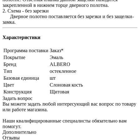
закрепленной в нижнем торце дверного полотна.
2. Схема - без зарезки
Дверное полотно поставляется без зарезки и без защелки-
замка.
Характеристики
Программа поставки
Заказ*
Покрытие
Эмаль
Бренд
ALBERO
Тип
остекленное
Базовая единица
шт
Цвет
Слоновая кость
Конструкция
Щитовая
Задать вопрос
Вы можете задать любой интересующий вас вопрос по товару
или работе магазина.
Наши квалифицированные специалисты обязательно вам
помогут.
Дополнительно
Отзывы