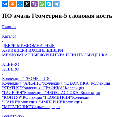
ПО эмаль Геометрия-5 слоновая кость
Главная
-
Каталог
-
ДВЕРИ МЕЖКОМНАТНЫЕ
АРКИ
ДВЕРИ ВХОДНЫЕ
ДВЕРИ
МЕЖКОМНАТНЫЕ
ФУРНИТУРА
ПЛИНТУСЫ
УЦЕНКА
-
ALBERO
ALBERO
-
Коллекция "ГЕОМЕТРИЯ"
Коллекция "АЛЬЯНС"
Коллекция "КЛАССИКА"
Коллекция
"STATUS"
Коллекция "ГРАФИКА"
Коллекция
"ГАЛЕРЕЯ"
Коллекция "НЕОКЛАССИКА"
Коллекция
"КОНТУР"
Коллекция "ГЕОМЕТРИЯ"
Коллекция
"ЛАЙН"
Коллекция "ИМПЕРИЯ"
Коллекция
"МЕГАПОЛИС"
Скрытые двери
-
Геометрия-5