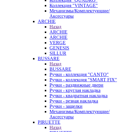
Коллекция "QUADRO"
Коллекция "VINTAGE"
Механизмы/Комплектующие/
Аксессуары
ARCHIE
Назад
ARCHIE
ARCHIE
VERGE
GENESIS
SILLUR
BUSSARE
Назад
BUSSARE
Ручки - коллекция "CANTO"
Ручки - коллекция "SMART FIX"
Ручки - раздвижные двери
Ручки - круглая накладка
Ручки - квадратная накладка
Ручки - резная накладка
Ручки - защелки
Механизмы/Комплектующие/
Аксессуары
PIRUETTE
Назад