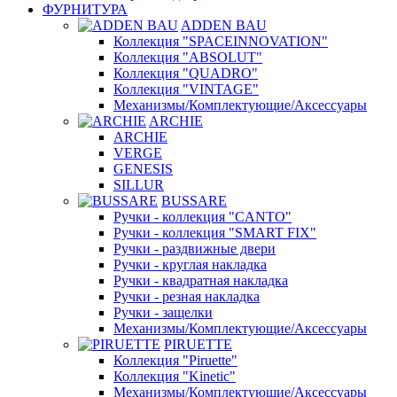
ФУРНИТУРА
ADDEN BAU
Коллекция "SPACEINNOVATION"
Коллекция "ABSOLUT"
Коллекция "QUADRO"
Коллекция "VINTAGE"
Механизмы/Комплектующие/Аксессуары
ARCHIE
ARCHIE
VERGE
GENESIS
SILLUR
BUSSARE
Ручки - коллекция "CANTO"
Ручки - коллекция "SMART FIX"
Ручки - раздвижные двери
Ручки - круглая накладка
Ручки - квадратная накладка
Ручки - резная накладка
Ручки - защелки
Механизмы/Комплектующие/Аксессуары
PIRUETTE
Коллекция "Piruette"
Коллекция "Kinetic"
Механизмы/Комплектующие/Аксессуары