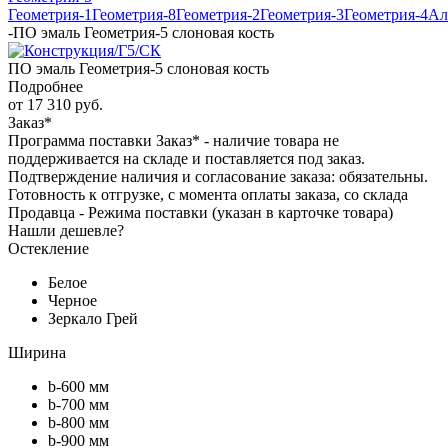
Геометрия-1
Геометрия-8
Геометрия-2
Геометрия-3
Геометрия-4
Ал
-
ПО эмаль Геометрия-5 слоновая кость
ПО эмаль Геометрия-5 слоновая кость
Подробнее
от
17 310 руб.
Заказ*
Программа поставки Заказ* - наличие товара не
поддерживается на складе и поставляется под заказ.
Подтверждение наличия и согласование заказа: обязательны.
Готовность к отгрузке, с момента оплаты заказа, со склада
Продавца - Режима поставки (указан в карточке товара)
Нашли дешевле?
Остекление
Белое
Черное
Зеркало Грей
Ширина
b-600 мм
b-700 мм
b-800 мм
b-900 мм