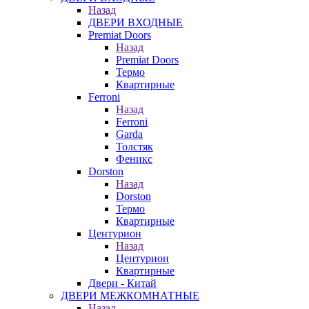
Назад
ДВЕРИ ВХОДНЫЕ
Premiat Doors
Назад
Premiat Doors
Термо
Квартирные
Ferroni
Назад
Ferroni
Garda
Толстяк
Феникс
Dorston
Назад
Dorston
Термо
Квартирные
Центурион
Назад
Центурион
Квартирные
Двери - Китай
ДВЕРИ МЕЖКОМНАТНЫЕ
Назад