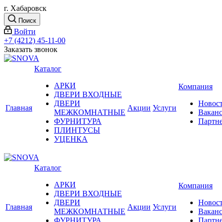
г. Хабаровск
Поиск
Войти
+7 (4212) 45-11-00
Заказать звонок
Каталог
АРКИ
Компания
ДВЕРИ ВХОДНЫЕ
ДВЕРИ
Новос
Главная
Акции
Услуги
МЕЖКОМНАТНЫЕ
Вакан
ФУРНИТУРА
Партн
ПЛИНТУСЫ
УЦЕНКА
Каталог
АРКИ
Компания
ДВЕРИ ВХОДНЫЕ
ДВЕРИ
Новос
Главная
Акции
Услуги
МЕЖКОМНАТНЫЕ
Вакан
ФУРНИТУРА
Партн