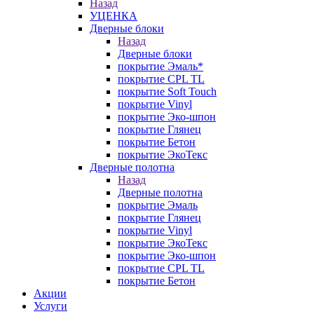
Назад
УЦЕНКА
Дверные блоки
Назад
Дверные блоки
покрытие Эмаль*
покрытие CPL TL
покрытие Soft Touch
покрытие Vinyl
покрытие Эко-шпон
покрытие Глянец
покрытие Бетон
покрытие ЭкоТекс
Дверные полотна
Назад
Дверные полотна
покрытие Эмаль
покрытие Глянец
покрытие Vinyl
покрытие ЭкоТекс
покрытие Эко-шпон
покрытие CPL TL
покрытие Бетон
Акции
Услуги