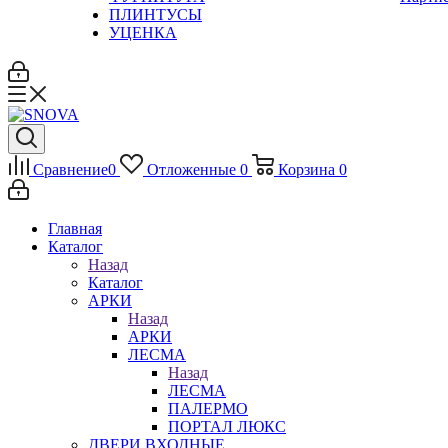
ПЛИНТУСЫ
УЦЕНКА
Сравнение
0
Отложенные
0
Корзина
0
Главная
Каталог
Назад
Каталог
АРКИ
Назад
АРКИ
ЛЕСМА
Назад
ЛЕСМА
ПАЛЕРМО
ПОРТАЛ ЛЮКС
ДВЕРИ ВХОДНЫЕ