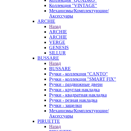
Коллекция "QUADRO"
Коллекция "VINTAGE"
Механизмы/Комплектующие/
Аксессуары
ARCHIE
Назад
ARCHIE
ARCHIE
VERGE
GENESIS
SILLUR
BUSSARE
Назад
BUSSARE
Ручки - коллекция "CANTO"
Ручки - коллекция "SMART FIX"
Ручки - раздвижные двери
Ручки - круглая накладка
Ручки - квадратная накладка
Ручки - резная накладка
Ручки - защелки
Механизмы/Комплектующие/
Аксессуары
PIRUETTE
Назад