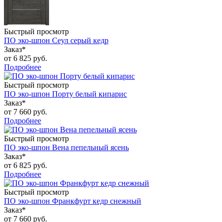
Быстрый просмотр
ПО эко-шпон Сеул серый кедр
Заказ*
от
6 825 руб.
Подробнее
Быстрый просмотр
ПО эко-шпон Порту белый кипарис
Заказ*
от
7 660 руб.
Подробнее
Быстрый просмотр
ПО эко-шпон Вена пепельный ясень
Заказ*
от
6 825 руб.
Подробнее
Быстрый просмотр
ПО эко-шпон Франкфурт кедр снежный
Заказ*
от
7 660 руб.