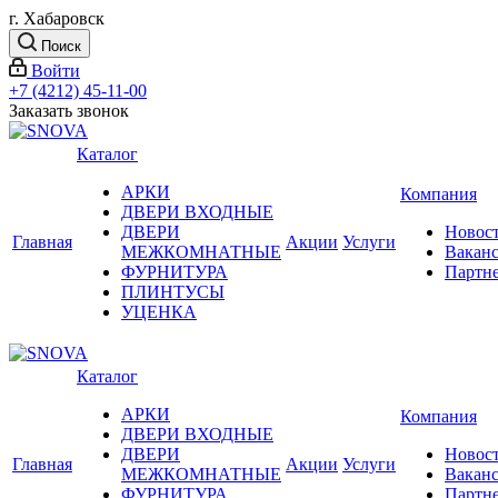
г. Хабаровск
Поиск
Войти
+7 (4212) 45-11-00
Заказать звонок
Каталог
АРКИ
Компания
ДВЕРИ ВХОДНЫЕ
ДВЕРИ
Новос
Главная
Акции
Услуги
МЕЖКОМНАТНЫЕ
Вакан
ФУРНИТУРА
Партн
ПЛИНТУСЫ
УЦЕНКА
Каталог
АРКИ
Компания
ДВЕРИ ВХОДНЫЕ
ДВЕРИ
Новос
Главная
Акции
Услуги
МЕЖКОМНАТНЫЕ
Вакан
ФУРНИТУРА
Партн