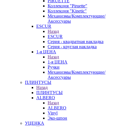
PIRUETTE
Коллекция "Piruette"
Коллекция "Kinetic"
Механизмы/Комплектующие/
Аксессуары
ESCUR
Назад
ESCUR
Серия - квадратная накладка
Серия - круглая накладка
1-я ЦЕНА
Назад
1-я ЦЕНА
Ручки
Механизмы/Комплектующие/
Аксессуары
ПЛИНТУСЫ
Назад
ПЛИНТУСЫ
ALBERO
Назад
ALBERO
Vinyl
Эко-шпон
УЦЕНКА