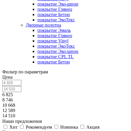
покрытие Эко-шпон
покрытие Глянец
покрытие Бетон
покрытие ЭкоТекс
Дверные полотна
покрытие Эмаль
покрытие Глянец
покрытие Vinyl
покрытие ЭкоТекс
покрытие Эко-шпон
покрытие CPL TL
покрытие Бетон
Фильтр по параметрам
Цена
6 825
8 746
10 668
12 589
14 510
Наши предложения
Хит
Рекомендуем
Новинка
Акция