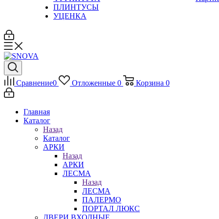
ПЛИНТУСЫ
УЦЕНКА
Сравнение
0
Отложенные
0
Корзина
0
Главная
Каталог
Назад
Каталог
АРКИ
Назад
АРКИ
ЛЕСМА
Назад
ЛЕСМА
ПАЛЕРМО
ПОРТАЛ ЛЮКС
ДВЕРИ ВХОДНЫЕ