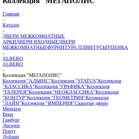
Коллекция "МЕГАПОЛИС"
Главная
-
Каталог
-
ДВЕРИ МЕЖКОМНАТНЫЕ
АРКИ
ДВЕРИ ВХОДНЫЕ
ДВЕРИ
МЕЖКОМНАТНЫЕ
ФУРНИТУРА
ПЛИНТУСЫ
УЦЕНКА
-
ALBERO
ALBERO
-
Коллекция "МЕГАПОЛИС"
Коллекция "АЛЬЯНС"
Коллекция "STATUS"
Коллекция
"КЛАССИКА"
Коллекция "ГРАФИКА"
Коллекция
"ГАЛЕРЕЯ"
Коллекция "НЕОКЛАССИКА"
Коллекция
"КОНТУР"
Коллекция "ГЕОМЕТРИЯ"
Коллекция
"ЛАЙН"
Коллекция "ИМПЕРИЯ"
Скрытые двери
Мюнхен
Вена
Гамбург
Дрезден
Порту
Дублин