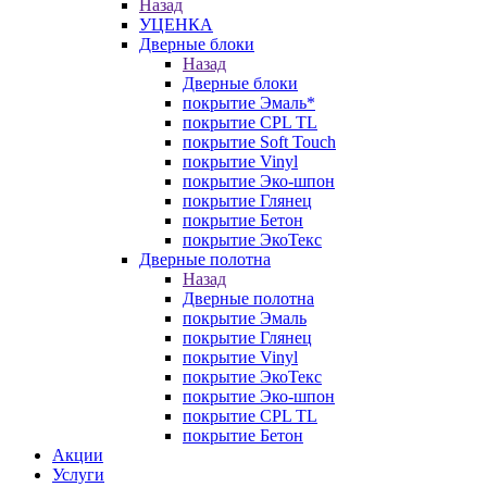
Назад
УЦЕНКА
Дверные блоки
Назад
Дверные блоки
покрытие Эмаль*
покрытие CPL TL
покрытие Soft Touch
покрытие Vinyl
покрытие Эко-шпон
покрытие Глянец
покрытие Бетон
покрытие ЭкоТекс
Дверные полотна
Назад
Дверные полотна
покрытие Эмаль
покрытие Глянец
покрытие Vinyl
покрытие ЭкоТекс
покрытие Эко-шпон
покрытие CPL TL
покрытие Бетон
Акции
Услуги