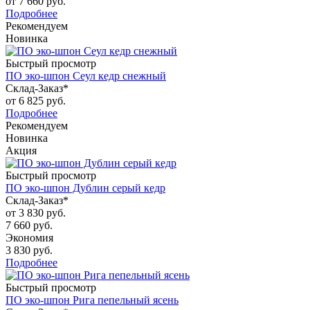
от
7 660 руб.
Подробнее
Рекомендуем
Новинка
Быстрый просмотр
ПО эко-шпон Сеул кедр снежный
Склад-Заказ*
от
6 825 руб.
Подробнее
Рекомендуем
Новинка
Акция
Быстрый просмотр
ПО эко-шпон Дублин серый кедр
Склад-Заказ*
от
3 830 руб.
7 660 руб.
Экономия
3 830 руб.
Подробнее
Быстрый просмотр
ПО эко-шпон Рига пепельный ясень