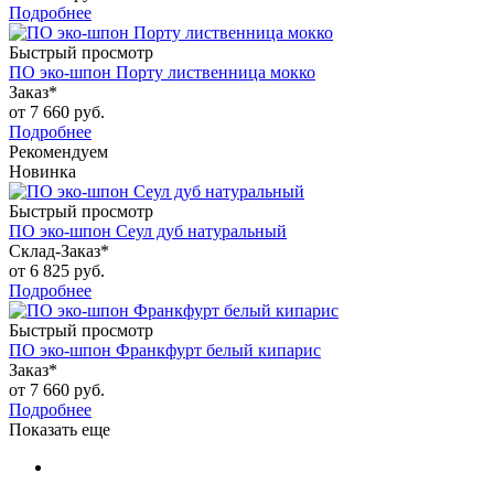
Подробнее
Быстрый просмотр
ПО эко-шпон Порту лиственница мокко
Заказ*
от
7 660 руб.
Подробнее
Рекомендуем
Новинка
Быстрый просмотр
ПО эко-шпон Сеул дуб натуральный
Склад-Заказ*
от
6 825 руб.
Подробнее
Быстрый просмотр
ПО эко-шпон Франкфурт белый кипарис
Заказ*
от
7 660 руб.
Подробнее
Показать еще