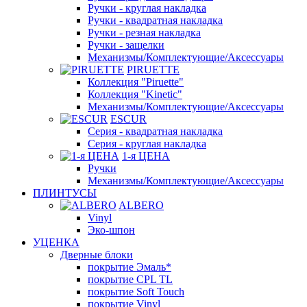
Ручки - круглая накладка
Ручки - квадратная накладка
Ручки - резная накладка
Ручки - защелки
Механизмы/Комплектующие/Аксессуары
PIRUETTE
Коллекция "Piruette"
Коллекция "Kinetic"
Механизмы/Комплектующие/Аксессуары
ESCUR
Серия - квадратная накладка
Серия - круглая накладка
1-я ЦЕНА
Ручки
Механизмы/Комплектующие/Аксессуары
ПЛИНТУСЫ
ALBERO
Vinyl
Эко-шпон
УЦЕНКА
Дверные блоки
покрытие Эмаль*
покрытие CPL TL
покрытие Soft Touch
покрытие Vinyl