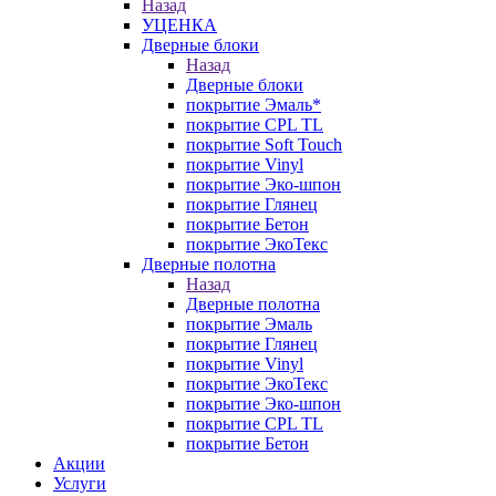
Назад
УЦЕНКА
Дверные блоки
Назад
Дверные блоки
покрытие Эмаль*
покрытие CPL TL
покрытие Soft Touch
покрытие Vinyl
покрытие Эко-шпон
покрытие Глянец
покрытие Бетон
покрытие ЭкоТекс
Дверные полотна
Назад
Дверные полотна
покрытие Эмаль
покрытие Глянец
покрытие Vinyl
покрытие ЭкоТекс
покрытие Эко-шпон
покрытие CPL TL
покрытие Бетон
Акции
Услуги