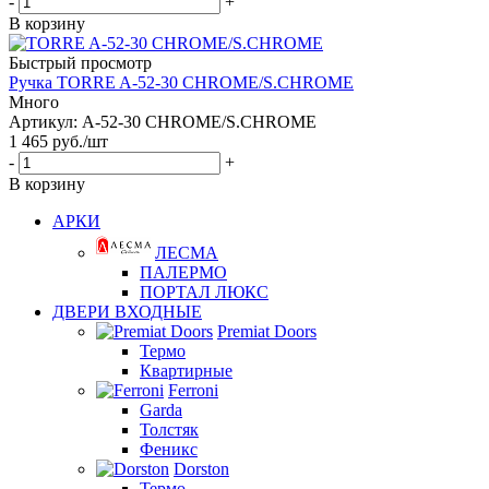
-
+
В корзину
Быстрый просмотр
Ручка TORRE A-52-30 CHROME/S.CHROME
Много
Артикул: A-52-30 CHROME/S.CHROME
1 465
руб.
/шт
-
+
В корзину
АРКИ
ЛЕСМА
ПАЛЕРМО
ПОРТАЛ ЛЮКС
ДВЕРИ ВХОДНЫЕ
Premiat Doors
Термо
Квартирные
Ferroni
Garda
Толстяк
Феникс
Dorston
Термо