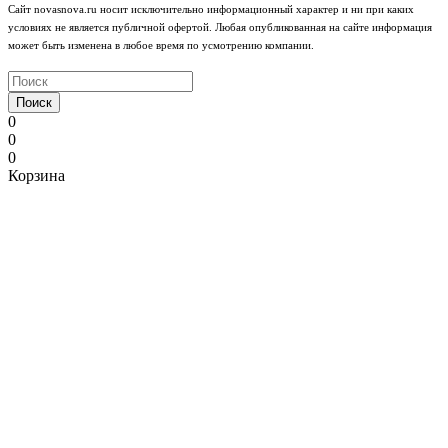
Сайт novasnova.ru носит исключительно информационный характер и ни при каких
условиях не является публичной офертой. Любая опубликованная на сайте информация
может быть изменена в любое время по усмотрению компании.
Поиск
0
0
0
Корзина