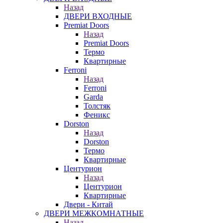
Назад
ДВЕРИ ВХОДНЫЕ
Premiat Doors
Назад
Premiat Doors
Термо
Квартирные
Ferroni
Назад
Ferroni
Garda
Толстяк
Феникс
Dorston
Назад
Dorston
Термо
Квартирные
Центурион
Назад
Центурион
Квартирные
Двери - Китай
ДВЕРИ МЕЖКОМНАТНЫЕ
Назад