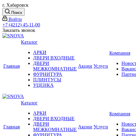
г. Хабаровск
Поиск
Войти
+7 (4212) 45-11-00
Заказать звонок
Каталог
АРКИ
Компания
ДВЕРИ ВХОДНЫЕ
ДВЕРИ
Новос
Главная
Акции
Услуги
МЕЖКОМНАТНЫЕ
Вакан
ФУРНИТУРА
Партн
ПЛИНТУСЫ
УЦЕНКА
Каталог
АРКИ
Компания
ДВЕРИ ВХОДНЫЕ
ДВЕРИ
Новос
Главная
Акции
Услуги
МЕЖКОМНАТНЫЕ
Вакан
ФУРНИТУРА
Партн