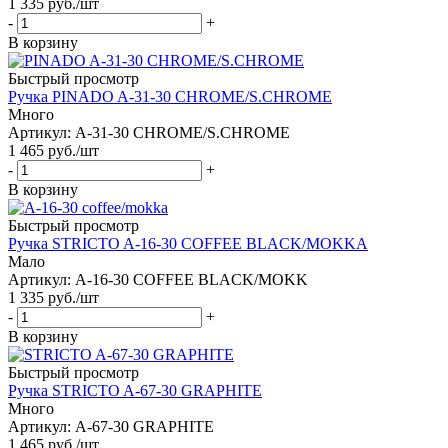
1 335
руб.
/шт
-
+
В корзину
Быстрый просмотр
Ручка PINADO A-31-30 CHROME/S.CHROME
Много
Артикул: A-31-30 CHROME/S.CHROME
1 465
руб.
/шт
-
+
В корзину
Быстрый просмотр
Ручка STRICTO A-16-30 COFFEE BLACK/MOKKA
Мало
Артикул: A-16-30 COFFEE BLACK/MOKK
1 335
руб.
/шт
-
+
В корзину
Быстрый просмотр
Ручка STRICTO A-67-30 GRAPHITE
Много
Артикул: A-67-30 GRAPHITE
1 465
руб.
/шт