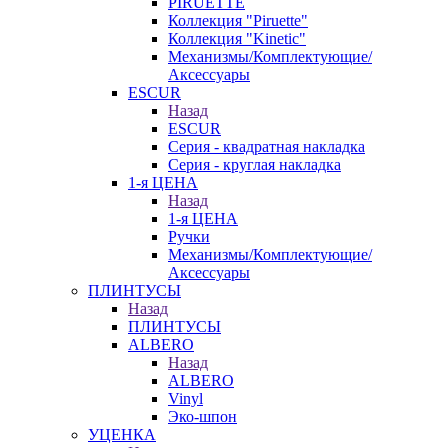
PIRUETTE
Коллекция "Piruette"
Коллекция "Kinetic"
Механизмы/Комплектующие/
Аксессуары
ESCUR
Назад
ESCUR
Серия - квадратная накладка
Серия - круглая накладка
1-я ЦЕНА
Назад
1-я ЦЕНА
Ручки
Механизмы/Комплектующие/
Аксессуары
ПЛИНТУСЫ
Назад
ПЛИНТУСЫ
ALBERO
Назад
ALBERO
Vinyl
Эко-шпон
УЦЕНКА