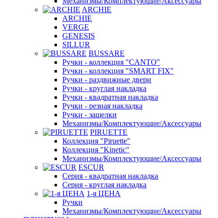
Механизмы/Комплектующие/Аксессуары
ARCHIE
ARCHIE
VERGE
GENESIS
SILLUR
BUSSARE
Ручки - коллекция "CANTO"
Ручки - коллекция "SMART FIX"
Ручки - раздвижные двери
Ручки - круглая накладка
Ручки - квадратная накладка
Ручки - резная накладка
Ручки - защелки
Механизмы/Комплектующие/Аксессуары
PIRUETTE
Коллекция "Piruette"
Коллекция "Kinetic"
Механизмы/Комплектующие/Аксессуары
ESCUR
Серия - квадратная накладка
Серия - круглая накладка
1-я ЦЕНА
Ручки
Механизмы/Комплектующие/Аксессуары