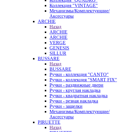
Коллекция "QUADRO"
Коллекция "VINTAGE"
Механизмы/Комплектующие/
Аксессуары
ARCHIE
Назад
ARCHIE
ARCHIE
VERGE
GENESIS
SILLUR
BUSSARE
Назад
BUSSARE
Ручки - коллекция "CANTO"
Ручки - коллекция "SMART FIX"
Ручки - раздвижные двери
Ручки - круглая накладка
Ручки - квадратная накладка
Ручки - резная накладка
Ручки - защелки
Механизмы/Комплектующие/
Аксессуары
PIRUETTE
Назад