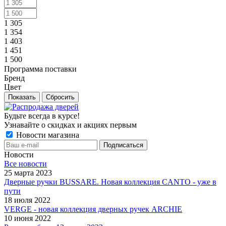
1 305
1 354
1 403
1 451
1 500
Программа поставки
Бренд
Цвет
Сбросить
Будьте всегда в курсе!
Узнавайте о скидках и акциях первым
Новости магазина
Новости
Все новости
25 марта 2023
Дверные ручки BUSSARE. Новая коллекция CANTO - уже в
пути
18 июля 2022
VERGE - новая коллекция дверных ручек ARCHIE
10 июня 2022