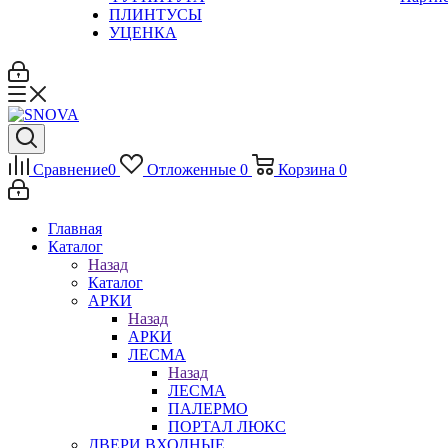
ПЛИНТУСЫ
УЦЕНКА
Сравнение
0
Отложенные
0
Корзина
0
Главная
Каталог
Назад
Каталог
АРКИ
Назад
АРКИ
ЛЕСМА
Назад
ЛЕСМА
ПАЛЕРМО
ПОРТАЛ ЛЮКС
ДВЕРИ ВХОДНЫЕ