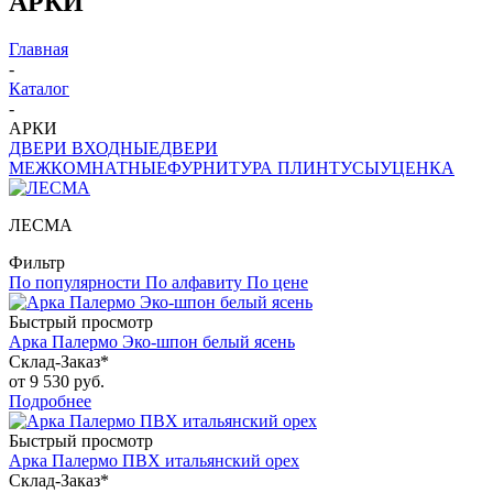
АРКИ
Главная
-
Каталог
-
АРКИ
ДВЕРИ ВХОДНЫЕ
ДВЕРИ
МЕЖКОМНАТНЫЕ
ФУРНИТУРА
ПЛИНТУСЫ
УЦЕНКА
ЛЕСМА
Фильтр
По популярности
По алфавиту
По цене
Быстрый просмотр
Арка Палермо Эко-шпон белый ясень
Склад-Заказ*
от
9 530 руб.
Подробнее
Быстрый просмотр
Арка Палермо ПВХ итальянский орех
Склад-Заказ*