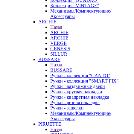
Коллекция "QUADRO"
Коллекция "VINTAGE"
Механизмы/Комплектующие/
Аксессуары
ARCHIE
Назад
ARCHIE
ARCHIE
VERGE
GENESIS
SILLUR
BUSSARE
Назад
BUSSARE
Ручки - коллекция "CANTO"
Ручки - коллекция "SMART FIX"
Ручки - раздвижные двери
Ручки - круглая накладка
Ручки - квадратная накладка
Ручки - резная накладка
Ручки - защелки
Механизмы/Комплектующие/
Аксессуары
PIRUETTE
Назад