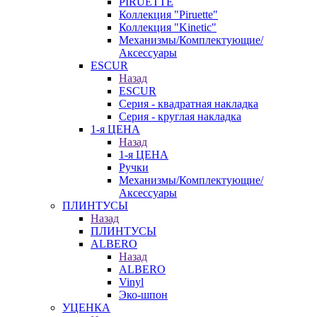
PIRUETTE
Коллекция "Piruette"
Коллекция "Kinetic"
Механизмы/Комплектующие/
Аксессуары
ESCUR
Назад
ESCUR
Серия - квадратная накладка
Серия - круглая накладка
1-я ЦЕНА
Назад
1-я ЦЕНА
Ручки
Механизмы/Комплектующие/
Аксессуары
ПЛИНТУСЫ
Назад
ПЛИНТУСЫ
ALBERO
Назад
ALBERO
Vinyl
Эко-шпон
УЦЕНКА