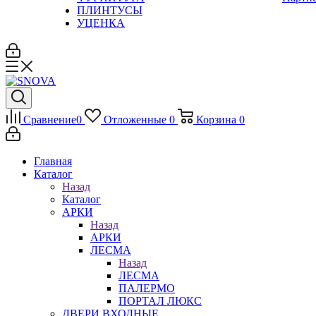
ПЛИНТУСЫ
УЦЕНКА
Сравнение
0
Отложенные
0
Корзина
0
Главная
Каталог
Назад
Каталог
АРКИ
Назад
АРКИ
ЛЕСМА
Назад
ЛЕСМА
ПАЛЕРМО
ПОРТАЛ ЛЮКС
ДВЕРИ ВХОДНЫЕ