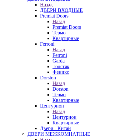
Назад
ДВЕРИ ВХОДНЫЕ
Premiat Doors
Назад
Premiat Doors
Термо
Квартирные
Ferroni
Назад
Ferroni
Garda
Толстяк
Феникс
Dorston
Назад
Dorston
Термо
Квартирные
Центурион
Назад
Центурион
Квартирные
Двери - Китай
ДВЕРИ МЕЖКОМНАТНЫЕ
Назад