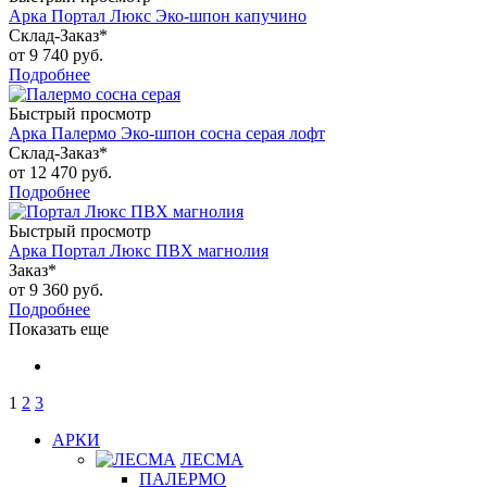
Арка Портал Люкс Эко-шпон капучино
Склад-Заказ*
от
9 740 руб.
Подробнее
Быстрый просмотр
Арка Палермо Эко-шпон сосна серая лофт
Склад-Заказ*
от
12 470 руб.
Подробнее
Быстрый просмотр
Арка Портал Люкс ПВХ магнолия
Заказ*
от
9 360 руб.
Подробнее
Показать еще
1
2
3
АРКИ
ЛЕСМА
ПАЛЕРМО