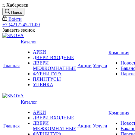
г. Хабаровск
Поиск
Войти
+7 (4212) 45-11-00
Заказать звонок
Каталог
АРКИ
Компания
ДВЕРИ ВХОДНЫЕ
ДВЕРИ
Новос
Главная
Акции
Услуги
МЕЖКОМНАТНЫЕ
Вакан
ФУРНИТУРА
Партн
ПЛИНТУСЫ
УЦЕНКА
Каталог
АРКИ
Компания
ДВЕРИ ВХОДНЫЕ
ДВЕРИ
Новос
Главная
Акции
Услуги
МЕЖКОМНАТНЫЕ
Вакан
ФУРНИТУРА
Партн