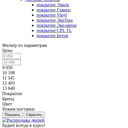
покрытие Эмаль
покрытие Глянец
покрытие Vinyl
покрытие ЭкоТекс
покрытие Эко-шпон
покрытие CPL TL
покрытие Бетон
Фильтр по параметрам
Цена
9 050
10 198
11 345
12 493
13 640
Покрытие
Бренд
Цвет
Режим поставки
Сбросить
Будьте всегда в курсе!