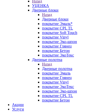
Назад
УЦЕНКА
Дверные блоки
Назад
Дверные блоки
покрытие Эмаль*
покрытие CPL TL
покрытие Soft Touch
покрытие Vinyl
покрытие Эко-шпон
покрытие Глянец
покрытие Бетон
покрытие ЭкоТекс
Дверные полотна
Назад
Дверные полотна
покрытие Эмаль
покрытие Глянец
покрытие Vinyl
покрытие ЭкоТекс
покрытие Эко-шпон
покрытие CPL TL
покрытие Бетон
Акции
Услуги