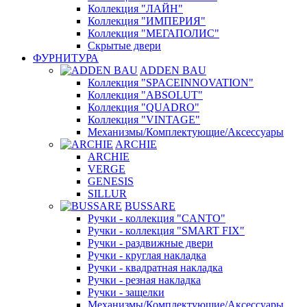
Коллекция "ЛАЙН"
Коллекция "ИМПЕРИЯ"
Коллекция "МЕГАПОЛИС"
Скрытые двери
ФУРНИТУРА
ADDEN BAU
Коллекция "SPACEINNOVATION"
Коллекция "ABSOLUT"
Коллекция "QUADRO"
Коллекция "VINTAGE"
Механизмы/Комплектующие/Аксессуары
ARCHIE
ARCHIE
VERGE
GENESIS
SILLUR
BUSSARE
Ручки - коллекция "CANTO"
Ручки - коллекция "SMART FIX"
Ручки - раздвижные двери
Ручки - круглая накладка
Ручки - квадратная накладка
Ручки - резная накладка
Ручки - защелки
Механизмы/Комплектующие/Аксессуары