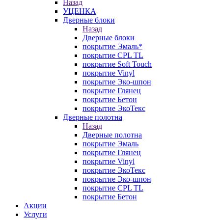
Назад
УЦЕНКА
Дверные блоки
Назад
Дверные блоки
покрытие Эмаль*
покрытие CPL TL
покрытие Soft Touch
покрытие Vinyl
покрытие Эко-шпон
покрытие Глянец
покрытие Бетон
покрытие ЭкоТекс
Дверные полотна
Назад
Дверные полотна
покрытие Эмаль
покрытие Глянец
покрытие Vinyl
покрытие ЭкоТекс
покрытие Эко-шпон
покрытие CPL TL
покрытие Бетон
Акции
Услуги