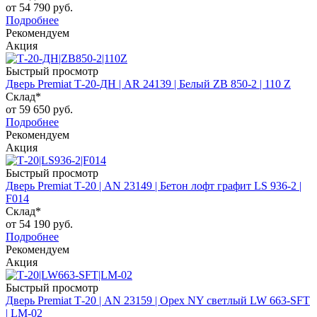
от
54 790 руб.
Подробнее
Рекомендуем
Акция
Быстрый просмотр
Дверь Premiat Т-20-ДН | AR 24139 | Белый ZB 850-2 | 110 Z
Склад*
от
59 650 руб.
Подробнее
Рекомендуем
Акция
Быстрый просмотр
Дверь Premiat Т-20 | AN 23149 | Бетон лофт графит LS 936-2 |
F014
Склад*
от
54 190 руб.
Подробнее
Рекомендуем
Акция
Быстрый просмотр
Дверь Premiat Т-20 | AN 23159 | Орех NY светлый LW 663-SFT
| LM-02