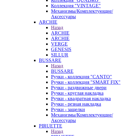
Коллекция "QUADRO"
Коллекция "VINTAGE"
Механизмы/Комплектующие/
Аксессуары
ARCHIE
Назад
ARCHIE
ARCHIE
VERGE
GENESIS
SILLUR
BUSSARE
Назад
BUSSARE
Ручки - коллекция "CANTO"
Ручки - коллекция "SMART FIX"
Ручки - раздвижные двери
Ручки - круглая накладка
Ручки - квадратная накладка
Ручки - резная накладка
Ручки - защелки
Механизмы/Комплектующие/
Аксессуары
PIRUETTE
Назад