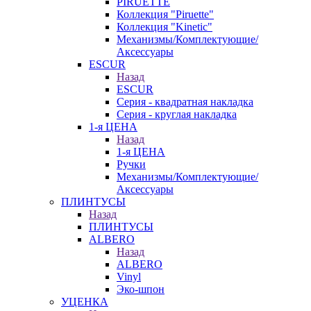
PIRUETTE
Коллекция "Piruette"
Коллекция "Kinetic"
Механизмы/Комплектующие/
Аксессуары
ESCUR
Назад
ESCUR
Серия - квадратная накладка
Серия - круглая накладка
1-я ЦЕНА
Назад
1-я ЦЕНА
Ручки
Механизмы/Комплектующие/
Аксессуары
ПЛИНТУСЫ
Назад
ПЛИНТУСЫ
ALBERO
Назад
ALBERO
Vinyl
Эко-шпон
УЦЕНКА