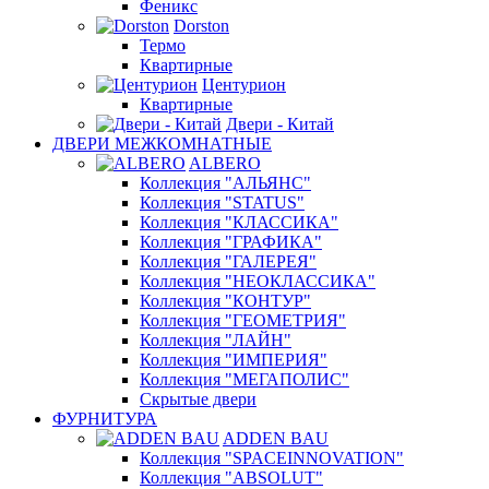
Феникс
Dorston
Термо
Квартирные
Центурион
Квартирные
Двери - Китай
ДВЕРИ МЕЖКОМНАТНЫЕ
ALBERO
Коллекция "АЛЬЯНС"
Коллекция "STATUS"
Коллекция "КЛАССИКА"
Коллекция "ГРАФИКА"
Коллекция "ГАЛЕРЕЯ"
Коллекция "НЕОКЛАССИКА"
Коллекция "КОНТУР"
Коллекция "ГЕОМЕТРИЯ"
Коллекция "ЛАЙН"
Коллекция "ИМПЕРИЯ"
Коллекция "МЕГАПОЛИС"
Скрытые двери
ФУРНИТУРА
ADDEN BAU
Коллекция "SPACEINNOVATION"
Коллекция "ABSOLUT"