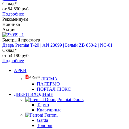
Склад*
от
54 590 руб.
Подробнее
Рекомендуем
Новинка
Акция
Быстрый просмотр
Дверь Premiat Т-20 | AN 23099 | Белый ZB 850-2 | NC-01
Склад*
от
54 190 руб.
Подробнее
АРКИ
ЛЕСМА
ПАЛЕРМО
ПОРТАЛ ЛЮКС
ДВЕРИ ВХОДНЫЕ
Premiat Doors
Термо
Квартирные
Ferroni
Garda
Толстяк