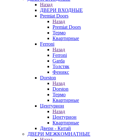
Назад
ДВЕРИ ВХОДНЫЕ
Premiat Doors
Назад
Premiat Doors
Термо
Квартирные
Ferroni
Назад
Ferroni
Garda
Толстяк
Феникс
Dorston
Назад
Dorston
Термо
Квартирные
Центурион
Назад
Центурион
Квартирные
Двери - Китай
ДВЕРИ МЕЖКОМНАТНЫЕ
Назад