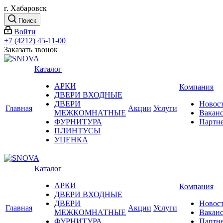
г. Хабаровск
Поиск
Войти
+7 (4212) 45-11-00
Заказать звонок
Каталог
АРКИ
Компания
ДВЕРИ ВХОДНЫЕ
ДВЕРИ
Новос
Главная
Акции
Услуги
МЕЖКОМНАТНЫЕ
Вакан
ФУРНИТУРА
Партн
ПЛИНТУСЫ
УЦЕНКА
Каталог
АРКИ
Компания
ДВЕРИ ВХОДНЫЕ
ДВЕРИ
Новос
Главная
Акции
Услуги
МЕЖКОМНАТНЫЕ
Вакан
ФУРНИТУРА
Партн