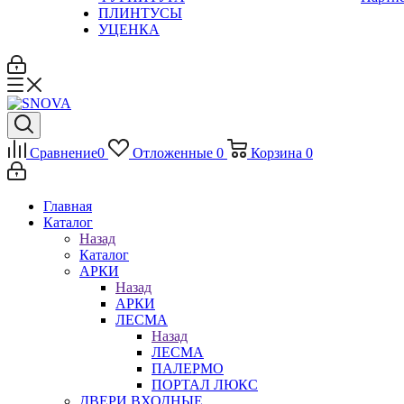
ПЛИНТУСЫ
УЦЕНКА
Сравнение
0
Отложенные
0
Корзина
0
Главная
Каталог
Назад
Каталог
АРКИ
Назад
АРКИ
ЛЕСМА
Назад
ЛЕСМА
ПАЛЕРМО
ПОРТАЛ ЛЮКС
ДВЕРИ ВХОДНЫЕ