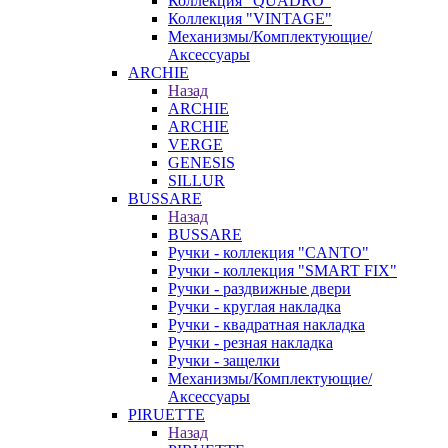
Коллекция "QUADRO"
Коллекция "VINTAGE"
Механизмы/Комплектующие/
Аксессуары
ARCHIE
Назад
ARCHIE
ARCHIE
VERGE
GENESIS
SILLUR
BUSSARE
Назад
BUSSARE
Ручки - коллекция "CANTO"
Ручки - коллекция "SMART FIX"
Ручки - раздвижные двери
Ручки - круглая накладка
Ручки - квадратная накладка
Ручки - резная накладка
Ручки - защелки
Механизмы/Комплектующие/
Аксессуары
PIRUETTE
Назад