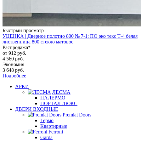
Быстрый просмотр
УЦЕНКА | Дверное полотно 800 № 7-1: ПО эко текс Т-4 белая
лиственница 800 стекло матовое
Распродажа*
от
912 руб.
4 560 руб.
Экономия
3 648 руб.
Подробнее
АРКИ
ЛЕСМА
ПАЛЕРМО
ПОРТАЛ ЛЮКС
ДВЕРИ ВХОДНЫЕ
Premiat Doors
Термо
Квартирные
Ferroni
Garda