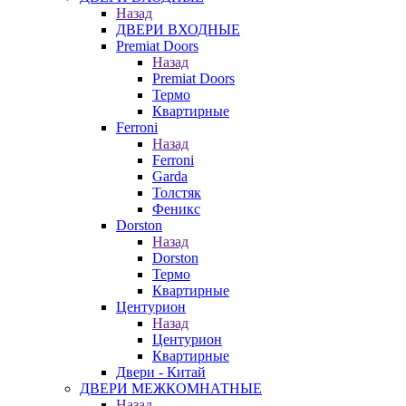
Назад
ДВЕРИ ВХОДНЫЕ
Premiat Doors
Назад
Premiat Doors
Термо
Квартирные
Ferroni
Назад
Ferroni
Garda
Толстяк
Феникс
Dorston
Назад
Dorston
Термо
Квартирные
Центурион
Назад
Центурион
Квартирные
Двери - Китай
ДВЕРИ МЕЖКОМНАТНЫЕ
Назад