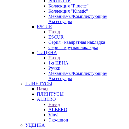
PIRUETTE
Коллекция "Piruette"
Коллекция "Kinetic"
Механизмы/Комплектующие/
Аксессуары
ESCUR
Назад
ESCUR
Серия - квадратная накладка
Серия - круглая накладка
1-я ЦЕНА
Назад
1-я ЦЕНА
Ручки
Механизмы/Комплектующие/
Аксессуары
ПЛИНТУСЫ
Назад
ПЛИНТУСЫ
ALBERO
Назад
ALBERO
Vinyl
Эко-шпон
УЦЕНКА