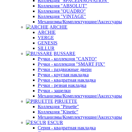
Коллекция "SPACEINNOVATION"
Коллекция "ABSOLUT"
Коллекция "QUADRO"
Коллекция "VINTAGE"
Механизмы/Комплектующие/Аксессуары
ARCHIE
ARCHIE
VERGE
GENESIS
SILLUR
BUSSARE
Ручки - коллекция "CANTO"
Ручки - коллекция "SMART FIX"
Ручки - раздвижные двери
Ручки - круглая накладка
Ручки - квадратная накладка
Ручки - резная накладка
Ручки - защелки
Механизмы/Комплектующие/Аксессуары
PIRUETTE
Коллекция "Piruette"
Коллекция "Kinetic"
Механизмы/Комплектующие/Аксессуары
ESCUR
Серия - квадратная накладка