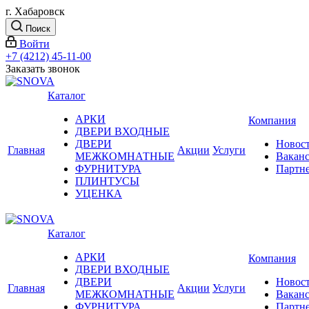
г. Хабаровск
Поиск
Войти
+7 (4212) 45-11-00
Заказать звонок
Каталог
АРКИ
Компания
ДВЕРИ ВХОДНЫЕ
ДВЕРИ
Новос
Главная
Акции
Услуги
МЕЖКОМНАТНЫЕ
Вакан
ФУРНИТУРА
Партн
ПЛИНТУСЫ
УЦЕНКА
Каталог
АРКИ
Компания
ДВЕРИ ВХОДНЫЕ
ДВЕРИ
Новос
Главная
Акции
Услуги
МЕЖКОМНАТНЫЕ
Вакан
ФУРНИТУРА
Партн