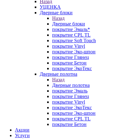
Назад
УЦЕНКА
Дверные блоки
Назад
Дверные блоки
покрытие Эмаль*
покрытие CPL TL
покрытие Soft Touch
покрытие Vinyl
покрытие Эко-шпон
покрытие Глянец
покрытие Бетон
покрытие ЭкоТекс
Дверные полотна
Назад
Дверные полотна
покрытие Эмаль
покрытие Глянец
покрытие Vinyl
покрытие ЭкоТекс
покрытие Эко-шпон
покрытие CPL TL
покрытие Бетон
Акции
Услуги