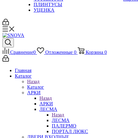
ПЛИНТУСЫ
УЦЕНКА
Сравнение
0
Отложенные
0
Корзина
0
Главная
Каталог
Назад
Каталог
АРКИ
Назад
АРКИ
ЛЕСМА
Назад
ЛЕСМА
ПАЛЕРМО
ПОРТАЛ ЛЮКС
ДВЕРИ ВХОДНЫЕ