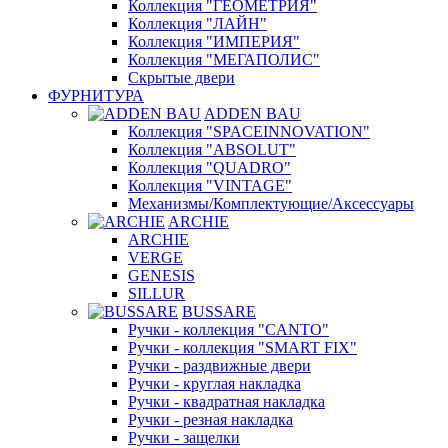
Коллекция "ГЕОМЕТРИЯ"
Коллекция "ЛАЙН"
Коллекция "ИМПЕРИЯ"
Коллекция "МЕГАПОЛИС"
Скрытые двери
ФУРНИТУРА
ADDEN BAU
Коллекция "SPACEINNOVATION"
Коллекция "ABSOLUT"
Коллекция "QUADRO"
Коллекция "VINTAGE"
Механизмы/Комплектующие/Аксессуары
ARCHIE
ARCHIE
VERGE
GENESIS
SILLUR
BUSSARE
Ручки - коллекция "CANTO"
Ручки - коллекция "SMART FIX"
Ручки - раздвижные двери
Ручки - круглая накладка
Ручки - квадратная накладка
Ручки - резная накладка
Ручки - защелки