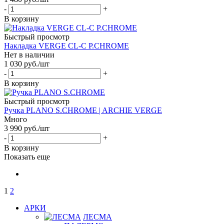
-
+
В корзину
Быстрый просмотр
Накладка VERGE CL-C P.CHROME
Нет в наличии
1 030
руб.
/шт
-
+
В корзину
Быстрый просмотр
Ручка PLANO S.CHROME | ARCHIE VERGE
Много
3 990
руб.
/шт
-
+
В корзину
Показать еще
1
2
АРКИ
ЛЕСМА