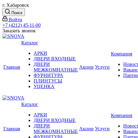
г. Хабаровск
Поиск
Войти
+7 (4212) 45-11-00
Заказать звонок
Каталог
АРКИ
Компания
ДВЕРИ ВХОДНЫЕ
ДВЕРИ
Новос
Главная
Акции
Услуги
МЕЖКОМНАТНЫЕ
Вакан
ФУРНИТУРА
Партн
ПЛИНТУСЫ
УЦЕНКА
Каталог
АРКИ
Компания
ДВЕРИ ВХОДНЫЕ
ДВЕРИ
Новос
Главная
Акции
Услуги
МЕЖКОМНАТНЫЕ
Вакан
ФУРНИТУРА
Партн