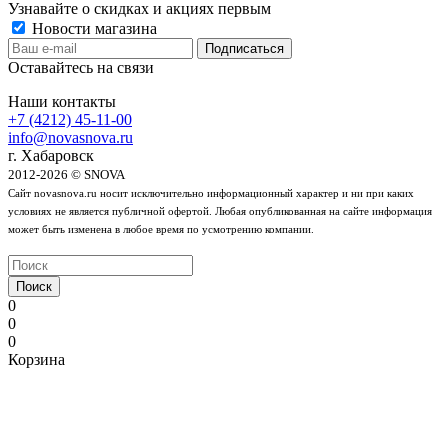
Узнавайте о скидках и акциях первым
Новости магазина
Оставайтесь на связи
Наши контакты
+7 (4212) 45-11-00
info@novasnova.ru
г. Хабаровск
2012-2026 © SNOVA
Сайт novasnova.ru носит исключительно информационный характер и ни при каких
условиях не является публичной офертой. Любая опубликованная на сайте информация
может быть изменена в любое время по усмотрению компании.
Поиск
0
0
0
Корзина