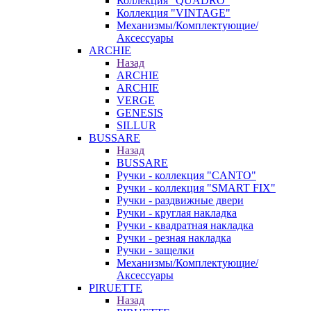
Коллекция "QUADRO"
Коллекция "VINTAGE"
Механизмы/Комплектующие/
Аксессуары
ARCHIE
Назад
ARCHIE
ARCHIE
VERGE
GENESIS
SILLUR
BUSSARE
Назад
BUSSARE
Ручки - коллекция "CANTO"
Ручки - коллекция "SMART FIX"
Ручки - раздвижные двери
Ручки - круглая накладка
Ручки - квадратная накладка
Ручки - резная накладка
Ручки - защелки
Механизмы/Комплектующие/
Аксессуары
PIRUETTE
Назад