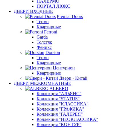
ПАЛЕРМО
ПОРТАЛ ЛЮКС
ДВЕРИ ВХОДНЫЕ
Premiat Doors
Термо
Квартирные
Ferroni
Garda
Толстяк
Феникс
Dorston
Термо
Квартирные
Центурион
Квартирные
Двери - Китай
ДВЕРИ МЕЖКОМНАТНЫЕ
ALBERO
Коллекция "АЛЬЯНС"
Коллекция "STATUS"
Коллекция "КЛАССИКА"
Коллекция "ГРАФИКА"
Коллекция "ГАЛЕРЕЯ"
Коллекция "НЕОКЛАССИКА"
Коллекция "КОНТУР"