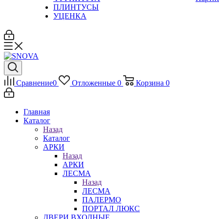
ПЛИНТУСЫ
УЦЕНКА
Сравнение
0
Отложенные
0
Корзина
0
Главная
Каталог
Назад
Каталог
АРКИ
Назад
АРКИ
ЛЕСМА
Назад
ЛЕСМА
ПАЛЕРМО
ПОРТАЛ ЛЮКС
ДВЕРИ ВХОДНЫЕ