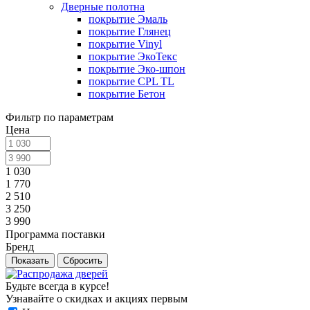
Дверные полотна
покрытие Эмаль
покрытие Глянец
покрытие Vinyl
покрытие ЭкоТекс
покрытие Эко-шпон
покрытие CPL TL
покрытие Бетон
Фильтр по параметрам
Цена
1 030
1 770
2 510
3 250
3 990
Программа поставки
Бренд
Сбросить
Будьте всегда в курсе!
Узнавайте о скидках и акциях первым