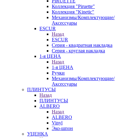
PIRUETTE
Коллекция "Piruette"
Коллекция "Kinetic"
Механизмы/Комплектующие/
Аксессуары
ESCUR
Назад
ESCUR
Серия - квадратная накладка
Серия - круглая накладка
1-я ЦЕНА
Назад
1-я ЦЕНА
Ручки
Механизмы/Комплектующие/
Аксессуары
ПЛИНТУСЫ
Назад
ПЛИНТУСЫ
ALBERO
Назад
ALBERO
Vinyl
Эко-шпон
УЦЕНКА