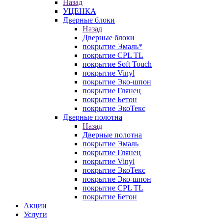
Назад
УЦЕНКА
Дверные блоки
Назад
Дверные блоки
покрытие Эмаль*
покрытие CPL TL
покрытие Soft Touch
покрытие Vinyl
покрытие Эко-шпон
покрытие Глянец
покрытие Бетон
покрытие ЭкоТекс
Дверные полотна
Назад
Дверные полотна
покрытие Эмаль
покрытие Глянец
покрытие Vinyl
покрытие ЭкоТекс
покрытие Эко-шпон
покрытие CPL TL
покрытие Бетон
Акции
Услуги