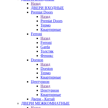
Назад
ДВЕРИ ВХОДНЫЕ
Premiat Doors
Назад
Premiat Doors
Термо
Квартирные
Ferroni
Назад
Ferroni
Garda
Толстяк
Феникс
Dorston
Назад
Dorston
Термо
Квартирные
Центурион
Назад
Центурион
Квартирные
Двери - Китай
ДВЕРИ МЕЖКОМНАТНЫЕ
Назад