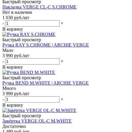
Быстрый просмотр
Накладка VERGE CL-C S.CHROME
Нет в наличии
1 030
руб.
/шт
-
+
В корзину
Быстрый просмотр
Ручка RAY S.CHROME | ARCHIE VERGE
Мало
3 990
руб.
/шт
-
+
В корзину
Быстрый просмотр
Ручка BEND M.WHITE | ARCHIE VERGE
Много
3 990
руб.
/шт
-
+
В корзину
Быстрый просмотр
Завёртка VERGE OL-C M.WHITE
Достаточно
1 480
руб.
/шт