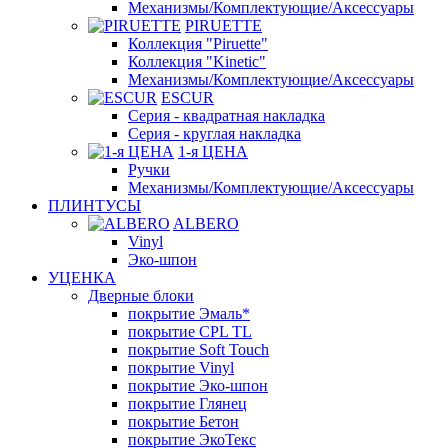
Механизмы/Комплектующие/Аксессуары
PIRUETTE
Коллекция "Piruette"
Коллекция "Kinetic"
Механизмы/Комплектующие/Аксессуары
ESCUR
Серия - квадратная накладка
Серия - круглая накладка
1-я ЦЕНА
Ручки
Механизмы/Комплектующие/Аксессуары
ПЛИНТУСЫ
ALBERO
Vinyl
Эко-шпон
УЦЕНКА
Дверные блоки
покрытие Эмаль*
покрытие CPL TL
покрытие Soft Touch
покрытие Vinyl
покрытие Эко-шпон
покрытие Глянец
покрытие Бетон
покрытие ЭкоТекс