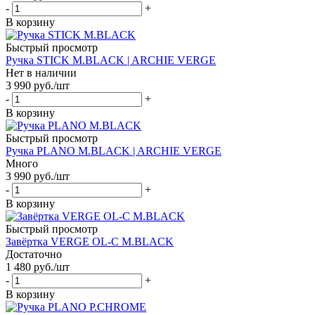
-
+
В корзину
Быстрый просмотр
Ручка STICK M.BLACK | ARCHIE VERGE
Нет в наличии
3 990
руб.
/шт
-
+
В корзину
Быстрый просмотр
Ручка PLANO M.BLACK | ARCHIE VERGE
Много
3 990
руб.
/шт
-
+
В корзину
Быстрый просмотр
Завёртка VERGE OL-C M.BLACK
Достаточно
1 480
руб.
/шт
-
+
В корзину