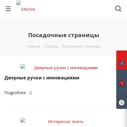
Посадочные страницы
Главная
-
Обзоры
-
Посадочные страницы
0
Дверные ручки с инновациями
0
Подробнее
0