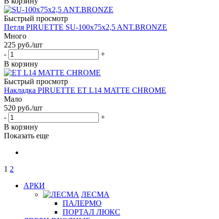
В корзину
Быстрый просмотр
Петля PIRUETTE SU-100x75x2,5 ANT.BRONZE
Много
225
руб.
/шт
-
+
В корзину
Быстрый просмотр
Накладка PIRUETTE ET L14 MATTE CHROME
Мало
520
руб.
/шт
-
+
В корзину
Показать еще
1
2
АРКИ
ЛЕСМА
ПАЛЕРМО
ПОРТАЛ ЛЮКС