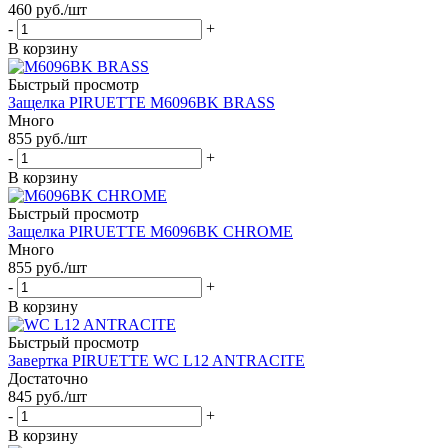
460
руб.
/шт
-
+
В корзину
Быстрый просмотр
Защелка PIRUETTE M6096BK BRASS
Много
855
руб.
/шт
-
+
В корзину
Быстрый просмотр
Защелка PIRUETTE M6096BK CHROME
Много
855
руб.
/шт
-
+
В корзину
Быстрый просмотр
Завертка PIRUETTE WC L12 ANTRACITE
Достаточно
845
руб.
/шт
-
+
В корзину