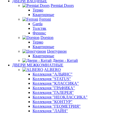
ДВЕРИ ВХОДНЫЕ
Premiat Doors
Термо
Квартирные
Ferroni
Garda
Толстяк
Феникс
Dorston
Термо
Квартирные
Центурион
Квартирные
Двери - Китай
ДВЕРИ МЕЖКОМНАТНЫЕ
ALBERO
Коллекция "АЛЬЯНС"
Коллекция "STATUS"
Коллекция "КЛАССИКА"
Коллекция "ГРАФИКА"
Коллекция "ГАЛЕРЕЯ"
Коллекция "НЕОКЛАССИКА"
Коллекция "КОНТУР"
Коллекция "ГЕОМЕТРИЯ"
Коллекция "ЛАЙН"