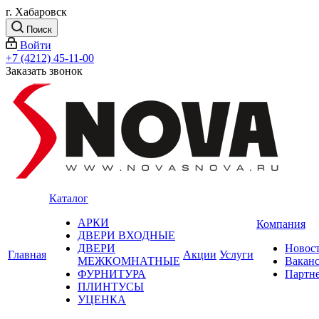
г. Хабаровск
Поиск
Войти
+7 (4212) 45-11-00
Заказать звонок
Каталог
АРКИ
Компания
ДВЕРИ ВХОДНЫЕ
ДВЕРИ
Новос
Главная
Акции
Услуги
МЕЖКОМНАТНЫЕ
Вакан
ФУРНИТУРА
Партн
ПЛИНТУСЫ
УЦЕНКА