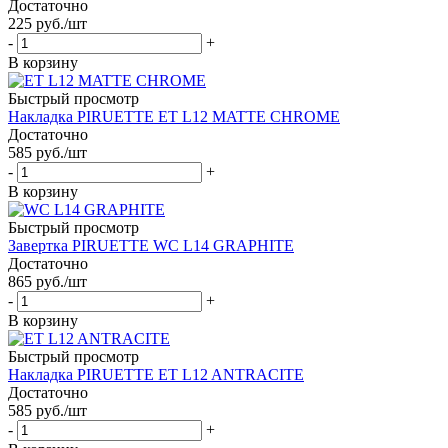
Достаточно
225
руб.
/шт
-
+
В корзину
Быстрый просмотр
Накладка PIRUETTE ET L12 MATTE CHROME
Достаточно
585
руб.
/шт
-
+
В корзину
Быстрый просмотр
Завертка PIRUETTE WC L14 GRAPHITE
Достаточно
865
руб.
/шт
-
+
В корзину
Быстрый просмотр
Накладка PIRUETTE ET L12 ANTRACITE
Достаточно
585
руб.
/шт
-
+