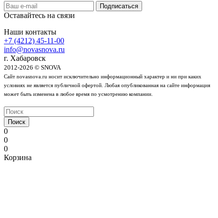
Оставайтесь на связи
Наши контакты
+7 (4212) 45-11-00
info@novasnova.ru
г. Хабаровск
2012-2026 © SNOVA
Сайт novasnova.ru носит исключительно информационный характер и ни при каких
условиях не является публичной офертой. Любая опубликованная на сайте информация
может быть изменена в любое время по усмотрению компании.
Поиск
0
0
0
Корзина