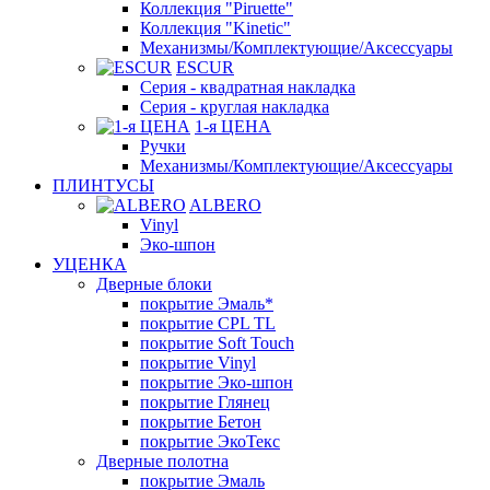
Коллекция "Piruette"
Коллекция "Kinetic"
Механизмы/Комплектующие/Аксессуары
ESCUR
Серия - квадратная накладка
Серия - круглая накладка
1-я ЦЕНА
Ручки
Механизмы/Комплектующие/Аксессуары
ПЛИНТУСЫ
ALBERO
Vinyl
Эко-шпон
УЦЕНКА
Дверные блоки
покрытие Эмаль*
покрытие CPL TL
покрытие Soft Touch
покрытие Vinyl
покрытие Эко-шпон
покрытие Глянец
покрытие Бетон
покрытие ЭкоТекс
Дверные полотна
покрытие Эмаль