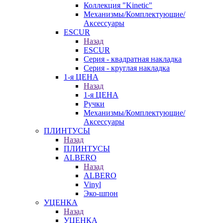
Коллекция "Kinetic"
Механизмы/Комплектующие/
Аксессуары
ESCUR
Назад
ESCUR
Серия - квадратная накладка
Серия - круглая накладка
1-я ЦЕНА
Назад
1-я ЦЕНА
Ручки
Механизмы/Комплектующие/
Аксессуары
ПЛИНТУСЫ
Назад
ПЛИНТУСЫ
ALBERO
Назад
ALBERO
Vinyl
Эко-шпон
УЦЕНКА
Назад
УЦЕНКА