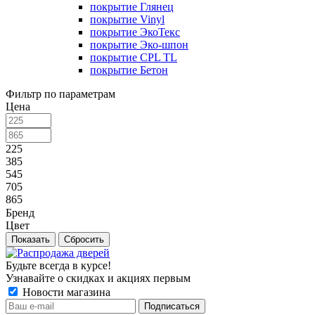
покрытие Глянец
покрытие Vinyl
покрытие ЭкоТекс
покрытие Эко-шпон
покрытие CPL TL
покрытие Бетон
Фильтр по параметрам
Цена
225
385
545
705
865
Бренд
Цвет
Сбросить
Будьте всегда в курсе!
Узнавайте о скидках и акциях первым
Новости магазина