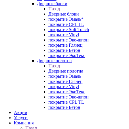
Дверные блоки
Назад
Дверные блоки
покрытие Эмаль*
покрытие CPL TL
покрытие Soft Touch
покрытие Vinyl
покрытие Эко-шпон
покрытие Глянец
покрытие Бетон
покрытие ЭкоТекс
Дверные полотна
Назад
Дверные полотна
покрытие Эмаль
покрытие Глянец
покрытие Vinyl
покрытие ЭкоТекс
покрытие Эко-шпон
покрытие CPL TL
покрытие Бетон
Акции
Услуги
Компания
Назад