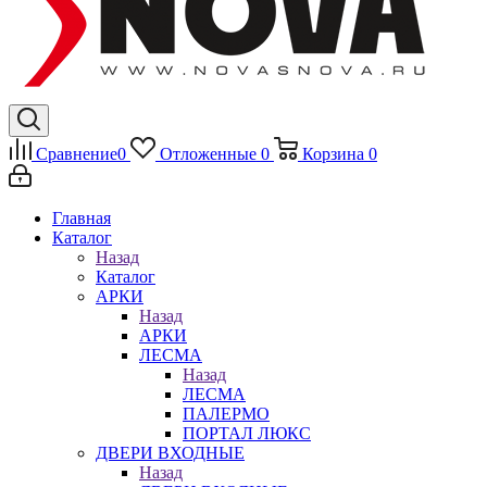
Сравнение
0
Отложенные
0
Корзина
0
Главная
Каталог
Назад
Каталог
АРКИ
Назад
АРКИ
ЛЕСМА
Назад
ЛЕСМА
ПАЛЕРМО
ПОРТАЛ ЛЮКС
ДВЕРИ ВХОДНЫЕ
Назад