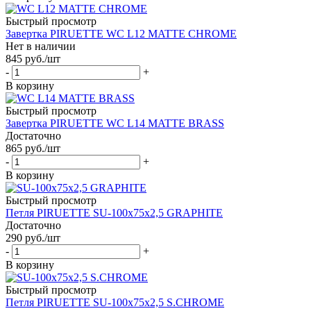
Быстрый просмотр
Завертка PIRUETTE WC L12 MATTE CHROME
Нет в наличии
845
руб.
/шт
-
+
В корзину
Быстрый просмотр
Завертка PIRUETTE WC L14 MATTE BRASS
Достаточно
865
руб.
/шт
-
+
В корзину
Быстрый просмотр
Петля PIRUETTE SU-100x75x2,5 GRAPHITE
Достаточно
290
руб.
/шт
-
+
В корзину
Быстрый просмотр
Петля PIRUETTE SU-100x75x2,5 S.CHROME