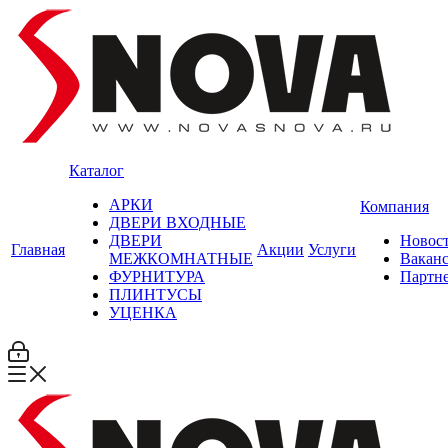
Каталог
АРКИ
Компания
ДВЕРИ ВХОДНЫЕ
ДВЕРИ
Новос
Главная
Акции
Услуги
МЕЖКОМНАТНЫЕ
Вакан
ФУРНИТУРА
Партн
ПЛИНТУСЫ
УЦЕНКА