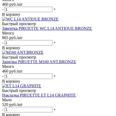
460
руб.
/шт
-
+
В корзину
Быстрый просмотр
Завертка PIRUETTE WC L14 ANTIQUE BRONZE
Много
865
руб.
/шт
-
+
В корзину
Быстрый просмотр
Защелка PIRUETTE M160 ANT.BRONZE
Много
460
руб.
/шт
-
+
В корзину
Быстрый просмотр
Накладка PIRUETTE ET L14 GRAPHITE
Мало
520
руб.
/шт
-
+
В корзину