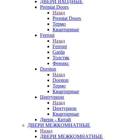
ДВЕРИ ВХОДНЫЕ
Premiat Doors
Назад
Premiat Doors
Термо
Квартирные
Ferroni
Назад
Ferroni
Garda
Толстяк
Феникс
Dorston
Назад
Dorston
Термо
Квартирные
Центурион
Назад
Центурион
Квартирные
Двери - Китай
ДВЕРИ МЕЖКОМНАТНЫЕ
Назад
ДВЕРИ МЕЖКОМНАТНЫЕ