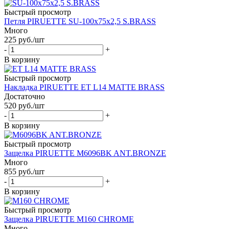
Быстрый просмотр
Петля PIRUETTE SU-100x75x2,5 S.BRASS
Много
225
руб.
/шт
-
+
В корзину
Быстрый просмотр
Накладка PIRUETTE ET L14 MATTE BRASS
Достаточно
520
руб.
/шт
-
+
В корзину
Быстрый просмотр
Защелка PIRUETTE M6096BK ANT.BRONZE
Много
855
руб.
/шт
-
+
В корзину
Быстрый просмотр
Защелка PIRUETTE M160 CHROME
Много