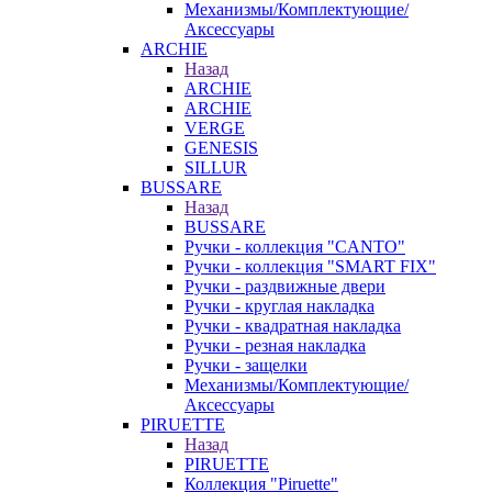
Механизмы/Комплектующие/
Аксессуары
ARCHIE
Назад
ARCHIE
ARCHIE
VERGE
GENESIS
SILLUR
BUSSARE
Назад
BUSSARE
Ручки - коллекция "CANTO"
Ручки - коллекция "SMART FIX"
Ручки - раздвижные двери
Ручки - круглая накладка
Ручки - квадратная накладка
Ручки - резная накладка
Ручки - защелки
Механизмы/Комплектующие/
Аксессуары
PIRUETTE
Назад
PIRUETTE
Коллекция "Piruette"