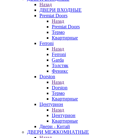
Назад
ДВЕРИ ВХОДНЫЕ
Premiat Doors
Назад
Premiat Doors
Термо
Квартирные
Ferroni
Назад
Ferroni
Garda
Толстяк
Феникс
Dorston
Назад
Dorston
Термо
Квартирные
Центурион
Назад
Центурион
Квартирные
Двери - Китай
ДВЕРИ МЕЖКОМНАТНЫЕ
Назад