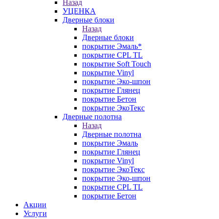
Назад
УЦЕНКА
Дверные блоки
Назад
Дверные блоки
покрытие Эмаль*
покрытие CPL TL
покрытие Soft Touch
покрытие Vinyl
покрытие Эко-шпон
покрытие Глянец
покрытие Бетон
покрытие ЭкоТекс
Дверные полотна
Назад
Дверные полотна
покрытие Эмаль
покрытие Глянец
покрытие Vinyl
покрытие ЭкоТекс
покрытие Эко-шпон
покрытие CPL TL
покрытие Бетон
Акции
Услуги