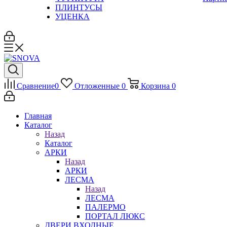
ПЛИНТУСЫ
УЦЕНКА
Сравнение
0
Отложенные
0
Корзина
0
Главная
Каталог
Назад
Каталог
АРКИ
Назад
АРКИ
ЛЕСМА
Назад
ЛЕСМА
ПАЛЕРМО
ПОРТАЛ ЛЮКС
ДВЕРИ ВХОДНЫЕ