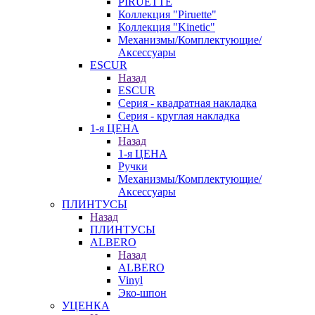
PIRUETTE
Коллекция "Piruette"
Коллекция "Kinetic"
Механизмы/Комплектующие/
Аксессуары
ESCUR
Назад
ESCUR
Серия - квадратная накладка
Серия - круглая накладка
1-я ЦЕНА
Назад
1-я ЦЕНА
Ручки
Механизмы/Комплектующие/
Аксессуары
ПЛИНТУСЫ
Назад
ПЛИНТУСЫ
ALBERO
Назад
ALBERO
Vinyl
Эко-шпон
УЦЕНКА