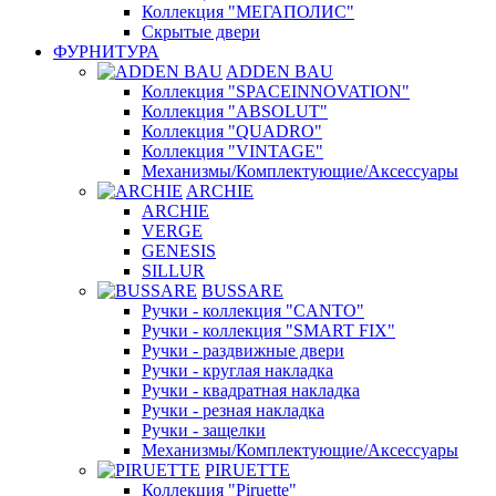
Коллекция "МЕГАПОЛИС"
Скрытые двери
ФУРНИТУРА
ADDEN BAU
Коллекция "SPACEINNOVATION"
Коллекция "ABSOLUT"
Коллекция "QUADRO"
Коллекция "VINTAGE"
Механизмы/Комплектующие/Аксессуары
ARCHIE
ARCHIE
VERGE
GENESIS
SILLUR
BUSSARE
Ручки - коллекция "CANTO"
Ручки - коллекция "SMART FIX"
Ручки - раздвижные двери
Ручки - круглая накладка
Ручки - квадратная накладка
Ручки - резная накладка
Ручки - защелки
Механизмы/Комплектующие/Аксессуары
PIRUETTE
Коллекция "Piruette"