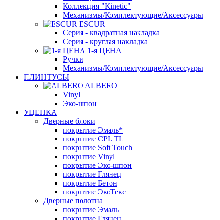
Коллекция "Kinetic"
Механизмы/Комплектующие/Аксессуары
ESCUR
Серия - квадратная накладка
Серия - круглая накладка
1-я ЦЕНА
Ручки
Механизмы/Комплектующие/Аксессуары
ПЛИНТУСЫ
ALBERO
Vinyl
Эко-шпон
УЦЕНКА
Дверные блоки
покрытие Эмаль*
покрытие CPL TL
покрытие Soft Touch
покрытие Vinyl
покрытие Эко-шпон
покрытие Глянец
покрытие Бетон
покрытие ЭкоТекс
Дверные полотна
покрытие Эмаль
покрытие Глянец