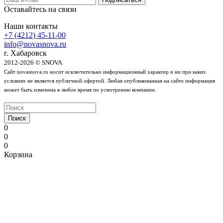
Оставайтесь на связи
Наши контакты
+7 (4212) 45-11-00
info@novasnova.ru
г. Хабаровск
2012-2026 © SNOVA
Сайт novasnova.ru носит исключительно информационный характер и ни при каких
условиях не является публичной офертой. Любая опубликованная на сайте информация
может быть изменена в любое время по усмотрению компании.
Поиск
0
0
0
Корзина