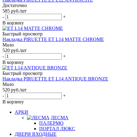
Достаточно
585
руб.
/шт
-
+
В корзину
Быстрый просмотр
Накладка PIRUETTE ET L14 MATTE CHROME
Мало
520
руб.
/шт
-
+
В корзину
Быстрый просмотр
Накладка PIRUETTE ET L14 ANTIQUE BRONZE
Мало
520
руб.
/шт
-
+
В корзину
АРКИ
ЛЕСМА
ПАЛЕРМО
ПОРТАЛ ЛЮКС
ДВЕРИ ВХОДНЫЕ