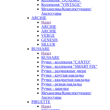
Коллекция "QUADRO"
Коллекция "VINTAGE"
Механизмы/Комплектующие/
Аксессуары
ARCHIE
Назад
ARCHIE
ARCHIE
VERGE
GENESIS
SILLUR
BUSSARE
Назад
BUSSARE
Ручки - коллекция "CANTO"
Ручки - коллекция "SMART FIX"
Ручки - раздвижные двери
Ручки - круглая накладка
Ручки - квадратная накладка
Ручки - резная накладка
Ручки - защелки
Механизмы/Комплектующие/
Аксессуары
PIRUETTE
Назад