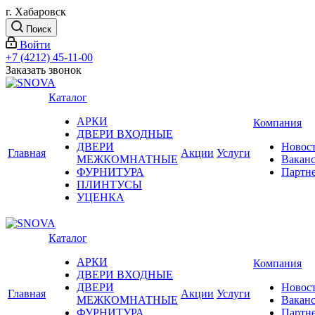
г. Хабаровск
Поиск
Войти
+7 (4212) 45-11-00
Заказать звонок
Каталог
АРКИ
Компания
ДВЕРИ ВХОДНЫЕ
ДВЕРИ
Новос
Главная
Акции
Услуги
МЕЖКОМНАТНЫЕ
Вакан
ФУРНИТУРА
Партн
ПЛИНТУСЫ
УЦЕНКА
Каталог
АРКИ
Компания
ДВЕРИ ВХОДНЫЕ
ДВЕРИ
Новос
Главная
Акции
Услуги
МЕЖКОМНАТНЫЕ
Вакан
ФУРНИТУРА
Партн