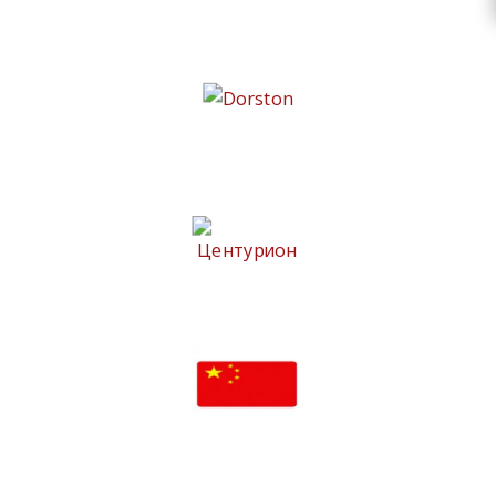
Ferroni
Dorston
Центурион
Двери - Китай