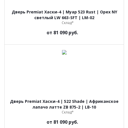
Дверь Premiat Хаски-4 | Муар 523 Rust | Орех NY
светлый LW 663-SFT | LM-02
Склад*
от
81 090 руб.
Дверь Premiat Хаски-4 | 522 Shade | Африканское
лапачо латте ZB 875-2 | LB-10
Склад*
от
81 090 руб.