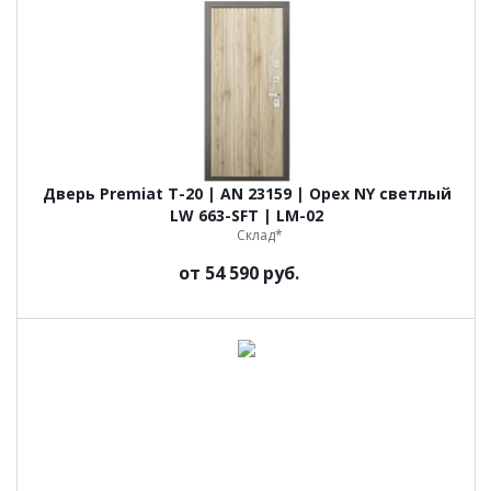
Дверь Premiat Т-20 | AN 23159 | Орех NY светлый
LW 663-SFT | LM-02
Склад*
от
54 590 руб.