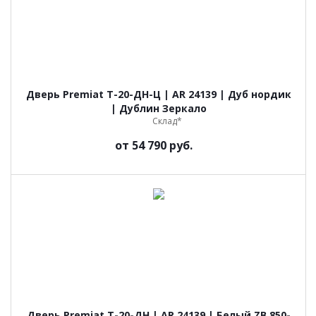
Дверь Premiat Т-20-ДН-Ц | AR 24139 | Дуб нордик
| Дублин Зеркало
Склад*
от
54 790 руб.
Дверь Premiat Т-20-ДН | AR 24139 | Белый ZB 850-