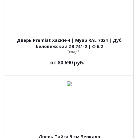
Дверь Premiat Хаски-4 | Муар RAL 7024 | Дуб
беловежский ZB 741-2 | C-6.2
Склад*
от
80 690 руб.
Дверь Тайга 9 см Зеркало