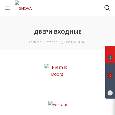
ДВЕРИ ВХОДНЫЕ
Главная
-
Каталог
-
ДВЕРИ ВХОДНЫЕ
0
0
Premiat Doors
0