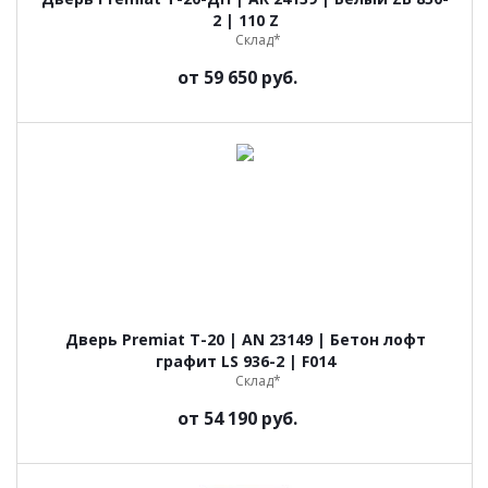
2 | 110 Z
Склад*
от
59 650 руб.
Дверь Premiat Т-20 | AN 23149 | Бетон лофт
графит LS 936-2 | F014
Склад*
от
54 190 руб.