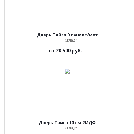
Дверь Тайга 9 см мет/мет
Склад*
от
20 500 руб.
Дверь Тайга 10 см 2МДФ
Склад*