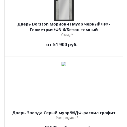
Дверь Dorston Морион-П Муар черный/НФ-
Геометрия/Ф3-6/Бетон темный
Склад*
от
51 900 руб.
Дверь Звезда Серый муар/МДФ-распил графит
Распродажа*