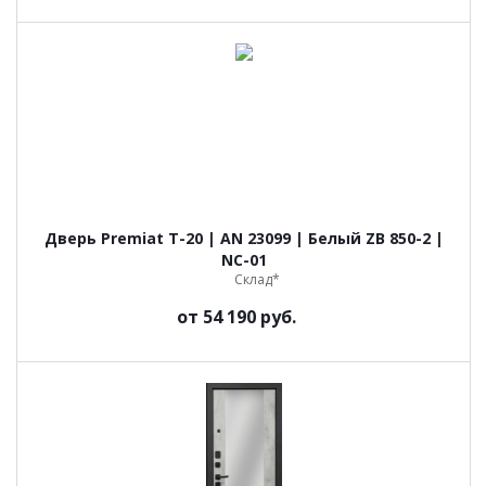
Дверь Premiat Т-20 | AN 23099 | Белый ZB 850-2 |
NC-01
Склад*
от
54 190 руб.