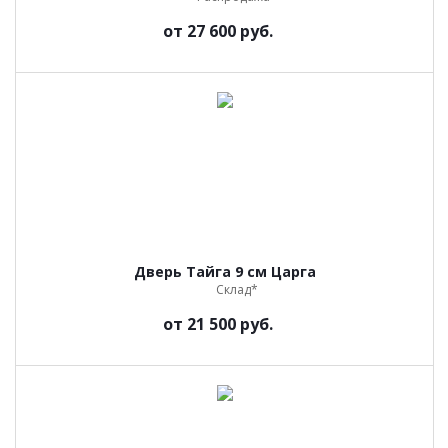
от
27 600 руб.
Дверь Тайга 9 см Царга
Склад*
от
21 500 руб.