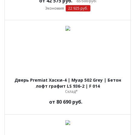
от
42 575 руб.
65 500 руб.
Экономия
22 925 руб.
Дверь Premiat Хаски-4 | Муар 502 Grey | Бетон
лофт графит LS 936-2 | F 014
Склад*
от
80 690 руб.