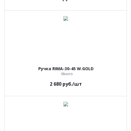
Ручка RIMA-30-45 W.GOLD
Много
2 680
руб.
/шт