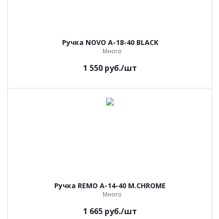
Ручка NOVO A-18-40 BLACK
Много
1 550
руб.
/шт
Ручка REMO A-14-40 M.CHROME
Много
1 665
руб.
/шт