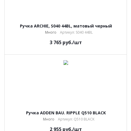
Ручка ARCHIE, S040 44BL, матовый черный
Много
Артикул: S040 44BL
3 765
руб.
/шт
Ручка ADDEN BAU. RIPPLE Q510 BLACK
Много
Артикул: Q510 BLACK
2 955
руб.
/шт