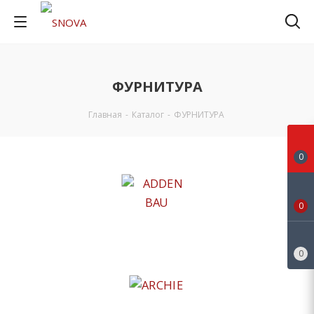
ФУРНИТУРА
Главная
-
Каталог
-
ФУРНИТУРА
0
0
ADDEN BAU
0