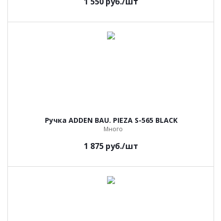
1 550
руб.
/шт
Ручка ADDEN BAU. PIEZA S-565 BLACK
Много
1 875
руб.
/шт