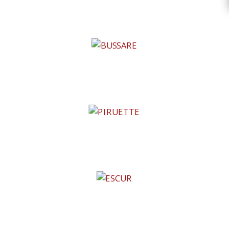
ARCHIE
BUSSARE
PIRUETTE
ESCUR