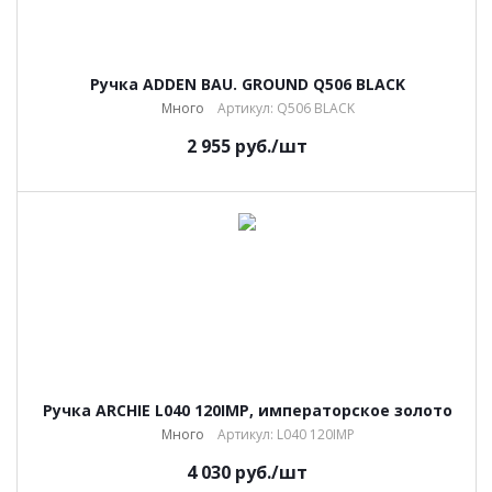
Ручка ADDEN BAU. GROUND Q506 BLACK
Много
Артикул: Q506 BLACK
2 955
руб.
/шт
Ручка ARCHIE L040 120IMP, императорское золото
Много
Артикул: L040 120IMP
4 030
руб.
/шт