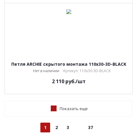
Петля ARCHIE скрытого монтажа 110х30-3D-BLACK
Нет в наличии
Артикул: 110х30-3D-BLACK
2 110
руб.
/шт
Показать еще
1
2
3
37