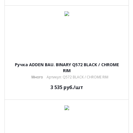
Ручка ADDEN BAU. BINARY Q572 BLACK / CHROME
RIM
Много
Артикул: Q572 BLACK / CHROME RIM
3 535
руб.
/шт