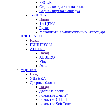
ESCUR
Серия - квадратная накладка
Серия - круглая накладка
1-я ЦЕНА
Назад
1-я ЦЕНА
Ручки
Механизмы/Комплектующие/Аксессуар
ПЛИНТУСЫ
Назад
ПЛИНТУСЫ
ALBERO
Назад
ALBERO
Vinyl
Эко-шпон
УЦЕНКА
Назад
УЦЕНКА
Дверные блоки
Назад
Дверные блоки
покрытие Эмаль*
покрытие CPL TL
покрытие Soft Touch