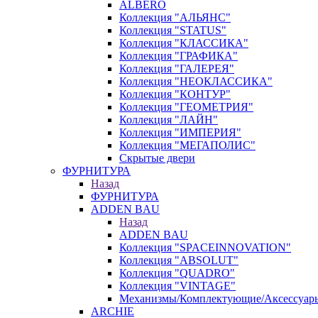
ALBERO
Коллекция "АЛЬЯНС"
Коллекция "STATUS"
Коллекция "КЛАССИКА"
Коллекция "ГРАФИКА"
Коллекция "ГАЛЕРЕЯ"
Коллекция "НЕОКЛАССИКА"
Коллекция "КОНТУР"
Коллекция "ГЕОМЕТРИЯ"
Коллекция "ЛАЙН"
Коллекция "ИМПЕРИЯ"
Коллекция "МЕГАПОЛИС"
Скрытые двери
ФУРНИТУРА
Назад
ФУРНИТУРА
ADDEN BAU
Назад
ADDEN BAU
Коллекция "SPACEINNOVATION"
Коллекция "ABSOLUT"
Коллекция "QUADRO"
Коллекция "VINTAGE"
Механизмы/Комплектующие/Аксессуар
ARCHIE