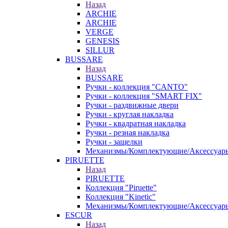
Назад
ARCHIE
ARCHIE
VERGE
GENESIS
SILLUR
BUSSARE
Назад
BUSSARE
Ручки - коллекция "CANTO"
Ручки - коллекция "SMART FIX"
Ручки - раздвижные двери
Ручки - круглая накладка
Ручки - квадратная накладка
Ручки - резная накладка
Ручки - защелки
Механизмы/Комплектующие/Аксессуар
PIRUETTE
Назад
PIRUETTE
Коллекция "Piruette"
Коллекция "Kinetic"
Механизмы/Комплектующие/Аксессуар
ESCUR
Назад