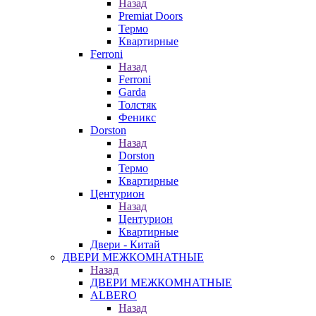
Назад
Premiat Doors
Термо
Квартирные
Ferroni
Назад
Ferroni
Garda
Толстяк
Феникс
Dorston
Назад
Dorston
Термо
Квартирные
Центурион
Назад
Центурион
Квартирные
Двери - Китай
ДВЕРИ МЕЖКОМНАТНЫЕ
Назад
ДВЕРИ МЕЖКОМНАТНЫЕ
ALBERO
Назад