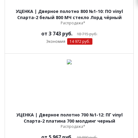
УЦЕНКА | Дверное полотно 800 №1-10: ПО vinyl
Спарта-2 белый 800 МЧ стекло Лорд чёрный
Распродажа*
от
3 743 руб.
18 715 руб.
Экономия
14 972 руб.
УЦЕНКА | Дверное полотно 700 №1-12: ПГ vinyl
Спарта-2 платина 700 молдинг черный
Распродажа*
от
5 967 руб.
19 890 руб.