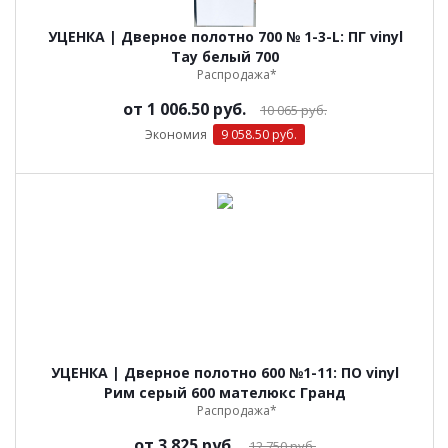
УЦЕНКА | Дверное полотно 700 № 1-3-L: ПГ vinyl
Тау белый 700
Распродажа*
от
1 006.50 руб.
10 065 руб.
Экономия
9 058.50 руб.
УЦЕНКА | Дверное полотно 600 №1-11: ПО vinyl
Рим серый 600 мателюкс Гранд
Распродажа*
от
3 825 руб.
12 750 руб.