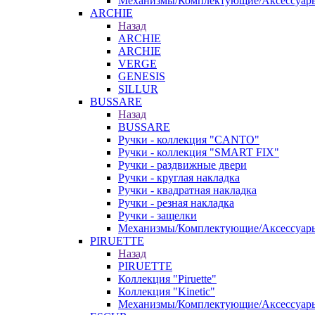
Механизмы/Комплектующие/Аксессуар
ARCHIE
Назад
ARCHIE
ARCHIE
VERGE
GENESIS
SILLUR
BUSSARE
Назад
BUSSARE
Ручки - коллекция "CANTO"
Ручки - коллекция "SMART FIX"
Ручки - раздвижные двери
Ручки - круглая накладка
Ручки - квадратная накладка
Ручки - резная накладка
Ручки - защелки
Механизмы/Комплектующие/Аксессуар
PIRUETTE
Назад
PIRUETTE
Коллекция "Piruette"
Коллекция "Kinetic"
Механизмы/Комплектующие/Аксессуар