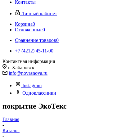
Контакты
Личный кабинет
Корзина
0
Отложенные
0
Сравнение товаров
0
+7 (4212) 45-11-00
Контактная информация
г. Хабаровск
info@novasnova.ru
Instagram
Одноклассники
покрытие ЭкоТекс
Главная
-
Каталог
-