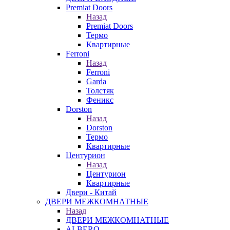
Premiat Doors
Назад
Premiat Doors
Термо
Квартирные
Ferroni
Назад
Ferroni
Garda
Толстяк
Феникс
Dorston
Назад
Dorston
Термо
Квартирные
Центурион
Назад
Центурион
Квартирные
Двери - Китай
ДВЕРИ МЕЖКОМНАТНЫЕ
Назад
ДВЕРИ МЕЖКОМНАТНЫЕ
ALBERO