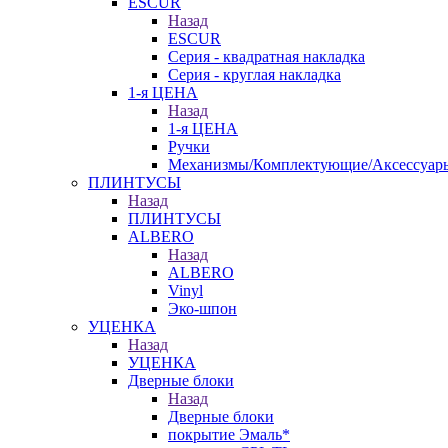
ESCUR
Назад
ESCUR
Серия - квадратная накладка
Серия - круглая накладка
1-я ЦЕНА
Назад
1-я ЦЕНА
Ручки
Механизмы/Комплектующие/Аксессуар
ПЛИНТУСЫ
Назад
ПЛИНТУСЫ
ALBERO
Назад
ALBERO
Vinyl
Эко-шпон
УЦЕНКА
Назад
УЦЕНКА
Дверные блоки
Назад
Дверные блоки
покрытие Эмаль*