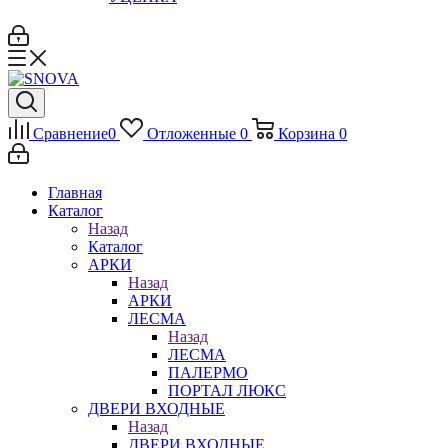
Сравнение
0
Отложенные
0
Корзина
0
Главная
Каталог
Назад
Каталог
АРКИ
Назад
АРКИ
ЛЕСМА
Назад
ЛЕСМА
ПАЛЕРМО
ПОРТАЛ ЛЮКС
ДВЕРИ ВХОДНЫЕ
Назад
ДВЕРИ ВХОДНЫЕ