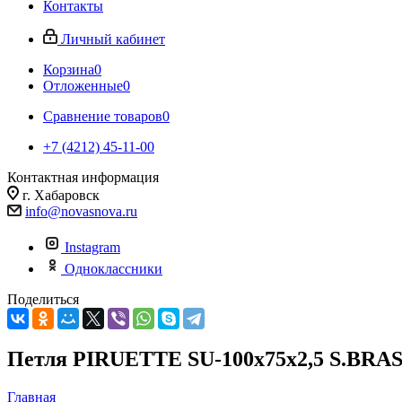
Контакты
Личный кабинет
Корзина
0
Отложенные
0
Сравнение товаров
0
+7 (4212) 45-11-00
Контактная информация
г. Хабаровск
info@novasnova.ru
Instagram
Одноклассники
Поделиться
Петля PIRUETTE SU-100x75x2,5 S.BRA
Главная