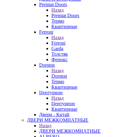
Premiat Doors
Назад
Premiat Doors
Термо
Квартирные
Ferroni
Назад
Ferroni
Garda
Толстяк
Феникс
Dorston
Назад
Dorston
Термо
Квартирные
Центурион
Назад
Центурион
Квартирные
Двери - Китай
ДВЕРИ МЕЖКОМНАТНЫЕ
Назад
ДВЕРИ МЕЖКОМНАТНЫЕ
ALBERO