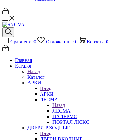
Сравнение
0
Отложенные
0
Корзина
0
Главная
Каталог
Назад
Каталог
АРКИ
Назад
АРКИ
ЛЕСМА
Назад
ЛЕСМА
ПАЛЕРМО
ПОРТАЛ ЛЮКС
ДВЕРИ ВХОДНЫЕ
Назад
ДВЕРИ ВХОДНЫЕ