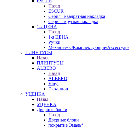
ESCUR
Назад
ESCUR
Серия - квадратная накладка
Серия - круглая накладка
1-я ЦЕНА
Назад
1-я ЦЕНА
Ручки
Механизмы/Комплектующие/Аксессуар
ПЛИНТУСЫ
Назад
ПЛИНТУСЫ
ALBERO
Назад
ALBERO
Vinyl
Эко-шпон
УЦЕНКА
Назад
УЦЕНКА
Дверные блоки
Назад
Дверные блоки
покрытие Эмаль*