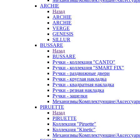
Механизмы/Комплектующие/Аксессуар
ARCHIE
Назад
ARCHIE
ARCHIE
VERGE
GENESIS
SILLUR
BUSSARE
Назад
BUSSARE
Ручки - коллекция "CANTO"
Ручки - коллекция "SMART FIX"
Ручки - раздвижные двери
Ручки - круглая накладка
Ручки - квадратная накладка
Ручки - резная накладка
Ручки - защелки
Механизмы/Комплектующие/Аксессуар
PIRUETTE
Назад
PIRUETTE
Коллекция "Piruette"
Коллекция "Kinetic"
Механизмы/Комплектующие/Аксессуар