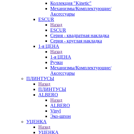
Коллекция "Kinetic"
Механизмы/Комплектующие/
Аксессуары
ESCUR
Назад
ESCUR
Серия - квадратная накладка
Серия - круглая накладка
1-я ЦЕНА
Назад
1-я ЦЕНА
Ручки
Механизмы/Комплектующие/
Аксессуары
ПЛИНТУСЫ
Назад
ПЛИНТУСЫ
ALBERO
Назад
ALBERO
Vinyl
Эко-шпон
УЦЕНКА
Назад
УЦЕНКА