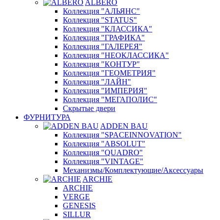
ALBERO
Коллекция "АЛЬЯНС"
Коллекция "STATUS"
Коллекция "КЛАССИКА"
Коллекция "ГРАФИКА"
Коллекция "ГАЛЕРЕЯ"
Коллекция "НЕОКЛАССИКА"
Коллекция "КОНТУР"
Коллекция "ГЕОМЕТРИЯ"
Коллекция "ЛАЙН"
Коллекция "ИМПЕРИЯ"
Коллекция "МЕГАПОЛИС"
Скрытые двери
ФУРНИТУРА
ADDEN BAU
Коллекция "SPACEINNOVATION"
Коллекция "ABSOLUT"
Коллекция "QUADRO"
Коллекция "VINTAGE"
Механизмы/Комплектующие/Аксессуары
ARCHIE
ARCHIE
VERGE
GENESIS
SILLUR