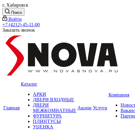
г. Хабаровск
Поиск
Войти
+7 (4212) 45-11-00
Заказать звонок
Каталог
АРКИ
Компания
ДВЕРИ ВХОДНЫЕ
ДВЕРИ
Новос
Главная
Акции
Услуги
МЕЖКОМНАТНЫЕ
Вакан
ФУРНИТУРА
Партн
ПЛИНТУСЫ
УЦЕНКА