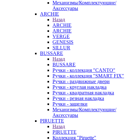
Механизмы/Комплектующие/
Аксессуары
ARCHIE
Назад
ARCHIE
ARCHIE
VERGE
GENESIS
SILLUR
BUSSARE
Назад
BUSSARE
Ручки - коллекция "CANTO"
Ручки - коллекция "SMART FIX"
Ручки - раздвижные двери
Ручки - круглая накладка
Ручки - квадратная накладка
Ручки - резная накладка
Ручки - защелки
Механизмы/Комплектующие/
Аксессуары
PIRUETTE
Назад
PIRUETTE
Коллекция "Piruette"