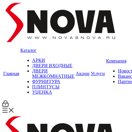
Каталог
АРКИ
Компания
ДВЕРИ ВХОДНЫЕ
ДВЕРИ
Новос
Главная
Акции
Услуги
МЕЖКОМНАТНЫЕ
Вакан
ФУРНИТУРА
Партн
ПЛИНТУСЫ
УЦЕНКА