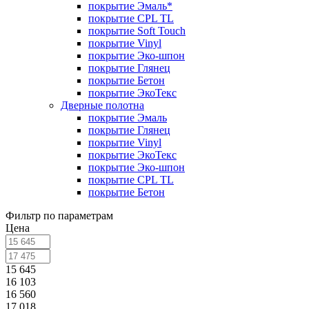
покрытие Эмаль*
покрытие CPL TL
покрытие Soft Touch
покрытие Vinyl
покрытие Эко-шпон
покрытие Глянец
покрытие Бетон
покрытие ЭкоТекс
Дверные полотна
покрытие Эмаль
покрытие Глянец
покрытие Vinyl
покрытие ЭкоТекс
покрытие Эко-шпон
покрытие CPL TL
покрытие Бетон
Фильтр по параметрам
Цена
15 645
16 103
16 560
17 018