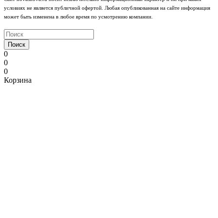
условиях не является публичной офертой. Любая опубликованная на сайте информация
может быть изменена в любое время по усмотрению компании.
Поиск
0
0
0
Корзина