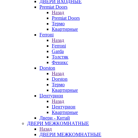
ДВЕРИ ВХОДНЫЕ
Premiat Doors
Назад
Premiat Doors
Термо
Квартирные
Ferroni
Назад
Ferroni
Garda
Толстяк
Феникс
Dorston
Назад
Dorston
Термо
Квартирные
Центурион
Назад
Центурион
Квартирные
Двери - Китай
ДВЕРИ МЕЖКОМНАТНЫЕ
Назад
ДВЕРИ МЕЖКОМНАТНЫЕ