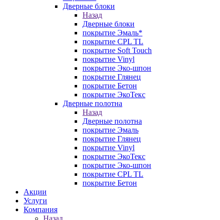
Дверные блоки
Назад
Дверные блоки
покрытие Эмаль*
покрытие CPL TL
покрытие Soft Touch
покрытие Vinyl
покрытие Эко-шпон
покрытие Глянец
покрытие Бетон
покрытие ЭкоТекс
Дверные полотна
Назад
Дверные полотна
покрытие Эмаль
покрытие Глянец
покрытие Vinyl
покрытие ЭкоТекс
покрытие Эко-шпон
покрытие CPL TL
покрытие Бетон
Акции
Услуги
Компания
Назад