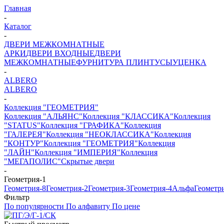
Главная
-
Каталог
-
ДВЕРИ МЕЖКОМНАТНЫЕ
АРКИ
ДВЕРИ ВХОДНЫЕ
ДВЕРИ
МЕЖКОМНАТНЫЕ
ФУРНИТУРА
ПЛИНТУСЫ
УЦЕНКА
-
ALBERO
ALBERO
-
Коллекция "ГЕОМЕТРИЯ"
Коллекция "АЛЬЯНС"
Коллекция "КЛАССИКА"
Коллекция
"STATUS"
Коллекция "ГРАФИКА"
Коллекция
"ГАЛЕРЕЯ"
Коллекция "НЕОКЛАССИКА"
Коллекция
"КОНТУР"
Коллекция "ГЕОМЕТРИЯ"
Коллекция
"ЛАЙН"
Коллекция "ИМПЕРИЯ"
Коллекция
"МЕГАПОЛИС"
Скрытые двери
-
Геометрия-1
Геометрия-8
Геометрия-2
Геометрия-3
Геометрия-4
Альфа
Геометр
Фильтр
По популярности
По алфавиту
По цене