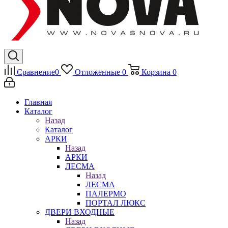
Сравнение
0
Отложенные
0
Корзина
0
Главная
Каталог
Назад
Каталог
АРКИ
Назад
АРКИ
ЛЕСМА
Назад
ЛЕСМА
ПАЛЕРМО
ПОРТАЛ ЛЮКС
ДВЕРИ ВХОДНЫЕ
Назад