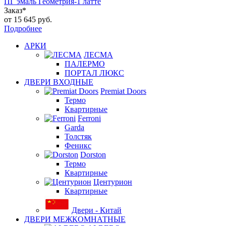
ПГ эмаль Геометрия-1 латте
Заказ*
от
15 645 руб.
Подробнее
АРКИ
ЛЕСМА
ПАЛЕРМО
ПОРТАЛ ЛЮКС
ДВЕРИ ВХОДНЫЕ
Premiat Doors
Термо
Квартирные
Ferroni
Garda
Толстяк
Феникс
Dorston
Термо
Квартирные
Центурион
Квартирные
Двери - Китай
ДВЕРИ МЕЖКОМНАТНЫЕ