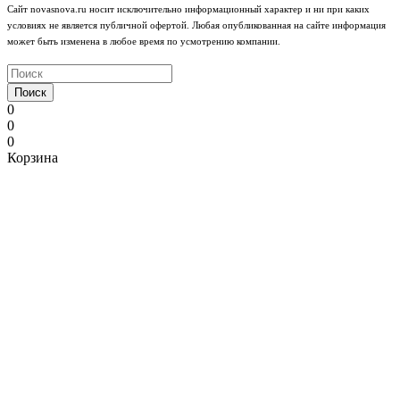
Сайт novasnova.ru носит исключительно информационный характер и ни при каких
условиях не является публичной офертой. Любая опубликованная на сайте информация
может быть изменена в любое время по усмотрению компании.
Поиск
0
0
0
Корзина