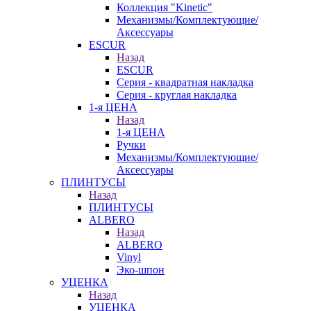
Коллекция "Kinetic"
Механизмы/Комплектующие/
Аксессуары
ESCUR
Назад
ESCUR
Серия - квадратная накладка
Серия - круглая накладка
1-я ЦЕНА
Назад
1-я ЦЕНА
Ручки
Механизмы/Комплектующие/
Аксессуары
ПЛИНТУСЫ
Назад
ПЛИНТУСЫ
ALBERO
Назад
ALBERO
Vinyl
Эко-шпон
УЦЕНКА
Назад
УЦЕНКА