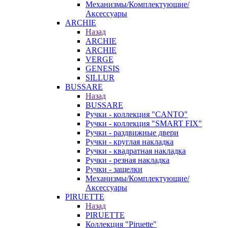
Механизмы/Комплектующие/
Аксессуары
ARCHIE
Назад
ARCHIE
ARCHIE
VERGE
GENESIS
SILLUR
BUSSARE
Назад
BUSSARE
Ручки - коллекция "CANTO"
Ручки - коллекция "SMART FIX"
Ручки - раздвижные двери
Ручки - круглая накладка
Ручки - квадратная накладка
Ручки - резная накладка
Ручки - защелки
Механизмы/Комплектующие/
Аксессуары
PIRUETTE
Назад
PIRUETTE
Коллекция "Piruette"