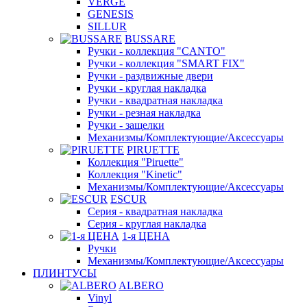
VERGE
GENESIS
SILLUR
BUSSARE
Ручки - коллекция "CANTO"
Ручки - коллекция "SMART FIX"
Ручки - раздвижные двери
Ручки - круглая накладка
Ручки - квадратная накладка
Ручки - резная накладка
Ручки - защелки
Механизмы/Комплектующие/Аксессуары
PIRUETTE
Коллекция "Piruette"
Коллекция "Kinetic"
Механизмы/Комплектующие/Аксессуары
ESCUR
Серия - квадратная накладка
Серия - круглая накладка
1-я ЦЕНА
Ручки
Механизмы/Комплектующие/Аксессуары
ПЛИНТУСЫ
ALBERO
Vinyl