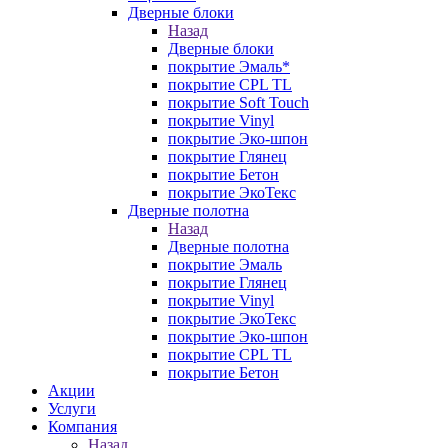
Дверные блоки
Назад
Дверные блоки
покрытие Эмаль*
покрытие CPL TL
покрытие Soft Touch
покрытие Vinyl
покрытие Эко-шпон
покрытие Глянец
покрытие Бетон
покрытие ЭкоТекс
Дверные полотна
Назад
Дверные полотна
покрытие Эмаль
покрытие Глянец
покрытие Vinyl
покрытие ЭкоТекс
покрытие Эко-шпон
покрытие CPL TL
покрытие Бетон
Акции
Услуги
Компания
Назад