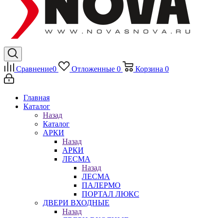
Сравнение
0
Отложенные
0
Корзина
0
Главная
Каталог
Назад
Каталог
АРКИ
Назад
АРКИ
ЛЕСМА
Назад
ЛЕСМА
ПАЛЕРМО
ПОРТАЛ ЛЮКС
ДВЕРИ ВХОДНЫЕ
Назад