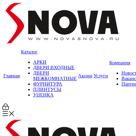
Каталог
АРКИ
Компания
ДВЕРИ ВХОДНЫЕ
ДВЕРИ
Новос
Главная
Акции
Услуги
МЕЖКОМНАТНЫЕ
Вакан
ФУРНИТУРА
Партн
ПЛИНТУСЫ
УЦЕНКА