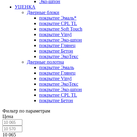
Эко-шпон
УЦЕНКА
Дверные блоки
покрытие Эмаль*
покрытие CPL TL
покрытие Soft Touch
покрытие Vinyl
покрытие Эко-шпон
покрытие Глянец
покрытие Бетон
покрытие ЭкоТекс
Дверные полотна
покрытие Эмаль
покрытие Глянец
покрытие Vinyl
покрытие ЭкоТекс
покрытие Эко-шпон
покрытие CPL TL
покрытие Бетон
Фильтр по параметрам
Цена
10 065