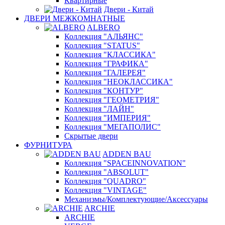
Квартирные
Двери - Китай
ДВЕРИ МЕЖКОМНАТНЫЕ
ALBERO
Коллекция "АЛЬЯНС"
Коллекция "STATUS"
Коллекция "КЛАССИКА"
Коллекция "ГРАФИКА"
Коллекция "ГАЛЕРЕЯ"
Коллекция "НЕОКЛАССИКА"
Коллекция "КОНТУР"
Коллекция "ГЕОМЕТРИЯ"
Коллекция "ЛАЙН"
Коллекция "ИМПЕРИЯ"
Коллекция "МЕГАПОЛИС"
Скрытые двери
ФУРНИТУРА
ADDEN BAU
Коллекция "SPACEINNOVATION"
Коллекция "ABSOLUT"
Коллекция "QUADRO"
Коллекция "VINTAGE"
Механизмы/Комплектующие/Аксессуары
ARCHIE
ARCHIE