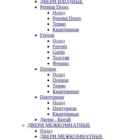
ДВЕРИ ВХОДНЫЕ
Premiat Doors
Назад
Premiat Doors
Термо
Квартирные
Ferroni
Назад
Ferroni
Garda
Толстяк
Феникс
Dorston
Назад
Dorston
Термо
Квартирные
Центурион
Назад
Центурион
Квартирные
Двери - Китай
ДВЕРИ МЕЖКОМНАТНЫЕ
Назад
ДВЕРИ МЕЖКОМНАТНЫЕ