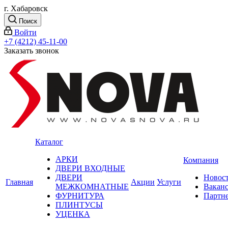
г. Хабаровск
Поиск
Войти
+7 (4212) 45-11-00
Заказать звонок
Каталог
АРКИ
Компания
ДВЕРИ ВХОДНЫЕ
ДВЕРИ
Новос
Главная
Акции
Услуги
МЕЖКОМНАТНЫЕ
Вакан
ФУРНИТУРА
Партн
ПЛИНТУСЫ
УЦЕНКА