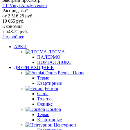
Быстрый просмотр
ПГ Vinyl Альфа серый
Распродажа*
от
2 516.25 руб.
10 065 руб.
Экономия
7 548.75 руб.
Подробнее
АРКИ
ЛЕСМА
ПАЛЕРМО
ПОРТАЛ ЛЮКС
ДВЕРИ ВХОДНЫЕ
Premiat Doors
Термо
Квартирные
Ferroni
Garda
Толстяк
Феникс
Dorston
Термо
Квартирные
Центурион