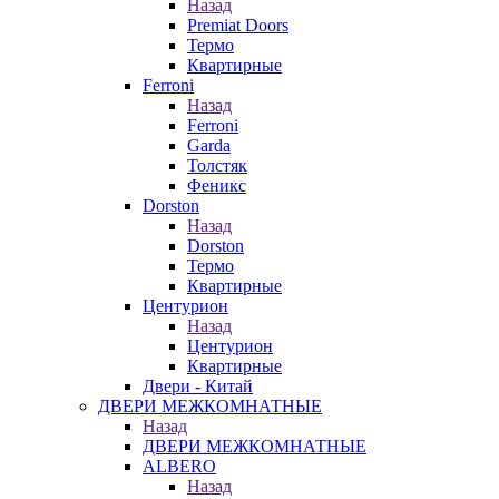
Назад
Premiat Doors
Термо
Квартирные
Ferroni
Назад
Ferroni
Garda
Толстяк
Феникс
Dorston
Назад
Dorston
Термо
Квартирные
Центурион
Назад
Центурион
Квартирные
Двери - Китай
ДВЕРИ МЕЖКОМНАТНЫЕ
Назад
ДВЕРИ МЕЖКОМНАТНЫЕ
ALBERO
Назад