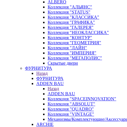
ALBERO
Коллекция "АЛЬЯНС"
Коллекция "STATUS"
Коллекция "КЛАССИКА"
Коллекция "ГРАФИКА"
Коллекция "ГАЛЕРЕЯ"
Коллекция "НЕОКЛАССИКА"
Коллекция "КОНТУР"
Коллекция "ГЕОМЕТРИЯ"
Коллекция "ЛАЙН"
Коллекция "ИМПЕРИЯ"
Коллекция "МЕГАПОЛИС"
Скрытые двери
ФУРНИТУРА
Назад
ФУРНИТУРА
ADDEN BAU
Назад
ADDEN BAU
Коллекция "SPACEINNOVATION"
Коллекция "ABSOLUT"
Коллекция "QUADRO"
Коллекция "VINTAGE"
Механизмы/Комплектующие/Аксессуар
ARCHIE