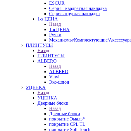
ESCUR
Серия - квадратная накладка
Серия - круглая накладка
1-я ЦЕНА
Назад
1-я ЦЕНА
Ручки
Механизмы/Комплектующие/Аксессуар
ПЛИНТУСЫ
Назад
ПЛИНТУСЫ
ALBERO
Назад
ALBERO
Vinyl
Эко-шпон
УЦЕНКА
Назад
УЦЕНКА
Дверные блоки
Назад
Дверные блоки
покрытие Эмаль*
покрытие CPL TL
покрытие Soft Touch