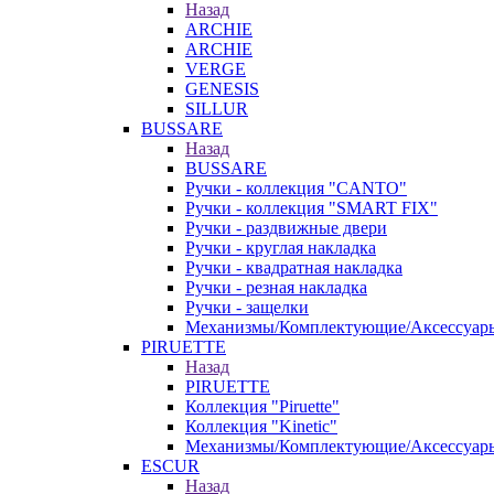
Назад
ARCHIE
ARCHIE
VERGE
GENESIS
SILLUR
BUSSARE
Назад
BUSSARE
Ручки - коллекция "CANTO"
Ручки - коллекция "SMART FIX"
Ручки - раздвижные двери
Ручки - круглая накладка
Ручки - квадратная накладка
Ручки - резная накладка
Ручки - защелки
Механизмы/Комплектующие/Аксессуар
PIRUETTE
Назад
PIRUETTE
Коллекция "Piruette"
Коллекция "Kinetic"
Механизмы/Комплектующие/Аксессуар
ESCUR
Назад