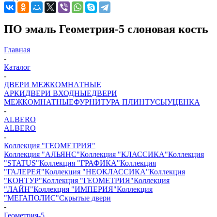
ПО эмаль Геометрия-5 слоновая кость
Главная
-
Каталог
-
ДВЕРИ МЕЖКОМНАТНЫЕ
АРКИ
ДВЕРИ ВХОДНЫЕ
ДВЕРИ
МЕЖКОМНАТНЫЕ
ФУРНИТУРА
ПЛИНТУСЫ
УЦЕНКА
-
ALBERO
ALBERO
-
Коллекция "ГЕОМЕТРИЯ"
Коллекция "АЛЬЯНС"
Коллекция "КЛАССИКА"
Коллекция
"STATUS"
Коллекция "ГРАФИКА"
Коллекция
"ГАЛЕРЕЯ"
Коллекция "НЕОКЛАССИКА"
Коллекция
"КОНТУР"
Коллекция "ГЕОМЕТРИЯ"
Коллекция
"ЛАЙН"
Коллекция "ИМПЕРИЯ"
Коллекция
"МЕГАПОЛИС"
Скрытые двери
-
Геометрия-5