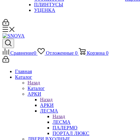
ПЛИНТУСЫ
УЦЕНКА
Сравнение
0
Отложенные
0
Корзина
0
Главная
Каталог
Назад
Каталог
АРКИ
Назад
АРКИ
ЛЕСМА
Назад
ЛЕСМА
ПАЛЕРМО
ПОРТАЛ ЛЮКС
ДВЕРИ ВХОДНЫЕ