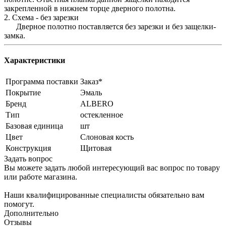
закрепленной в нижнем торце дверного полотна.
2. Схема - без зарезки
Дверное полотно поставляется без зарезки и без защелки-
замка.
Характеристики
Программа поставки
Заказ*
Покрытие
Эмаль
Бренд
ALBERO
Тип
остекленное
Базовая единица
шт
Цвет
Слоновая кость
Конструкция
Щитовая
Задать вопрос
Вы можете задать любой интересующий вас вопрос по товару
или работе магазина.
Наши квалифицированные специалисты обязательно вам
помогут.
Дополнительно
Отзывы