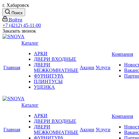
г. Хабаровск
Поиск
Войти
+7 (4212) 45-11-00
Заказать звонок
Каталог
АРКИ
Компания
ДВЕРИ ВХОДНЫЕ
ДВЕРИ
Новос
Главная
Акции
Услуги
МЕЖКОМНАТНЫЕ
Вакан
ФУРНИТУРА
Партн
ПЛИНТУСЫ
УЦЕНКА
Каталог
АРКИ
Компания
ДВЕРИ ВХОДНЫЕ
ДВЕРИ
Новос
Главная
Акции
Услуги
МЕЖКОМНАТНЫЕ
Вакан
ФУРНИТУРА
Партн