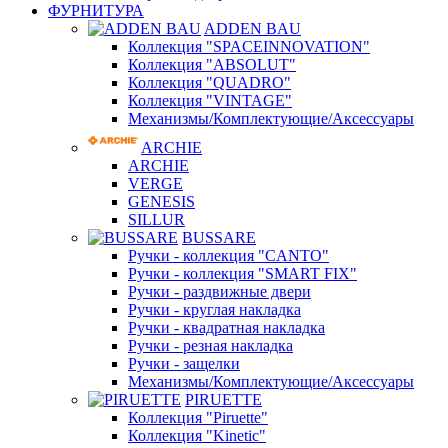
ФУРНИТУРА
ADDEN BAU
Коллекция "SPACEINNOVATION"
Коллекция "ABSOLUT"
Коллекция "QUADRO"
Коллекция "VINTAGE"
Механизмы/Комплектующие/Аксессуары
ARCHIE
ARCHIE
VERGE
GENESIS
SILLUR
BUSSARE
Ручки - коллекция "CANTO"
Ручки - коллекция "SMART FIX"
Ручки - раздвижные двери
Ручки - круглая накладка
Ручки - квадратная накладка
Ручки - резная накладка
Ручки - защелки
Механизмы/Комплектующие/Аксессуары
PIRUETTE
Коллекция "Piruette"
Коллекция "Kinetic"