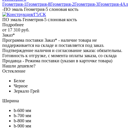
Геометрия-1
Геометрия-8
Геометрия-2
Геометрия-3
Геометрия-4
Ал
-
ПО эмаль Геометрия-5 слоновая кость
ПО эмаль Геометрия-5 слоновая кость
Подробнее
от
17 310 руб.
Заказ*
Программа поставки Заказ* - наличие товара не
поддерживается на складе и поставляется под заказ.
Подтверждение наличия и согласование заказа: обязательны.
Готовность к отгрузке, с момента оплаты заказа, со склада
Продавца - Режима поставки (указан в карточке товара)
Нашли дешевле?
Остекление
Белое
Черное
Зеркало Грей
Ширина
b-600 мм
b-700 мм
b-800 мм
b-900 мм