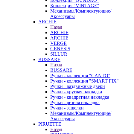
Коллекция "QUADRO"
Коллекция "VINTAGE"
Механизмы/Комплектующие/
Аксессуары
ARCHIE
Назад
ARCHIE
ARCHIE
VERGE
GENESIS
SILLUR
BUSSARE
Назад
BUSSARE
Ручки - коллекция "CANTO"
Ручки - коллекция "SMART FIX"
Ручки - раздвижные двери
Ручки - круглая накладка
Ручки - квадратная накладка
Ручки - резная накладка
Ручки - защелки
Механизмы/Комплектующие/
Аксессуары
PIRUETTE
Назад