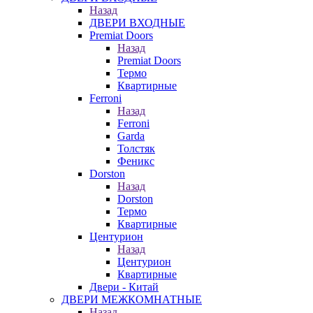
Назад
ДВЕРИ ВХОДНЫЕ
Premiat Doors
Назад
Premiat Doors
Термо
Квартирные
Ferroni
Назад
Ferroni
Garda
Толстяк
Феникс
Dorston
Назад
Dorston
Термо
Квартирные
Центурион
Назад
Центурион
Квартирные
Двери - Китай
ДВЕРИ МЕЖКОМНАТНЫЕ
Назад