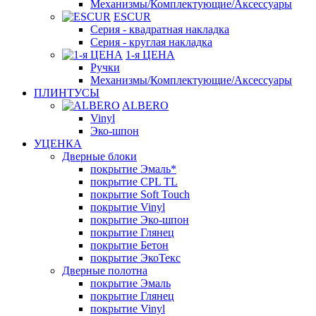
Механизмы/Комплектующие/Аксессуары
ESCUR
Серия - квадратная накладка
Серия - круглая накладка
1-я ЦЕНА
Ручки
Механизмы/Комплектующие/Аксессуары
ПЛИНТУСЫ
ALBERO
Vinyl
Эко-шпон
УЦЕНКА
Дверные блоки
покрытие Эмаль*
покрытие CPL TL
покрытие Soft Touch
покрытие Vinyl
покрытие Эко-шпон
покрытие Глянец
покрытие Бетон
покрытие ЭкоТекс
Дверные полотна
покрытие Эмаль
покрытие Глянец
покрытие Vinyl