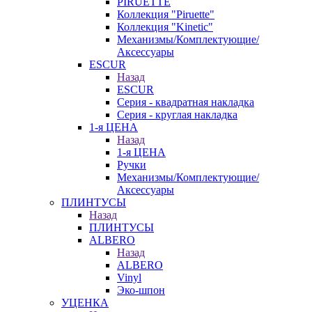
PIRUETTE
Коллекция "Piruette"
Коллекция "Kinetic"
Механизмы/Комплектующие/
Аксессуары
ESCUR
Назад
ESCUR
Серия - квадратная накладка
Серия - круглая накладка
1-я ЦЕНА
Назад
1-я ЦЕНА
Ручки
Механизмы/Комплектующие/
Аксессуары
ПЛИНТУСЫ
Назад
ПЛИНТУСЫ
ALBERO
Назад
ALBERO
Vinyl
Эко-шпон
УЦЕНКА