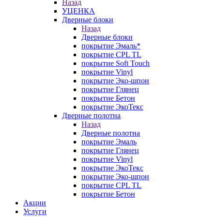
Назад
УЦЕНКА
Дверные блоки
Назад
Дверные блоки
покрытие Эмаль*
покрытие CPL TL
покрытие Soft Touch
покрытие Vinyl
покрытие Эко-шпон
покрытие Глянец
покрытие Бетон
покрытие ЭкоТекс
Дверные полотна
Назад
Дверные полотна
покрытие Эмаль
покрытие Глянец
покрытие Vinyl
покрытие ЭкоТекс
покрытие Эко-шпон
покрытие CPL TL
покрытие Бетон
Акции
Услуги