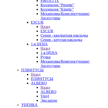
PIRUETTE
Коллекция "Piruette"
Коллекция "Kinetic"
Механизмы/Комплектующие/
Аксессуары
ESCUR
Назад
ESCUR
Серия - квадратная накладка
Серия - круглая накладка
1-я ЦЕНА
Назад
1-я ЦЕНА
Ручки
Механизмы/Комплектующие/
Аксессуары
ПЛИНТУСЫ
Назад
ПЛИНТУСЫ
ALBERO
Назад
ALBERO
Vinyl
Эко-шпон
УЦЕНКА