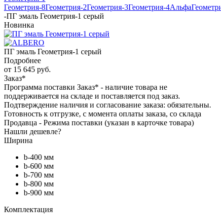
Геометрия-8
Геометрия-2
Геометрия-3
Геометрия-4
Альфа
Геометр
-
ПГ эмаль Геометрия-1 серый
Новинка
ПГ эмаль Геометрия-1 серый
Подробнее
от
15 645 руб.
Заказ*
Программа поставки Заказ* - наличие товара не
поддерживается на складе и поставляется под заказ.
Подтверждение наличия и согласование заказа: обязательны.
Готовность к отгрузке, с момента оплаты заказа, со склада
Продавца - Режима поставки (указан в карточке товара)
Нашли дешевле?
Ширина
b-400 мм
b-600 мм
b-700 мм
b-800 мм
b-900 мм
Комплектация