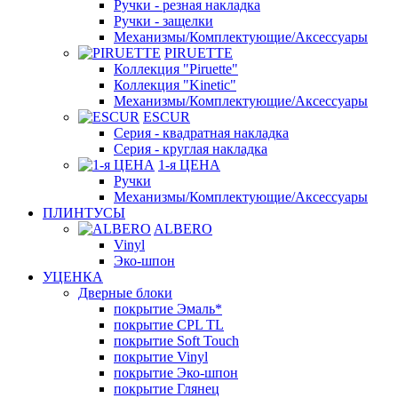
Ручки - резная накладка
Ручки - защелки
Механизмы/Комплектующие/Аксессуары
PIRUETTE
Коллекция "Piruette"
Коллекция "Kinetic"
Механизмы/Комплектующие/Аксессуары
ESCUR
Серия - квадратная накладка
Серия - круглая накладка
1-я ЦЕНА
Ручки
Механизмы/Комплектующие/Аксессуары
ПЛИНТУСЫ
ALBERO
Vinyl
Эко-шпон
УЦЕНКА
Дверные блоки
покрытие Эмаль*
покрытие CPL TL
покрытие Soft Touch
покрытие Vinyl
покрытие Эко-шпон
покрытие Глянец