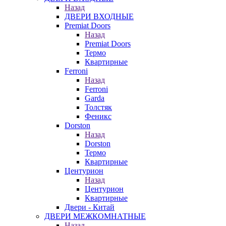
Назад
ДВЕРИ ВХОДНЫЕ
Premiat Doors
Назад
Premiat Doors
Термо
Квартирные
Ferroni
Назад
Ferroni
Garda
Толстяк
Феникс
Dorston
Назад
Dorston
Термо
Квартирные
Центурион
Назад
Центурион
Квартирные
Двери - Китай
ДВЕРИ МЕЖКОМНАТНЫЕ
Назад