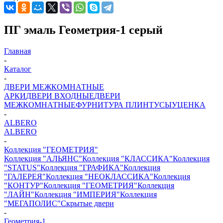
ПГ эмаль Геометрия-1 серый
Главная
-
Каталог
-
ДВЕРИ МЕЖКОМНАТНЫЕ
АРКИ
ДВЕРИ ВХОДНЫЕ
ДВЕРИ
МЕЖКОМНАТНЫЕ
ФУРНИТУРА
ПЛИНТУСЫ
УЦЕНКА
-
ALBERO
ALBERO
-
Коллекция "ГЕОМЕТРИЯ"
Коллекция "АЛЬЯНС"
Коллекция "КЛАССИКА"
Коллекция
"STATUS"
Коллекция "ГРАФИКА"
Коллекция
"ГАЛЕРЕЯ"
Коллекция "НЕОКЛАССИКА"
Коллекция
"КОНТУР"
Коллекция "ГЕОМЕТРИЯ"
Коллекция
"ЛАЙН"
Коллекция "ИМПЕРИЯ"
Коллекция
"МЕГАПОЛИС"
Скрытые двери
-
Геометрия-1