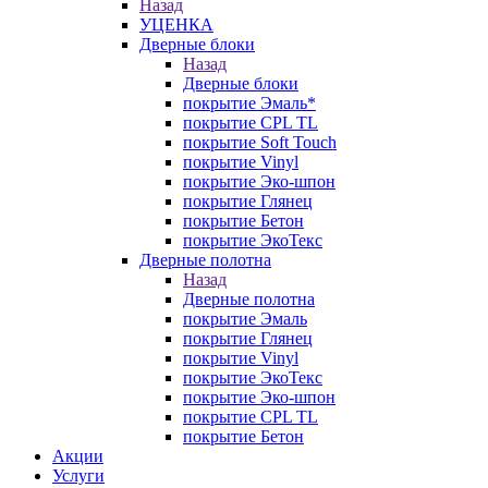
Назад
УЦЕНКА
Дверные блоки
Назад
Дверные блоки
покрытие Эмаль*
покрытие CPL TL
покрытие Soft Touch
покрытие Vinyl
покрытие Эко-шпон
покрытие Глянец
покрытие Бетон
покрытие ЭкоТекс
Дверные полотна
Назад
Дверные полотна
покрытие Эмаль
покрытие Глянец
покрытие Vinyl
покрытие ЭкоТекс
покрытие Эко-шпон
покрытие CPL TL
покрытие Бетон
Акции
Услуги