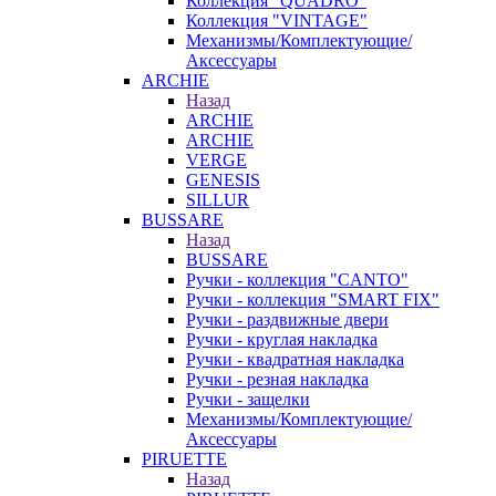
Коллекция "QUADRO"
Коллекция "VINTAGE"
Механизмы/Комплектующие/
Аксессуары
ARCHIE
Назад
ARCHIE
ARCHIE
VERGE
GENESIS
SILLUR
BUSSARE
Назад
BUSSARE
Ручки - коллекция "CANTO"
Ручки - коллекция "SMART FIX"
Ручки - раздвижные двери
Ручки - круглая накладка
Ручки - квадратная накладка
Ручки - резная накладка
Ручки - защелки
Механизмы/Комплектующие/
Аксессуары
PIRUETTE
Назад