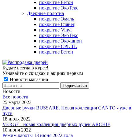
покрытие Бетон
покрытие ЭкоТекс
Дверные полотна
покрытие Эмаль
покрытие Глянец
покрытие Vinyl
покрытие ЭкоТекс
покрытие Эко-шпон
покрытие CPL TL
покрытие Бетон
Будьте всегда в курсе!
Узнавайте о скидках и акциях первым
Новости магазина
Новости
Все новости
25 марта 2023
Дверные ручки BUSSARE. Новая коллекция CANTO - уже в
пути
18 июля 2022
VERGE - новая коллекция дверных ручек ARCHIE
10 июня 2022
Режим работы 13 июня 2022 года