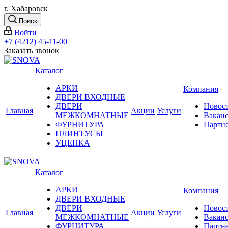
г. Хабаровск
Поиск
Войти
+7 (4212) 45-11-00
Заказать звонок
Каталог
АРКИ
Компания
ДВЕРИ ВХОДНЫЕ
ДВЕРИ
Новос
Главная
Акции
Услуги
МЕЖКОМНАТНЫЕ
Вакан
ФУРНИТУРА
Партн
ПЛИНТУСЫ
УЦЕНКА
Каталог
АРКИ
Компания
ДВЕРИ ВХОДНЫЕ
ДВЕРИ
Новос
Главная
Акции
Услуги
МЕЖКОМНАТНЫЕ
Вакан
ФУРНИТУРА
Партн