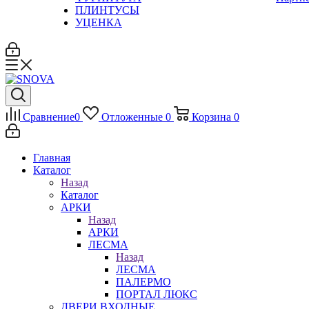
ПЛИНТУСЫ
УЦЕНКА
Сравнение
0
Отложенные
0
Корзина
0
Главная
Каталог
Назад
Каталог
АРКИ
Назад
АРКИ
ЛЕСМА
Назад
ЛЕСМА
ПАЛЕРМО
ПОРТАЛ ЛЮКС
ДВЕРИ ВХОДНЫЕ