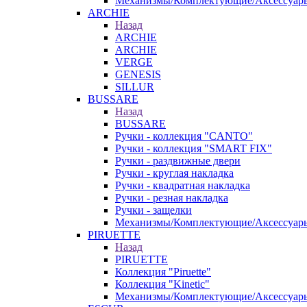
Механизмы/Комплектующие/Аксессуар
ARCHIE
Назад
ARCHIE
ARCHIE
VERGE
GENESIS
SILLUR
BUSSARE
Назад
BUSSARE
Ручки - коллекция "CANTO"
Ручки - коллекция "SMART FIX"
Ручки - раздвижные двери
Ручки - круглая накладка
Ручки - квадратная накладка
Ручки - резная накладка
Ручки - защелки
Механизмы/Комплектующие/Аксессуар
PIRUETTE
Назад
PIRUETTE
Коллекция "Piruette"
Коллекция "Kinetic"
Механизмы/Комплектующие/Аксессуар