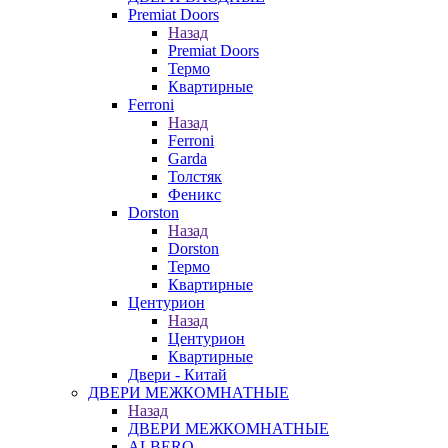
Premiat Doors
Назад
Premiat Doors
Термо
Квартирные
Ferroni
Назад
Ferroni
Garda
Толстяк
Феникс
Dorston
Назад
Dorston
Термо
Квартирные
Центурион
Назад
Центурион
Квартирные
Двери - Китай
ДВЕРИ МЕЖКОМНАТНЫЕ
Назад
ДВЕРИ МЕЖКОМНАТНЫЕ
ALBERO