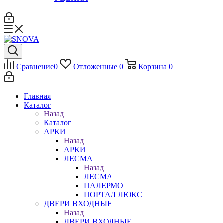
Сравнение
0
Отложенные
0
Корзина
0
Главная
Каталог
Назад
Каталог
АРКИ
Назад
АРКИ
ЛЕСМА
Назад
ЛЕСМА
ПАЛЕРМО
ПОРТАЛ ЛЮКС
ДВЕРИ ВХОДНЫЕ
Назад
ДВЕРИ ВХОДНЫЕ