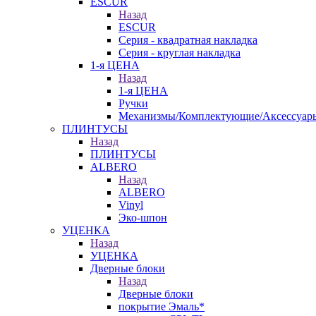
ESCUR
Назад
ESCUR
Серия - квадратная накладка
Серия - круглая накладка
1-я ЦЕНА
Назад
1-я ЦЕНА
Ручки
Механизмы/Комплектующие/Аксессуар
ПЛИНТУСЫ
Назад
ПЛИНТУСЫ
ALBERO
Назад
ALBERO
Vinyl
Эко-шпон
УЦЕНКА
Назад
УЦЕНКА
Дверные блоки
Назад
Дверные блоки
покрытие Эмаль*