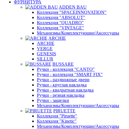
ФУРНИТУРА
ADDEN BAU
Коллекция "SPACEINNOVATION"
Коллекция "ABSOLUT"
Коллекция "QUADRO"
Коллекция "VINTAGE"
Механизмы/Комплектующие/Аксессуары
ARCHIE
ARCHIE
VERGE
GENESIS
SILLUR
BUSSARE
Ручки - коллекция "CANTO"
Ручки - коллекция "SMART FIX"
Ручки - раздвижные двери
Ручки - круглая накладка
Ручки - квадратная накладка
Ручки - резная накладка
Ручки - защелки
Механизмы/Комплектующие/Аксессуары
PIRUETTE
Коллекция "Piruette"
Коллекция "Kinetic"
Механизмы/Комплектующие/Аксессуары