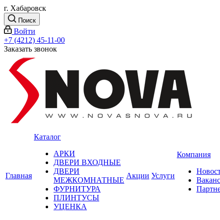
г. Хабаровск
Поиск
Войти
+7 (4212) 45-11-00
Заказать звонок
Каталог
АРКИ
Компания
ДВЕРИ ВХОДНЫЕ
ДВЕРИ
Новос
Главная
Акции
Услуги
МЕЖКОМНАТНЫЕ
Вакан
ФУРНИТУРА
Партн
ПЛИНТУСЫ
УЦЕНКА