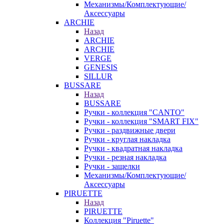
Механизмы/Комплектующие/
Аксессуары
ARCHIE
Назад
ARCHIE
ARCHIE
VERGE
GENESIS
SILLUR
BUSSARE
Назад
BUSSARE
Ручки - коллекция "CANTO"
Ручки - коллекция "SMART FIX"
Ручки - раздвижные двери
Ручки - круглая накладка
Ручки - квадратная накладка
Ручки - резная накладка
Ручки - защелки
Механизмы/Комплектующие/
Аксессуары
PIRUETTE
Назад
PIRUETTE
Коллекция "Piruette"