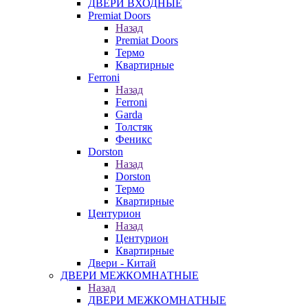
ДВЕРИ ВХОДНЫЕ
Premiat Doors
Назад
Premiat Doors
Термо
Квартирные
Ferroni
Назад
Ferroni
Garda
Толстяк
Феникс
Dorston
Назад
Dorston
Термо
Квартирные
Центурион
Назад
Центурион
Квартирные
Двери - Китай
ДВЕРИ МЕЖКОМНАТНЫЕ
Назад
ДВЕРИ МЕЖКОМНАТНЫЕ