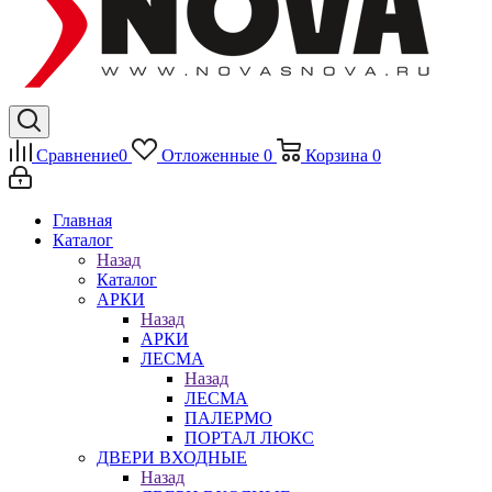
Сравнение
0
Отложенные
0
Корзина
0
Главная
Каталог
Назад
Каталог
АРКИ
Назад
АРКИ
ЛЕСМА
Назад
ЛЕСМА
ПАЛЕРМО
ПОРТАЛ ЛЮКС
ДВЕРИ ВХОДНЫЕ
Назад