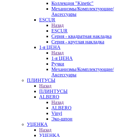
Коллекция "Kinetic"
Механизмы/Комплектующие/
Аксессуары
ESCUR
Назад
ESCUR
Серия - квадратная накладка
Серия - круглая накладка
1-я ЦЕНА
Назад
1-я ЦЕНА
Ручки
Механизмы/Комплектующие/
Аксессуары
ПЛИНТУСЫ
Назад
ПЛИНТУСЫ
ALBERO
Назад
ALBERO
Vinyl
Эко-шпон
УЦЕНКА
Назад
УЦЕНКА