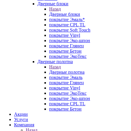
Дверные блоки
Назад
Дверные блоки
покрытие Эмаль*
покрытие CPL TL
покрытие Soft Touch
покрытие Vinyl
покрытие Эко-шпон
покрытие Глянец
покрытие Бетон
покрытие ЭкоТекс
Дверные полотна
Назад
Дверные полотна
покрытие Эмаль
покрытие Глянец
покрытие Vinyl
покрытие ЭкоТекс
покрытие Эко-шпон
покрытие CPL TL
покрытие Бетон
Акции
Услуги
Компания
Назад