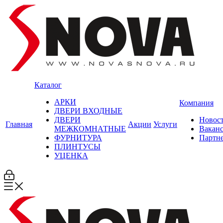
Каталог
АРКИ
Компания
ДВЕРИ ВХОДНЫЕ
ДВЕРИ
Новос
Главная
Акции
Услуги
МЕЖКОМНАТНЫЕ
Вакан
ФУРНИТУРА
Партн
ПЛИНТУСЫ
УЦЕНКА