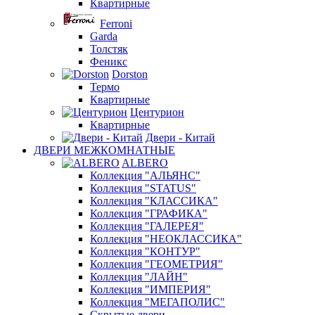
Квартирные
Ferroni
Garda
Толстяк
Феникс
Dorston
Термо
Квартирные
Центурион
Квартирные
Двери - Китай
ДВЕРИ МЕЖКОМНАТНЫЕ
ALBERO
Коллекция "АЛЬЯНС"
Коллекция "STATUS"
Коллекция "КЛАССИКА"
Коллекция "ГРАФИКА"
Коллекция "ГАЛЕРЕЯ"
Коллекция "НЕОКЛАССИКА"
Коллекция "КОНТУР"
Коллекция "ГЕОМЕТРИЯ"
Коллекция "ЛАЙН"
Коллекция "ИМПЕРИЯ"
Коллекция "МЕГАПОЛИС"
Скрытые двери