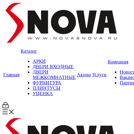
Каталог
АРКИ
Компания
ДВЕРИ ВХОДНЫЕ
ДВЕРИ
Новос
Главная
Акции
Услуги
МЕЖКОМНАТНЫЕ
Вакан
ФУРНИТУРА
Партн
ПЛИНТУСЫ
УЦЕНКА