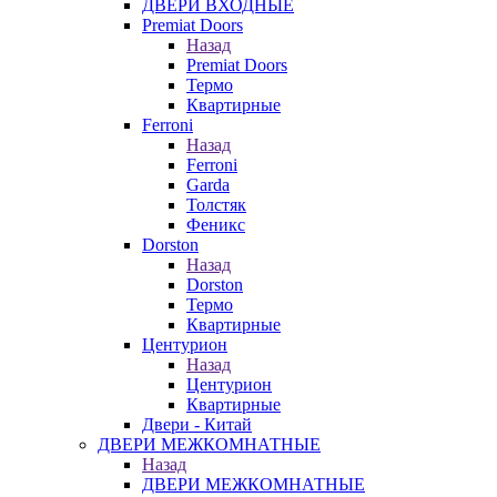
ДВЕРИ ВХОДНЫЕ
Premiat Doors
Назад
Premiat Doors
Термо
Квартирные
Ferroni
Назад
Ferroni
Garda
Толстяк
Феникс
Dorston
Назад
Dorston
Термо
Квартирные
Центурион
Назад
Центурион
Квартирные
Двери - Китай
ДВЕРИ МЕЖКОМНАТНЫЕ
Назад
ДВЕРИ МЕЖКОМНАТНЫЕ