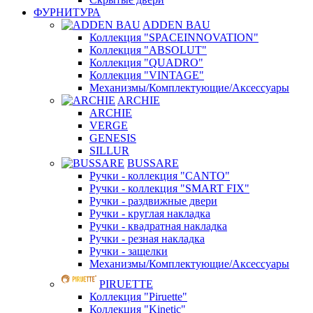
ФУРНИТУРА
ADDEN BAU
Коллекция "SPACEINNOVATION"
Коллекция "ABSOLUT"
Коллекция "QUADRO"
Коллекция "VINTAGE"
Механизмы/Комплектующие/Аксессуары
ARCHIE
ARCHIE
VERGE
GENESIS
SILLUR
BUSSARE
Ручки - коллекция "CANTO"
Ручки - коллекция "SMART FIX"
Ручки - раздвижные двери
Ручки - круглая накладка
Ручки - квадратная накладка
Ручки - резная накладка
Ручки - защелки
Механизмы/Комплектующие/Аксессуары
PIRUETTE
Коллекция "Piruette"
Коллекция "Kinetic"