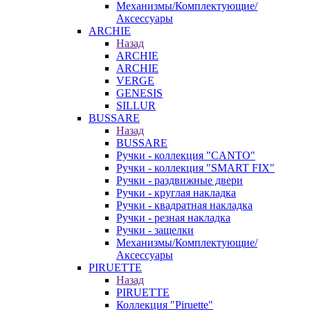
Механизмы/Комплектующие/
Аксессуары
ARCHIE
Назад
ARCHIE
ARCHIE
VERGE
GENESIS
SILLUR
BUSSARE
Назад
BUSSARE
Ручки - коллекция "CANTO"
Ручки - коллекция "SMART FIX"
Ручки - раздвижные двери
Ручки - круглая накладка
Ручки - квадратная накладка
Ручки - резная накладка
Ручки - защелки
Механизмы/Комплектующие/
Аксессуары
PIRUETTE
Назад
PIRUETTE
Коллекция "Piruette"