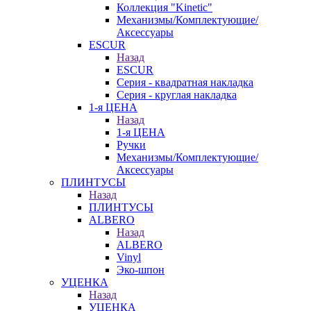
Коллекция "Kinetic"
Механизмы/Комплектующие/
Аксессуары
ESCUR
Назад
ESCUR
Серия - квадратная накладка
Серия - круглая накладка
1-я ЦЕНА
Назад
1-я ЦЕНА
Ручки
Механизмы/Комплектующие/
Аксессуары
ПЛИНТУСЫ
Назад
ПЛИНТУСЫ
ALBERO
Назад
ALBERO
Vinyl
Эко-шпон
УЦЕНКА
Назад
УЦЕНКА