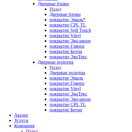
Дверные блоки
Назад
Дверные блоки
покрытие Эмаль*
покрытие CPL TL
покрытие Soft Touch
покрытие Vinyl
покрытие Эко-шпон
покрытие Глянец
покрытие Бетон
покрытие ЭкоТекс
Дверные полотна
Назад
Дверные полотна
покрытие Эмаль
покрытие Глянец
покрытие Vinyl
покрытие ЭкоТекс
покрытие Эко-шпон
покрытие CPL TL
покрытие Бетон
Акции
Услуги
Компания
Назад