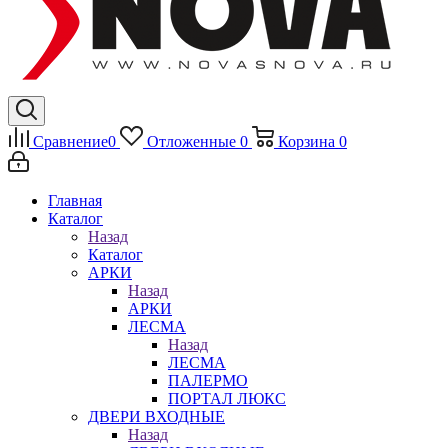
Сравнение
0
Отложенные
0
Корзина
0
Главная
Каталог
Назад
Каталог
АРКИ
Назад
АРКИ
ЛЕСМА
Назад
ЛЕСМА
ПАЛЕРМО
ПОРТАЛ ЛЮКС
ДВЕРИ ВХОДНЫЕ
Назад