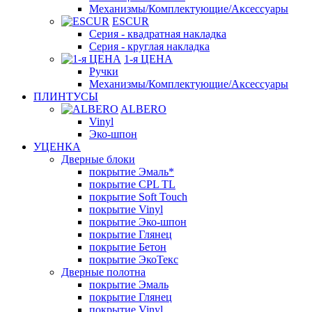
Механизмы/Комплектующие/Аксессуары
ESCUR
Серия - квадратная накладка
Серия - круглая накладка
1-я ЦЕНА
Ручки
Механизмы/Комплектующие/Аксессуары
ПЛИНТУСЫ
ALBERO
Vinyl
Эко-шпон
УЦЕНКА
Дверные блоки
покрытие Эмаль*
покрытие CPL TL
покрытие Soft Touch
покрытие Vinyl
покрытие Эко-шпон
покрытие Глянец
покрытие Бетон
покрытие ЭкоТекс
Дверные полотна
покрытие Эмаль
покрытие Глянец
покрытие Vinyl