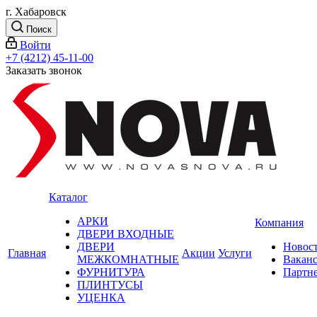
г. Хабаровск
Поиск
Войти
+7 (4212) 45-11-00
Заказать звонок
Каталог
АРКИ
Компания
ДВЕРИ ВХОДНЫЕ
ДВЕРИ
Новос
Главная
Акции
Услуги
МЕЖКОМНАТНЫЕ
Вакан
ФУРНИТУРА
Партн
ПЛИНТУСЫ
УЦЕНКА