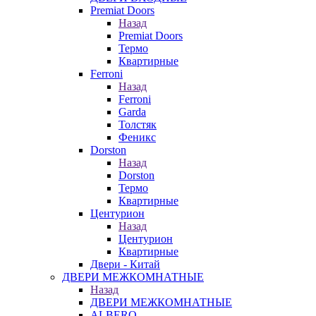
Premiat Doors
Назад
Premiat Doors
Термо
Квартирные
Ferroni
Назад
Ferroni
Garda
Толстяк
Феникс
Dorston
Назад
Dorston
Термо
Квартирные
Центурион
Назад
Центурион
Квартирные
Двери - Китай
ДВЕРИ МЕЖКОМНАТНЫЕ
Назад
ДВЕРИ МЕЖКОМНАТНЫЕ
ALBERO