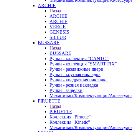
Механизмы/Комплектующие/Аксессуар
ARCHIE
Назад
ARCHIE
ARCHIE
VERGE
GENESIS
SILLUR
BUSSARE
Назад
BUSSARE
Ручки - коллекция "CANTO"
Ручки - коллекция "SMART FIX"
Ручки - раздвижные двери
Ручки - круглая накладка
Ручки - квадратная накладка
Ручки - резная накладка
Ручки - защелки
Механизмы/Комплектующие/Аксессуар
PIRUETTE
Назад
PIRUETTE
Коллекция "Piruette"
Коллекция "Kinetic"
Механизмы/Комплектующие/Аксессуар