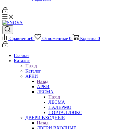
Сравнение
0
Отложенные
0
Корзина
0
Главная
Каталог
Назад
Каталог
АРКИ
Назад
АРКИ
ЛЕСМА
Назад
ЛЕСМА
ПАЛЕРМО
ПОРТАЛ ЛЮКС
ДВЕРИ ВХОДНЫЕ
Назад
ДВЕРИ ВХОДНЫЕ