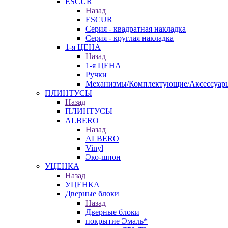
ESCUR
Назад
ESCUR
Серия - квадратная накладка
Серия - круглая накладка
1-я ЦЕНА
Назад
1-я ЦЕНА
Ручки
Механизмы/Комплектующие/Аксессуар
ПЛИНТУСЫ
Назад
ПЛИНТУСЫ
ALBERO
Назад
ALBERO
Vinyl
Эко-шпон
УЦЕНКА
Назад
УЦЕНКА
Дверные блоки
Назад
Дверные блоки
покрытие Эмаль*