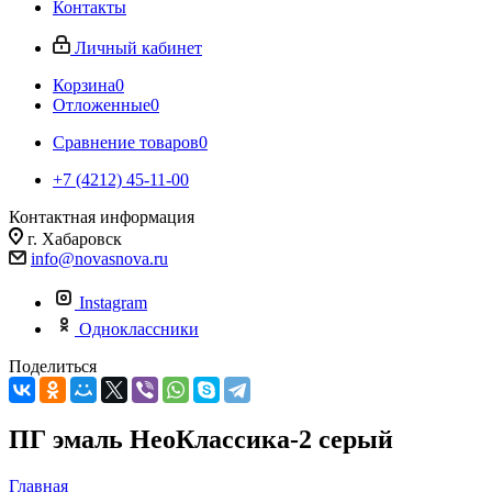
Контакты
Личный кабинет
Корзина
0
Отложенные
0
Сравнение товаров
0
+7 (4212) 45-11-00
Контактная информация
г. Хабаровск
info@novasnova.ru
Instagram
Одноклассники
Поделиться
ПГ эмаль НеоКлассика-2 серый
Главная