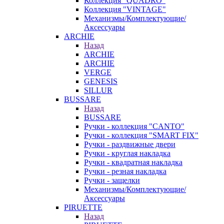
Коллекция "QUADRO"
Коллекция "VINTAGE"
Механизмы/Комплектующие/
Аксессуары
ARCHIE
Назад
ARCHIE
ARCHIE
VERGE
GENESIS
SILLUR
BUSSARE
Назад
BUSSARE
Ручки - коллекция "CANTO"
Ручки - коллекция "SMART FIX"
Ручки - раздвижные двери
Ручки - круглая накладка
Ручки - квадратная накладка
Ручки - резная накладка
Ручки - защелки
Механизмы/Комплектующие/
Аксессуары
PIRUETTE
Назад