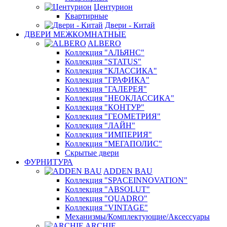
Центурион
Квартирные
Двери - Китай
ДВЕРИ МЕЖКОМНАТНЫЕ
ALBERO
Коллекция "АЛЬЯНС"
Коллекция "STATUS"
Коллекция "КЛАССИКА"
Коллекция "ГРАФИКА"
Коллекция "ГАЛЕРЕЯ"
Коллекция "НЕОКЛАССИКА"
Коллекция "КОНТУР"
Коллекция "ГЕОМЕТРИЯ"
Коллекция "ЛАЙН"
Коллекция "ИМПЕРИЯ"
Коллекция "МЕГАПОЛИС"
Скрытые двери
ФУРНИТУРА
ADDEN BAU
Коллекция "SPACEINNOVATION"
Коллекция "ABSOLUT"
Коллекция "QUADRO"
Коллекция "VINTAGE"
Механизмы/Комплектующие/Аксессуары
ARCHIE