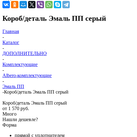
Короб/деталь Эмаль ПП серый
Главная
-
Каталог
-
ДОПОЛНИТЕЛЬНО
-
Комплектующие
-
Albero-комплектующие
-
Эмаль ПП
-
Короб/деталь Эмаль ПП серый
Короб/деталь Эмаль ПП серый
от
1 570 руб.
Много
Нашли дешевле?
Форма
прямой с уплотнителем