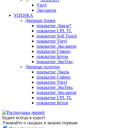
Vinyl
Эко-шпон
УЦЕНКА
Дверные блоки
покрытие Эмаль*
покрытие CPL TL
покрытие Soft Touch
покрытие Vinyl
покрытие Эко-шпон
покрытие Глянец
покрытие Бетон
покрытие ЭкоТекс
Дверные полотна
покрытие Эмаль
покрытие Глянец
покрытие Vinyl
покрытие ЭкоТекс
покрытие Эко-шпон
покрытие CPL TL
покрытие Бетон
Будьте всегда в курсе!
Узнавайте о скидках и акциях первым