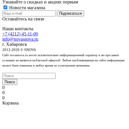
Узнавайте о скидках и акциях первым
Новости магазина
Оставайтесь на связи
Наши контакты
+7 (4212) 45-11-00
info@novasnova.ru
г. Хабаровск
2012-2026 © SNOVA
Сайт novasnova.ru носит исключительно информационный характер и ни при каких
условиях не является публичной офертой. Любая опубликованная на сайте информация
может быть изменена в любое время по усмотрению компании.
Поиск
0
0
0
Корзина