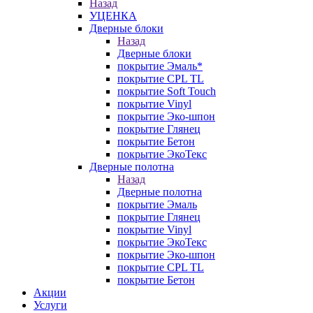
Назад
УЦЕНКА
Дверные блоки
Назад
Дверные блоки
покрытие Эмаль*
покрытие CPL TL
покрытие Soft Touch
покрытие Vinyl
покрытие Эко-шпон
покрытие Глянец
покрытие Бетон
покрытие ЭкоТекс
Дверные полотна
Назад
Дверные полотна
покрытие Эмаль
покрытие Глянец
покрытие Vinyl
покрытие ЭкоТекс
покрытие Эко-шпон
покрытие CPL TL
покрытие Бетон
Акции
Услуги