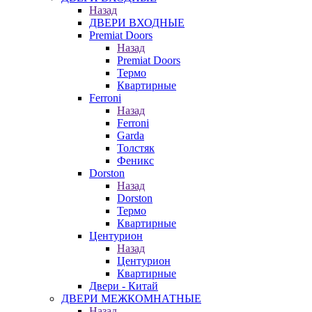
Назад
ДВЕРИ ВХОДНЫЕ
Premiat Doors
Назад
Premiat Doors
Термо
Квартирные
Ferroni
Назад
Ferroni
Garda
Толстяк
Феникс
Dorston
Назад
Dorston
Термо
Квартирные
Центурион
Назад
Центурион
Квартирные
Двери - Китай
ДВЕРИ МЕЖКОМНАТНЫЕ
Назад