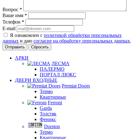
Вопрос
*
Ваше имя
*
Телефон
*
E-mail
Я ознакомлен с
политикой обработки персональных
данных
и даю
согласие на обработку персональных данных
.
Сбросить
АРКИ
ЛЕСМА
ПАЛЕРМО
ПОРТАЛ ЛЮКС
ДВЕРИ ВХОДНЫЕ
Premiat Doors
Термо
Квартирные
Ferroni
Garda
Толстяк
Феникс
Dorston
Термо
Квартирные