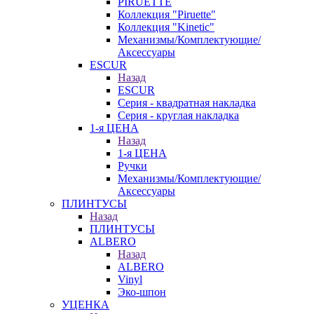
PIRUETTE
Коллекция "Piruette"
Коллекция "Kinetic"
Механизмы/Комплектующие/
Аксессуары
ESCUR
Назад
ESCUR
Серия - квадратная накладка
Серия - круглая накладка
1-я ЦЕНА
Назад
1-я ЦЕНА
Ручки
Механизмы/Комплектующие/
Аксессуары
ПЛИНТУСЫ
Назад
ПЛИНТУСЫ
ALBERO
Назад
ALBERO
Vinyl
Эко-шпон
УЦЕНКА