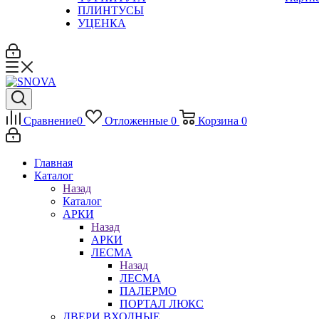
ПЛИНТУСЫ
УЦЕНКА
Сравнение
0
Отложенные
0
Корзина
0
Главная
Каталог
Назад
Каталог
АРКИ
Назад
АРКИ
ЛЕСМА
Назад
ЛЕСМА
ПАЛЕРМО
ПОРТАЛ ЛЮКС
ДВЕРИ ВХОДНЫЕ