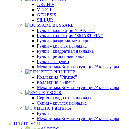
ARCHIE
VERGE
GENESIS
SILLUR
BUSSARE
Ручки - коллекция "CANTO"
Ручки - коллекция "SMART FIX"
Ручки - раздвижные двери
Ручки - круглая накладка
Ручки - квадратная накладка
Ручки - резная накладка
Ручки - защелки
Механизмы/Комплектующие/Аксессуары
PIRUETTE
Коллекция "Piruette"
Коллекция "Kinetic"
Механизмы/Комплектующие/Аксессуары
ESCUR
Серия - квадратная накладка
Серия - круглая накладка
1-я ЦЕНА
Ручки
Механизмы/Комплектующие/Аксессуары
ПЛИНТУСЫ
ALBERO