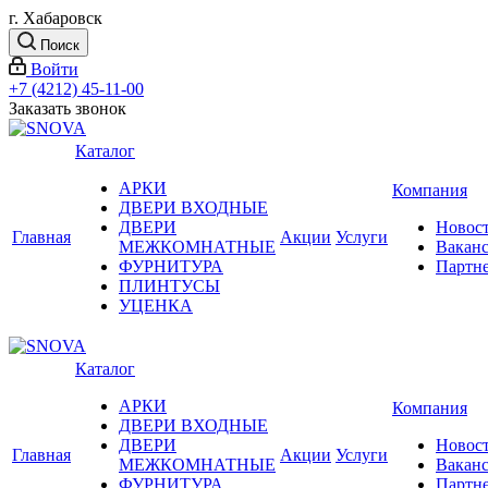
г. Хабаровск
Поиск
Войти
+7 (4212) 45-11-00
Заказать звонок
Каталог
АРКИ
Компания
ДВЕРИ ВХОДНЫЕ
ДВЕРИ
Новос
Главная
Акции
Услуги
МЕЖКОМНАТНЫЕ
Вакан
ФУРНИТУРА
Партн
ПЛИНТУСЫ
УЦЕНКА
Каталог
АРКИ
Компания
ДВЕРИ ВХОДНЫЕ
ДВЕРИ
Новос
Главная
Акции
Услуги
МЕЖКОМНАТНЫЕ
Вакан
ФУРНИТУРА
Партн