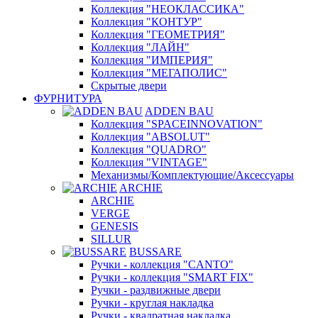
Коллекция "НЕОКЛАССИКА"
Коллекция "КОНТУР"
Коллекция "ГЕОМЕТРИЯ"
Коллекция "ЛАЙН"
Коллекция "ИМПЕРИЯ"
Коллекция "МЕГАПОЛИС"
Скрытые двери
ФУРНИТУРА
ADDEN BAU
Коллекция "SPACEINNOVATION"
Коллекция "ABSOLUT"
Коллекция "QUADRO"
Коллекция "VINTAGE"
Механизмы/Комплектующие/Аксессуары
ARCHIE
ARCHIE
VERGE
GENESIS
SILLUR
BUSSARE
Ручки - коллекция "CANTO"
Ручки - коллекция "SMART FIX"
Ручки - раздвижные двери
Ручки - круглая накладка
Ручки - квадратная накладка