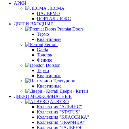
АРКИ
ЛЕСМА
ПАЛЕРМО
ПОРТАЛ ЛЮКС
ДВЕРИ ВХОДНЫЕ
Premiat Doors
Термо
Квартирные
Ferroni
Garda
Толстяк
Феникс
Dorston
Термо
Квартирные
Центурион
Квартирные
Двери - Китай
ДВЕРИ МЕЖКОМНАТНЫЕ
ALBERO
Коллекция "АЛЬЯНС"
Коллекция "STATUS"
Коллекция "КЛАССИКА"
Коллекция "ГРАФИКА"
Коллекция "ГАЛЕРЕЯ"