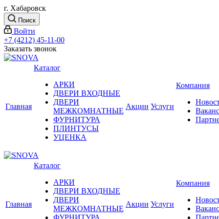
г. Хабаровск
Поиск
Войти
+7 (4212) 45-11-00
Заказать звонок
Каталог
АРКИ
Компания
ДВЕРИ ВХОДНЫЕ
ДВЕРИ
Новос
Главная
Акции
Услуги
МЕЖКОМНАТНЫЕ
Вакан
ФУРНИТУРА
Партн
ПЛИНТУСЫ
УЦЕНКА
Каталог
АРКИ
Компания
ДВЕРИ ВХОДНЫЕ
ДВЕРИ
Новос
Главная
Акции
Услуги
МЕЖКОМНАТНЫЕ
Вакан
ФУРНИТУРА
Партн