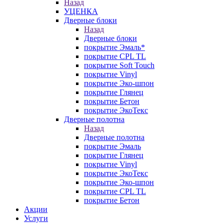
Назад
УЦЕНКА
Дверные блоки
Назад
Дверные блоки
покрытие Эмаль*
покрытие CPL TL
покрытие Soft Touch
покрытие Vinyl
покрытие Эко-шпон
покрытие Глянец
покрытие Бетон
покрытие ЭкоТекс
Дверные полотна
Назад
Дверные полотна
покрытие Эмаль
покрытие Глянец
покрытие Vinyl
покрытие ЭкоТекс
покрытие Эко-шпон
покрытие CPL TL
покрытие Бетон
Акции
Услуги