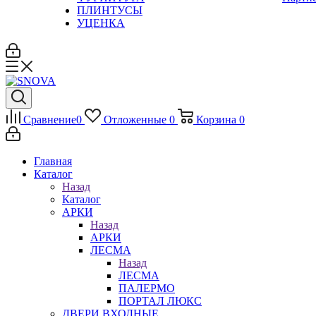
ПЛИНТУСЫ
УЦЕНКА
Сравнение
0
Отложенные
0
Корзина
0
Главная
Каталог
Назад
Каталог
АРКИ
Назад
АРКИ
ЛЕСМА
Назад
ЛЕСМА
ПАЛЕРМО
ПОРТАЛ ЛЮКС
ДВЕРИ ВХОДНЫЕ