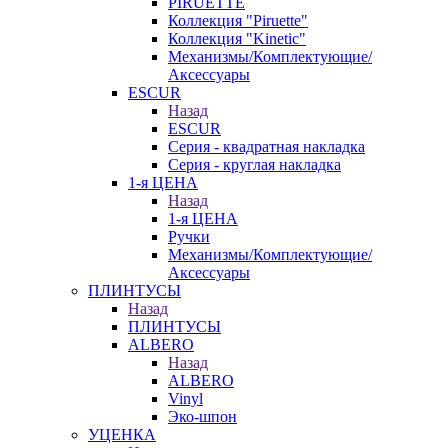
PIRUETTE
Коллекция "Piruette"
Коллекция "Kinetic"
Механизмы/Комплектующие/
Аксессуары
ESCUR
Назад
ESCUR
Серия - квадратная накладка
Серия - круглая накладка
1-я ЦЕНА
Назад
1-я ЦЕНА
Ручки
Механизмы/Комплектующие/
Аксессуары
ПЛИНТУСЫ
Назад
ПЛИНТУСЫ
ALBERO
Назад
ALBERO
Vinyl
Эко-шпон
УЦЕНКА