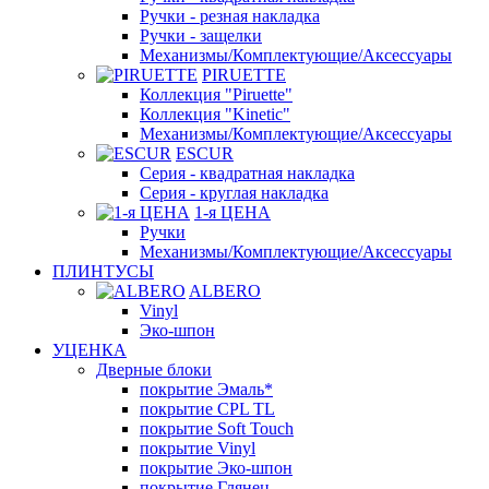
Ручки - резная накладка
Ручки - защелки
Механизмы/Комплектующие/Аксессуары
PIRUETTE
Коллекция "Piruette"
Коллекция "Kinetic"
Механизмы/Комплектующие/Аксессуары
ESCUR
Серия - квадратная накладка
Серия - круглая накладка
1-я ЦЕНА
Ручки
Механизмы/Комплектующие/Аксессуары
ПЛИНТУСЫ
ALBERO
Vinyl
Эко-шпон
УЦЕНКА
Дверные блоки
покрытие Эмаль*
покрытие CPL TL
покрытие Soft Touch
покрытие Vinyl
покрытие Эко-шпон
покрытие Глянец