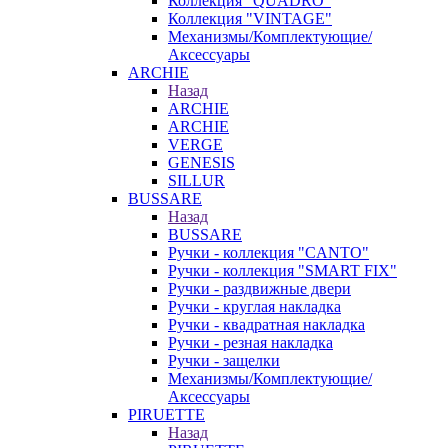
Коллекция "QUADRO"
Коллекция "VINTAGE"
Механизмы/Комплектующие/
Аксессуары
ARCHIE
Назад
ARCHIE
ARCHIE
VERGE
GENESIS
SILLUR
BUSSARE
Назад
BUSSARE
Ручки - коллекция "CANTO"
Ручки - коллекция "SMART FIX"
Ручки - раздвижные двери
Ручки - круглая накладка
Ручки - квадратная накладка
Ручки - резная накладка
Ручки - защелки
Механизмы/Комплектующие/
Аксессуары
PIRUETTE
Назад