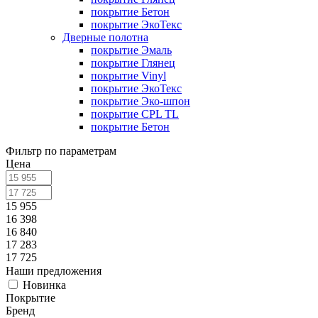
покрытие Бетон
покрытие ЭкоТекс
Дверные полотна
покрытие Эмаль
покрытие Глянец
покрытие Vinyl
покрытие ЭкоТекс
покрытие Эко-шпон
покрытие CPL TL
покрытие Бетон
Фильтр по параметрам
Цена
15 955
16 398
16 840
17 283
17 725
Наши предложения
Новинка
Покрытие
Бренд