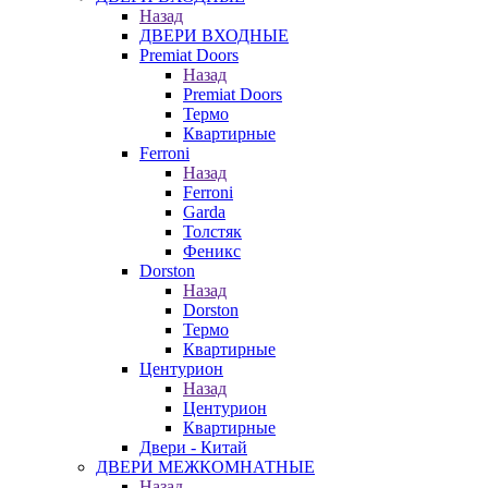
Назад
ДВЕРИ ВХОДНЫЕ
Premiat Doors
Назад
Premiat Doors
Термо
Квартирные
Ferroni
Назад
Ferroni
Garda
Толстяк
Феникс
Dorston
Назад
Dorston
Термо
Квартирные
Центурион
Назад
Центурион
Квартирные
Двери - Китай
ДВЕРИ МЕЖКОМНАТНЫЕ
Назад