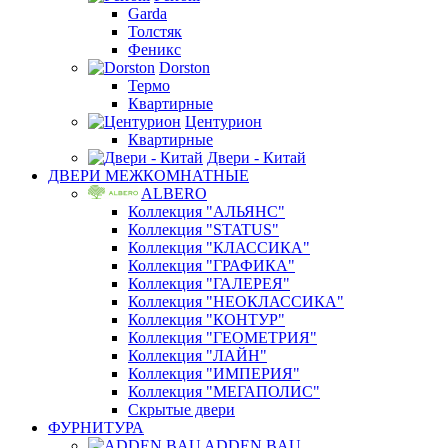
Garda
Толстяк
Феникс
Dorston
Термо
Квартирные
Центурион
Квартирные
Двери - Китай
ДВЕРИ МЕЖКОМНАТНЫЕ
ALBERO
Коллекция "АЛЬЯНС"
Коллекция "STATUS"
Коллекция "КЛАССИКА"
Коллекция "ГРАФИКА"
Коллекция "ГАЛЕРЕЯ"
Коллекция "НЕОКЛАССИКА"
Коллекция "КОНТУР"
Коллекция "ГЕОМЕТРИЯ"
Коллекция "ЛАЙН"
Коллекция "ИМПЕРИЯ"
Коллекция "МЕГАПОЛИС"
Скрытые двери
ФУРНИТУРА
ADDEN BAU