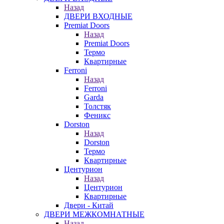
Назад
ДВЕРИ ВХОДНЫЕ
Premiat Doors
Назад
Premiat Doors
Термо
Квартирные
Ferroni
Назад
Ferroni
Garda
Толстяк
Феникс
Dorston
Назад
Dorston
Термо
Квартирные
Центурион
Назад
Центурион
Квартирные
Двери - Китай
ДВЕРИ МЕЖКОМНАТНЫЕ
Назад