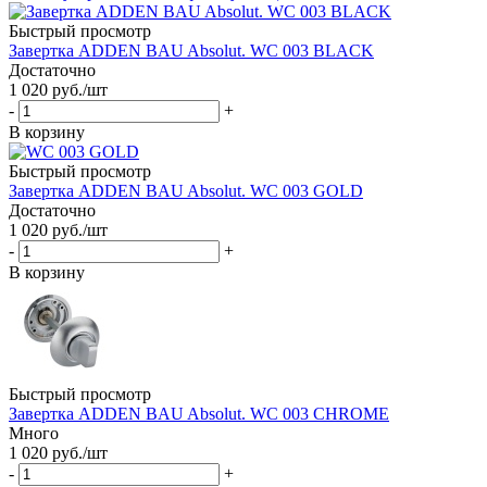
Быстрый просмотр
Завертка ADDEN BAU Absolut. WC 003 BLACK
Достаточно
1 020
руб.
/шт
-
+
В корзину
Быстрый просмотр
Завертка ADDEN BAU Absolut. WC 003 GOLD
Достаточно
1 020
руб.
/шт
-
+
В корзину
Быстрый просмотр
Завертка ADDEN BAU Absolut. WC 003 CHROME
Много
1 020
руб.
/шт
-
+