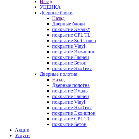
Назад
УЦЕНКА
Дверные блоки
Назад
Дверные блоки
покрытие Эмаль*
покрытие CPL TL
покрытие Soft Touch
покрытие Vinyl
покрытие Эко-шпон
покрытие Глянец
покрытие Бетон
покрытие ЭкоТекс
Дверные полотна
Назад
Дверные полотна
покрытие Эмаль
покрытие Глянец
покрытие Vinyl
покрытие ЭкоТекс
покрытие Эко-шпон
покрытие CPL TL
покрытие Бетон
Акции
Услуги