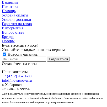
Вакансии
Политика
Помощь
Условия оплаты
Условия доставки
Гарантия на товар
Информация
Вопрос-ответ
Бренды
Обзоры
Будьте всегда в курсе!
Узнавайте о скидках и акциях первым
Новости магазина
Оставайтесь на связи
Наши контакты
+7 (4212) 45-11-00
info@novasnova.ru
г. Хабаровск
2012-2026 © SNOVA
Сайт novasnova.ru носит исключительно информационный характер и ни при каких
условиях не является публичной офертой. Любая опубликованная на сайте информация
может быть изменена в любое время по усмотрению компании.