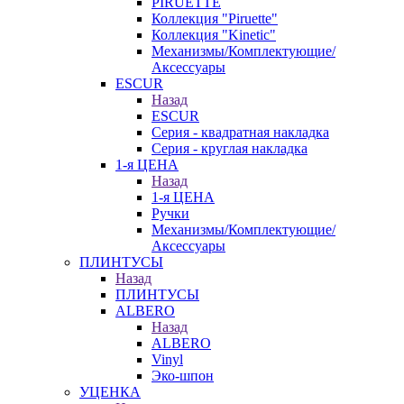
PIRUETTE
Коллекция "Piruette"
Коллекция "Kinetic"
Механизмы/Комплектующие/
Аксессуары
ESCUR
Назад
ESCUR
Серия - квадратная накладка
Серия - круглая накладка
1-я ЦЕНА
Назад
1-я ЦЕНА
Ручки
Механизмы/Комплектующие/
Аксессуары
ПЛИНТУСЫ
Назад
ПЛИНТУСЫ
ALBERO
Назад
ALBERO
Vinyl
Эко-шпон
УЦЕНКА