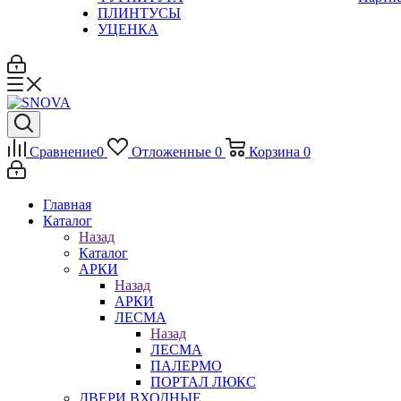
ПЛИНТУСЫ
УЦЕНКА
Сравнение
0
Отложенные
0
Корзина
0
Главная
Каталог
Назад
Каталог
АРКИ
Назад
АРКИ
ЛЕСМА
Назад
ЛЕСМА
ПАЛЕРМО
ПОРТАЛ ЛЮКС
ДВЕРИ ВХОДНЫЕ