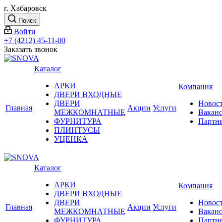
г. Хабаровск
Поиск
Войти
+7 (4212) 45-11-00
Заказать звонок
Каталог
АРКИ
Компания
ДВЕРИ ВХОДНЫЕ
ДВЕРИ
Новос
Главная
Акции
Услуги
МЕЖКОМНАТНЫЕ
Вакан
ФУРНИТУРА
Партн
ПЛИНТУСЫ
УЦЕНКА
Каталог
АРКИ
Компания
ДВЕРИ ВХОДНЫЕ
ДВЕРИ
Новос
Главная
Акции
Услуги
МЕЖКОМНАТНЫЕ
Вакан
ФУРНИТУРА
Партн