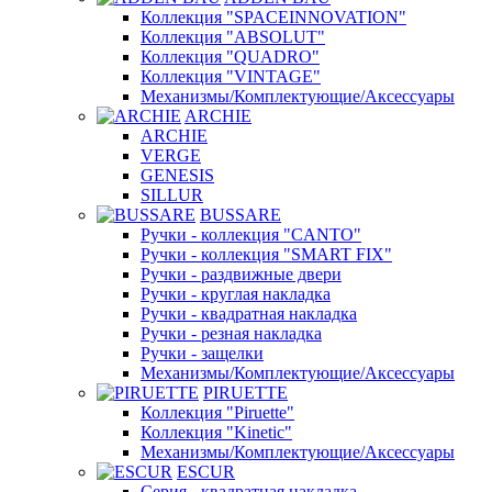
Коллекция "SPACEINNOVATION"
Коллекция "ABSOLUT"
Коллекция "QUADRO"
Коллекция "VINTAGE"
Механизмы/Комплектующие/Аксессуары
ARCHIE
ARCHIE
VERGE
GENESIS
SILLUR
BUSSARE
Ручки - коллекция "CANTO"
Ручки - коллекция "SMART FIX"
Ручки - раздвижные двери
Ручки - круглая накладка
Ручки - квадратная накладка
Ручки - резная накладка
Ручки - защелки
Механизмы/Комплектующие/Аксессуары
PIRUETTE
Коллекция "Piruette"
Коллекция "Kinetic"
Механизмы/Комплектующие/Аксессуары
ESCUR
Серия - квадратная накладка