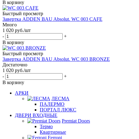
В корзину
Быстрый просмотр
Завертка ADDEN BAU Absolut. WC 003 CAFE
Много
1 020
руб.
/шт
-
+
В корзину
Быстрый просмотр
Завертка ADDEN BAU Absolut. WC 003 BRONZE
Достаточно
1 020
руб.
/шт
-
+
В корзину
АРКИ
ЛЕСМА
ПАЛЕРМО
ПОРТАЛ ЛЮКС
ДВЕРИ ВХОДНЫЕ
Premiat Doors
Термо
Квартирные
Ferroni