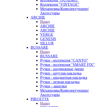
Коллекция "QUADRO"
Коллекция "VINTAGE"
Механизмы/Комплектующие/
Аксессуары
ARCHIE
Назад
ARCHIE
ARCHIE
VERGE
GENESIS
SILLUR
BUSSARE
Назад
BUSSARE
Ручки - коллекция "CANTO"
Ручки - коллекция "SMART FIX"
Ручки - раздвижные двери
Ручки - круглая накладка
Ручки - квадратная накладка
Ручки - резная накладка
Ручки - защелки
Механизмы/Комплектующие/
Аксессуары
PIRUETTE
Назад