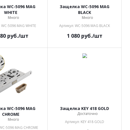
ка WC-5096 MAG
Защелка WC-5096 MAG
WHITE
BLACK
Много
Много
: WC-5096 MAG WHITE
Артикул: WC-5096 MAG BLACK
080
руб.
/шт
1 080
руб.
/шт
ка WC-5096 MAG
Защелка KEY 418 GOLD
Достаточно
CHROME
Много
Артикул: KEY 418 GOLD
 WC-5096 MAG CHROME