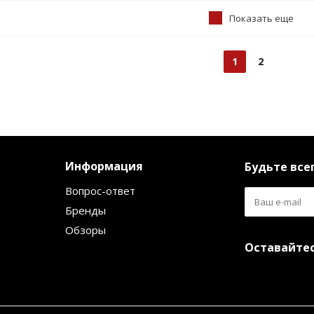
Показать еще
1
2
Информация
Будьте всег
Вопрос-ответ
Бренды
Обзоры
Оставайтес