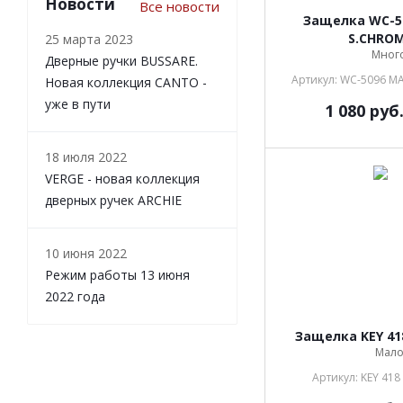
Новости
Все новости
Защелка WC-5
S.CHRO
25 марта 2023
Мног
Дверные ручки BUSSARE.
Артикул: WC-5096 M
Новая коллекция CANTO -
уже в пути
1 080
руб
18 июля 2022
VERGE - новая коллекция
дверных ручек ARCHIE
10 июня 2022
Режим работы 13 июня
2022 года
Защелка KEY 4
Мал
Артикул: KEY 41