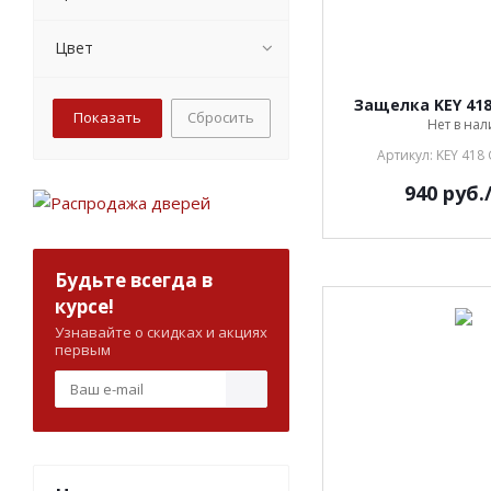
Цвет
Защелка KEY 418
Сбросить
Нет в на
Артикул: KEY 418
940
руб.
Будьте всегда в
курсе!
Узнавайте о скидках и акциях
первым