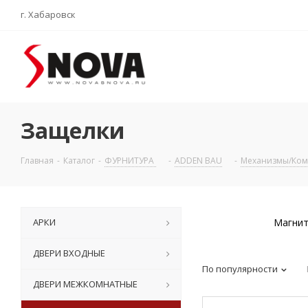
г. Хабаровск
Защелки
Главная
-
Каталог
-
ФУРНИТУРА
-
ADDEN BAU
-
Механизмы/Ком
АРКИ
Магнит
ДВЕРИ ВХОДНЫЕ
По популярности
ДВЕРИ МЕЖКОМНАТНЫЕ