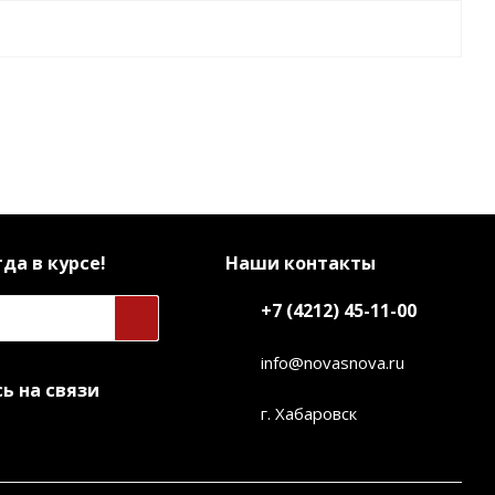
да в курсе!
Наши контакты
+7 (4212) 45-11-00
info@novasnova.ru
ь на связи
г. Хабаровск