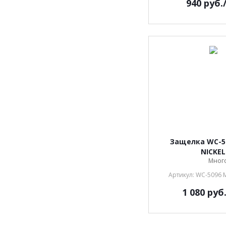
940
руб.
Защелка WC-5
NICKEL
Мног
Артикул: WC-5096 
1 080
руб