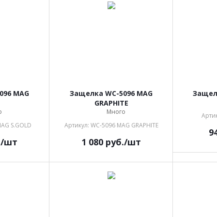
096 MAG
Защелка WC-5096 MAG
Защел
GRAPHITE
о
Много
Арти
MAG S.GOLD
Артикул: WC-5096 MAG GRAPHITE
9
.
/шт
1 080
руб.
/шт