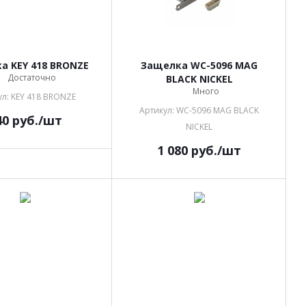
а KEY 418 BRONZE
Защелка WC-5096 MAG
Достаточно
BLACK NICKEL
Много
ул: KEY 418 BRONZE
Артикул: WC-5096 MAG BLACK
40
руб.
/шт
NICKEL
1 080
руб.
/шт