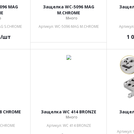
096 MAG
Защелка WC-5096 MAG
Защел
ME
M.CHROME
о
Много
AG S.CHROME
Артикул: WC-5096 MAG M.CHROME
Артикул
.
/шт
1 
18 CHROME
Защелка WC 414 BRONZE
Защел
о
Много
8 CHROME
Артикул: WC 414 BRONZE
Артикул: