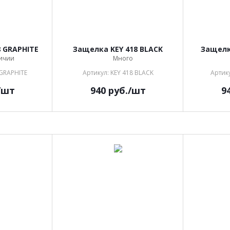
 GRAPHITE
Защелка KEY 418 BLACK
Защелк
личии
Много
 GRAPHITE
Артикул: KEY 418 BLACK
Артик
/шт
940
руб.
/шт
9