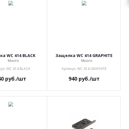
ка WC 414 BLACK
Защелка WC 414 GRAPHITE
Много
Много
кул: WC 414 BLACK
Артикул: WC 414 GRAPHITE
40
руб.
/шт
940
руб.
/шт