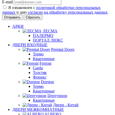
E-mail
Я ознакомлен с
политикой обработки персональных
данных
и даю
согласие на обработку персональных данных
.
Сбросить
АРКИ
ЛЕСМА
ПАЛЕРМО
ПОРТАЛ ЛЮКС
ДВЕРИ ВХОДНЫЕ
Premiat Doors
Термо
Квартирные
Ferroni
Garda
Толстяк
Феникс
Dorston
Термо
Квартирные
Центурион
Квартирные
Двери - Китай
ДВЕРИ МЕЖКОМНАТНЫЕ
ALBERO