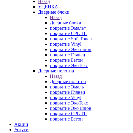
Назад
УЦЕНКА
Дверные блоки
Назад
Дверные блоки
покрытие Эмаль*
покрытие CPL TL
покрытие Soft Touch
покрытие Vinyl
покрытие Эко-шпон
покрытие Глянец
покрытие Бетон
покрытие ЭкоТекс
Дверные полотна
Назад
Дверные полотна
покрытие Эмаль
покрытие Глянец
покрытие Vinyl
покрытие ЭкоТекс
покрытие Эко-шпон
покрытие CPL TL
покрытие Бетон
Акции
Услуги