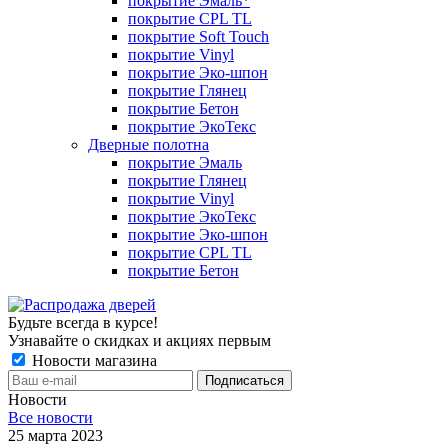
покрытие Эмаль*
покрытие CPL TL
покрытие Soft Touch
покрытие Vinyl
покрытие Эко-шпон
покрытие Глянец
покрытие Бетон
покрытие ЭкоТекс
Дверные полотна
покрытие Эмаль
покрытие Глянец
покрытие Vinyl
покрытие ЭкоТекс
покрытие Эко-шпон
покрытие CPL TL
покрытие Бетон
Будьте всегда в курсе!
Узнавайте о скидках и акциях первым
Новости магазина
Новости
Все новости
25 марта 2023