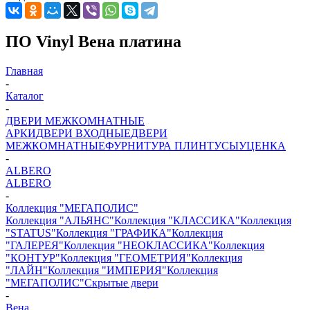
ПО Vinyl Вена платина
Главная
-
Каталог
-
ДВЕРИ МЕЖКОМНАТНЫЕ
АРКИ
ДВЕРИ ВХОДНЫЕ
ДВЕРИ
МЕЖКОМНАТНЫЕ
ФУРНИТУРА
ПЛИНТУСЫ
УЦЕНКА
-
ALBERO
ALBERO
-
Коллекция "МЕГАПОЛИС"
Коллекция "АЛЬЯНС"
Коллекция "КЛАССИКА"
Коллекция
"STATUS"
Коллекция "ГРАФИКА"
Коллекция
"ГАЛЕРЕЯ"
Коллекция "НЕОКЛАССИКА"
Коллекция
"КОНТУР"
Коллекция "ГЕОМЕТРИЯ"
Коллекция
"ЛАЙН"
Коллекция "ИМПЕРИЯ"
Коллекция
"МЕГАПОЛИС"
Скрытые двери
-
Вена