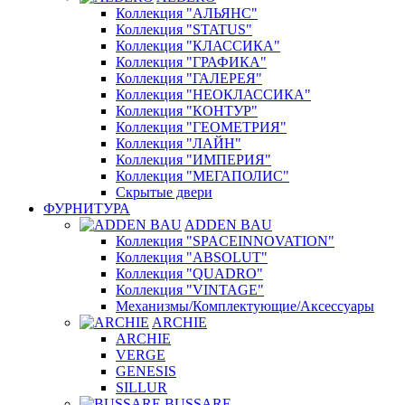
Коллекция "АЛЬЯНС"
Коллекция "STATUS"
Коллекция "КЛАССИКА"
Коллекция "ГРАФИКА"
Коллекция "ГАЛЕРЕЯ"
Коллекция "НЕОКЛАССИКА"
Коллекция "КОНТУР"
Коллекция "ГЕОМЕТРИЯ"
Коллекция "ЛАЙН"
Коллекция "ИМПЕРИЯ"
Коллекция "МЕГАПОЛИС"
Скрытые двери
ФУРНИТУРА
ADDEN BAU
Коллекция "SPACEINNOVATION"
Коллекция "ABSOLUT"
Коллекция "QUADRO"
Коллекция "VINTAGE"
Механизмы/Комплектующие/Аксессуары
ARCHIE
ARCHIE
VERGE
GENESIS
SILLUR
BUSSARE