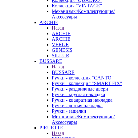
Коллекция "QUADRO"
Коллекция "VINTAGE"
Механизмы/Комплектующие/
Аксессуары
ARCHIE
Назад
ARCHIE
ARCHIE
VERGE
GENESIS
SILLUR
BUSSARE
Назад
BUSSARE
Ручки - коллекция "CANTO"
Ручки - коллекция "SMART FIX"
Ручки - раздвижные двери
Ручки - круглая накладка
Ручки - квадратная накладка
Ручки - резная накладка
Ручки - защелки
Механизмы/Комплектующие/
Аксессуары
PIRUETTE
Назад