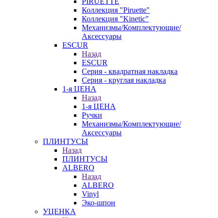
PIRUETTE
Коллекция "Piruette"
Коллекция "Kinetic"
Механизмы/Комплектующие/
Аксессуары
ESCUR
Назад
ESCUR
Серия - квадратная накладка
Серия - круглая накладка
1-я ЦЕНА
Назад
1-я ЦЕНА
Ручки
Механизмы/Комплектующие/
Аксессуары
ПЛИНТУСЫ
Назад
ПЛИНТУСЫ
ALBERO
Назад
ALBERO
Vinyl
Эко-шпон
УЦЕНКА