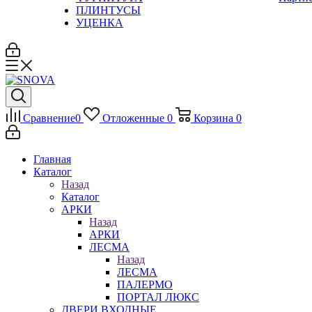
ПЛИНТУСЫ
УЦЕНКА
Сравнение
0
Отложенные
0
Корзина
0
Главная
Каталог
Назад
Каталог
АРКИ
Назад
АРКИ
ЛЕСМА
Назад
ЛЕСМА
ПАЛЕРМО
ПОРТАЛ ЛЮКС
ДВЕРИ ВХОДНЫЕ