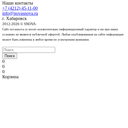
Наши контакты
+7 (4212) 45-11-00
info@novasnova.ru
г. Хабаровск
2012-2026 © SNOVA
Сайт novasnova.ru носит исключительно информационный характер и ни при каких
условиях не является публичной офертой. Любая опубликованная на сайте информация
может быть изменена в любое время по усмотрению компании.
Поиск
0
0
0
Корзина