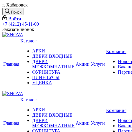
г. Хабаровск
Поиск
Войти
+7 (4212) 45-11-00
Заказать звонок
Каталог
АРКИ
Компания
ДВЕРИ ВХОДНЫЕ
ДВЕРИ
Новос
Главная
Акции
Услуги
МЕЖКОМНАТНЫЕ
Вакан
ФУРНИТУРА
Партн
ПЛИНТУСЫ
УЦЕНКА
Каталог
АРКИ
Компания
ДВЕРИ ВХОДНЫЕ
ДВЕРИ
Новос
Главная
Акции
Услуги
МЕЖКОМНАТНЫЕ
Вакан
ФУРНИТУРА
Партн