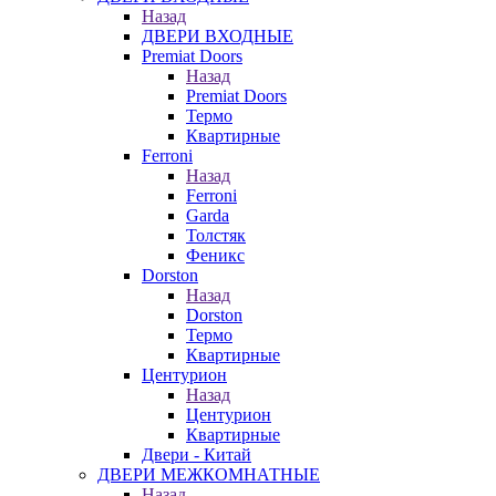
Назад
ДВЕРИ ВХОДНЫЕ
Premiat Doors
Назад
Premiat Doors
Термо
Квартирные
Ferroni
Назад
Ferroni
Garda
Толстяк
Феникс
Dorston
Назад
Dorston
Термо
Квартирные
Центурион
Назад
Центурион
Квартирные
Двери - Китай
ДВЕРИ МЕЖКОМНАТНЫЕ
Назад