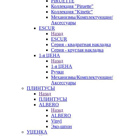
PIRUETTE
Коллекция "Piruette"
Коллекция "Kinetic"
Механизмы/Комплектующие/
Аксессуары
ESCUR
Назад
ESCUR
Серия - квадратная накладка
Серия - круглая накладка
1-я ЦЕНА
Назад
1-я ЦЕНА
Ручки
Механизмы/Комплектующие/
Аксессуары
ПЛИНТУСЫ
Назад
ПЛИНТУСЫ
ALBERO
Назад
ALBERO
Vinyl
Эко-шпон
УЦЕНКА