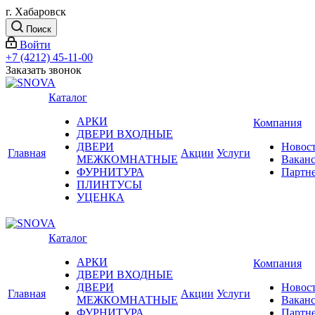
г. Хабаровск
Поиск
Войти
+7 (4212) 45-11-00
Заказать звонок
Каталог
АРКИ
Компания
ДВЕРИ ВХОДНЫЕ
ДВЕРИ
Новос
Главная
Акции
Услуги
МЕЖКОМНАТНЫЕ
Вакан
ФУРНИТУРА
Партн
ПЛИНТУСЫ
УЦЕНКА
Каталог
АРКИ
Компания
ДВЕРИ ВХОДНЫЕ
ДВЕРИ
Новос
Главная
Акции
Услуги
МЕЖКОМНАТНЫЕ
Вакан
ФУРНИТУРА
Партн