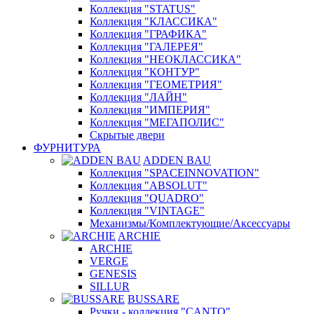
Коллекция "STATUS"
Коллекция "КЛАССИКА"
Коллекция "ГРАФИКА"
Коллекция "ГАЛЕРЕЯ"
Коллекция "НЕОКЛАССИКА"
Коллекция "КОНТУР"
Коллекция "ГЕОМЕТРИЯ"
Коллекция "ЛАЙН"
Коллекция "ИМПЕРИЯ"
Коллекция "МЕГАПОЛИС"
Скрытые двери
ФУРНИТУРА
ADDEN BAU
Коллекция "SPACEINNOVATION"
Коллекция "ABSOLUT"
Коллекция "QUADRO"
Коллекция "VINTAGE"
Механизмы/Комплектующие/Аксессуары
ARCHIE
ARCHIE
VERGE
GENESIS
SILLUR
BUSSARE
Ручки - коллекция "CANTO"