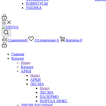
ПЛИНТУСЫ
УЦЕНКА
Сравнение
0
Отложенные
0
Корзина
0
Главная
Каталог
Назад
Каталог
АРКИ
Назад
АРКИ
ЛЕСМА
Назад
ЛЕСМА
ПАЛЕРМО
ПОРТАЛ ЛЮКС
ДВЕРИ ВХОДНЫЕ