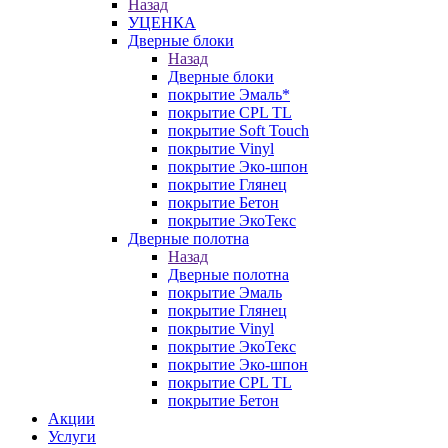
Назад
УЦЕНКА
Дверные блоки
Назад
Дверные блоки
покрытие Эмаль*
покрытие CPL TL
покрытие Soft Touch
покрытие Vinyl
покрытие Эко-шпон
покрытие Глянец
покрытие Бетон
покрытие ЭкоТекс
Дверные полотна
Назад
Дверные полотна
покрытие Эмаль
покрытие Глянец
покрытие Vinyl
покрытие ЭкоТекс
покрытие Эко-шпон
покрытие CPL TL
покрытие Бетон
Акции
Услуги