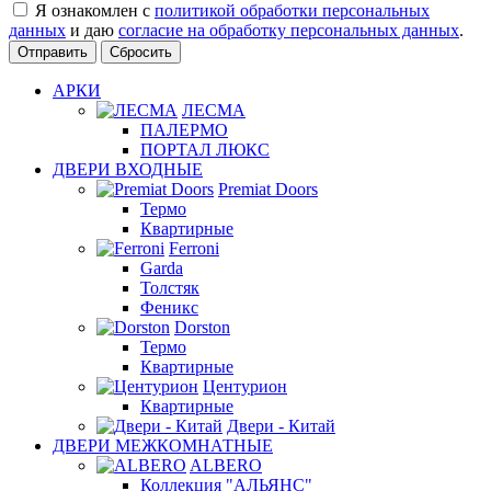
Я ознакомлен с
политикой обработки персональных
данных
и даю
согласие на обработку персональных данных
.
Сбросить
АРКИ
ЛЕСМА
ПАЛЕРМО
ПОРТАЛ ЛЮКС
ДВЕРИ ВХОДНЫЕ
Premiat Doors
Термо
Квартирные
Ferroni
Garda
Толстяк
Феникс
Dorston
Термо
Квартирные
Центурион
Квартирные
Двери - Китай
ДВЕРИ МЕЖКОМНАТНЫЕ
ALBERO
Коллекция "АЛЬЯНС"