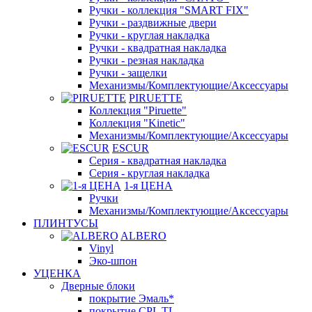
Ручки - коллекция "SMART FIX"
Ручки - раздвижные двери
Ручки - круглая накладка
Ручки - квадратная накладка
Ручки - резная накладка
Ручки - защелки
Механизмы/Комплектующие/Аксессуары
PIRUETTE
Коллекция "Piruette"
Коллекция "Kinetic"
Механизмы/Комплектующие/Аксессуары
ESCUR
Серия - квадратная накладка
Серия - круглая накладка
1-я ЦЕНА
Ручки
Механизмы/Комплектующие/Аксессуары
ПЛИНТУСЫ
ALBERO
Vinyl
Эко-шпон
УЦЕНКА
Дверные блоки
покрытие Эмаль*
покрытие CPL TL