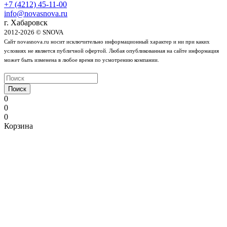
+7 (4212) 45-11-00
info@novasnova.ru
г. Хабаровск
2012-2026 © SNOVA
Сайт novasnova.ru носит исключительно информационный характер и ни при каких
условиях не является публичной офертой. Любая опубликованная на сайте информация
может быть изменена в любое время по усмотрению компании.
Поиск
0
0
0
Корзина