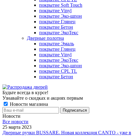
покрытие Soft Touch
покрытие Vinyl
покрытие Эко-шпон
покрытие Глянец
покрытие Бетон
покрытие ЭкоТекс
Дверные полотна
покрытие Эмаль
покрытие Глянец
покрытие Vinyl
покрытие ЭкоТекс
покрытие Эко-шпон
покрытие CPL TL
покрытие Бетон
Будьте всегда в курсе!
Узнавайте о скидках и акциях первым
Новости магазина
Новости
Все новости
25 марта 2023
Дверные ручки BUSSARE. Новая коллекция CANTO - уже в