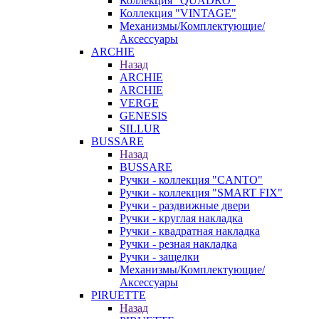
Коллекция "QUADRO"
Коллекция "VINTAGE"
Механизмы/Комплектующие/
Аксессуары
ARCHIE
Назад
ARCHIE
ARCHIE
VERGE
GENESIS
SILLUR
BUSSARE
Назад
BUSSARE
Ручки - коллекция "CANTO"
Ручки - коллекция "SMART FIX"
Ручки - раздвижные двери
Ручки - круглая накладка
Ручки - квадратная накладка
Ручки - резная накладка
Ручки - защелки
Механизмы/Комплектующие/
Аксессуары
PIRUETTE
Назад