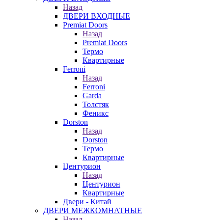
Назад
ДВЕРИ ВХОДНЫЕ
Premiat Doors
Назад
Premiat Doors
Термо
Квартирные
Ferroni
Назад
Ferroni
Garda
Толстяк
Феникс
Dorston
Назад
Dorston
Термо
Квартирные
Центурион
Назад
Центурион
Квартирные
Двери - Китай
ДВЕРИ МЕЖКОМНАТНЫЕ
Назад