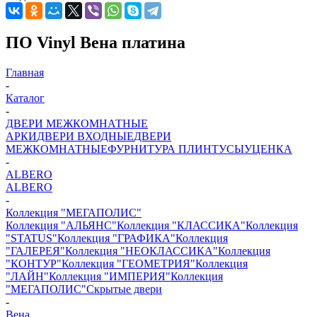
ПО Vinyl Вена платина
Главная
-
Каталог
-
ДВЕРИ МЕЖКОМНАТНЫЕ
АРКИ
ДВЕРИ ВХОДНЫЕ
ДВЕРИ
МЕЖКОМНАТНЫЕ
ФУРНИТУРА
ПЛИНТУСЫ
УЦЕНКА
-
ALBERO
ALBERO
-
Коллекция "МЕГАПОЛИС"
Коллекция "АЛЬЯНС"
Коллекция "КЛАССИКА"
Коллекция
"STATUS"
Коллекция "ГРАФИКА"
Коллекция
"ГАЛЕРЕЯ"
Коллекция "НЕОКЛАССИКА"
Коллекция
"КОНТУР"
Коллекция "ГЕОМЕТРИЯ"
Коллекция
"ЛАЙН"
Коллекция "ИМПЕРИЯ"
Коллекция
"МЕГАПОЛИС"
Скрытые двери
-
Вена