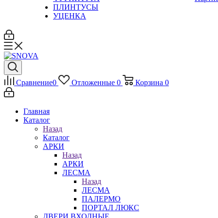
ПЛИНТУСЫ
УЦЕНКА
Сравнение
0
Отложенные
0
Корзина
0
Главная
Каталог
Назад
Каталог
АРКИ
Назад
АРКИ
ЛЕСМА
Назад
ЛЕСМА
ПАЛЕРМО
ПОРТАЛ ЛЮКС
ДВЕРИ ВХОДНЫЕ