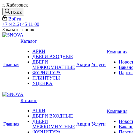
г. Хабаровск
Поиск
Войти
+7 (4212) 45-11-00
Заказать звонок
Каталог
АРКИ
Компания
ДВЕРИ ВХОДНЫЕ
ДВЕРИ
Новос
Главная
Акции
Услуги
МЕЖКОМНАТНЫЕ
Вакан
ФУРНИТУРА
Партн
ПЛИНТУСЫ
УЦЕНКА
Каталог
АРКИ
Компания
ДВЕРИ ВХОДНЫЕ
ДВЕРИ
Новос
Главная
Акции
Услуги
МЕЖКОМНАТНЫЕ
Вакан
ФУРНИТУРА
Партн