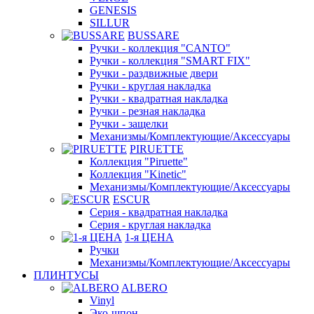
GENESIS
SILLUR
BUSSARE
Ручки - коллекция "CANTO"
Ручки - коллекция "SMART FIX"
Ручки - раздвижные двери
Ручки - круглая накладка
Ручки - квадратная накладка
Ручки - резная накладка
Ручки - защелки
Механизмы/Комплектующие/Аксессуары
PIRUETTE
Коллекция "Piruette"
Коллекция "Kinetic"
Механизмы/Комплектующие/Аксессуары
ESCUR
Серия - квадратная накладка
Серия - круглая накладка
1-я ЦЕНА
Ручки
Механизмы/Комплектующие/Аксессуары
ПЛИНТУСЫ
ALBERO
Vinyl
Эко-шпон