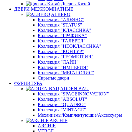
Двери - Китай
ДВЕРИ МЕЖКОМНАТНЫЕ
ALBERO
Коллекция "АЛЬЯНС"
Коллекция "STATUS"
Коллекция "КЛАССИКА"
Коллекция "ГРАФИКА"
Коллекция "ГАЛЕРЕЯ"
Коллекция "НЕОКЛАССИКА"
Коллекция "КОНТУР"
Коллекция "ГЕОМЕТРИЯ"
Коллекция "ЛАЙН"
Коллекция "ИМПЕРИЯ"
Коллекция "МЕГАПОЛИС"
Скрытые двери
ФУРНИТУРА
ADDEN BAU
Коллекция "SPACEINNOVATION"
Коллекция "ABSOLUT"
Коллекция "QUADRO"
Коллекция "VINTAGE"
Механизмы/Комплектующие/Аксессуары
ARCHIE
ARCHIE
VERGE