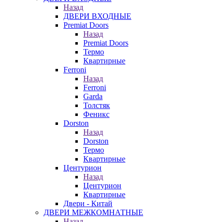
Назад
ДВЕРИ ВХОДНЫЕ
Premiat Doors
Назад
Premiat Doors
Термо
Квартирные
Ferroni
Назад
Ferroni
Garda
Толстяк
Феникс
Dorston
Назад
Dorston
Термо
Квартирные
Центурион
Назад
Центурион
Квартирные
Двери - Китай
ДВЕРИ МЕЖКОМНАТНЫЕ
Назад