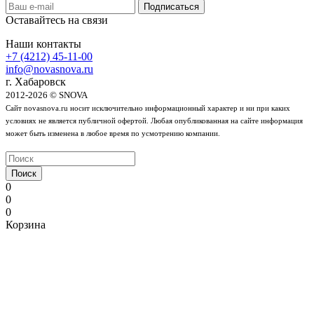
Оставайтесь на связи
Наши контакты
+7 (4212) 45-11-00
info@novasnova.ru
г. Хабаровск
2012-2026 © SNOVA
Сайт novasnova.ru носит исключительно информационный характер и ни при каких
условиях не является публичной офертой. Любая опубликованная на сайте информация
может быть изменена в любое время по усмотрению компании.
Поиск
0
0
0
Корзина