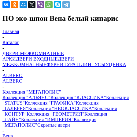
ПО эко-шпон Вена белый кипарис
Главная
-
Каталог
-
ДВЕРИ МЕЖКОМНАТНЫЕ
АРКИ
ДВЕРИ ВХОДНЫЕ
ДВЕРИ
МЕЖКОМНАТНЫЕ
ФУРНИТУРА
ПЛИНТУСЫ
УЦЕНКА
-
ALBERO
ALBERO
-
Коллекция "МЕГАПОЛИС"
Коллекция "АЛЬЯНС"
Коллекция "КЛАССИКА"
Коллекция
"STATUS"
Коллекция "ГРАФИКА"
Коллекция
"ГАЛЕРЕЯ"
Коллекция "НЕОКЛАССИКА"
Коллекция
"КОНТУР"
Коллекция "ГЕОМЕТРИЯ"
Коллекция
"ЛАЙН"
Коллекция "ИМПЕРИЯ"
Коллекция
"МЕГАПОЛИС"
Скрытые двери
-
Вена