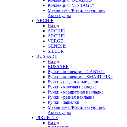
Коллекция "QUADRO"
Коллекция "VINTAGE"
Механизмы/Комплектующие/
Аксессуары
ARCHIE
Назад
ARCHIE
ARCHIE
VERGE
GENESIS
SILLUR
BUSSARE
Назад
BUSSARE
Ручки - коллекция "CANTO"
Ручки - коллекция "SMART FIX"
Ручки - раздвижные двери
Ручки - круглая накладка
Ручки - квадратная накладка
Ручки - резная накладка
Ручки - защелки
Механизмы/Комплектующие/
Аксессуары
PIRUETTE
Назад