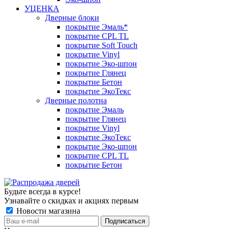
УЦЕНКА
Дверные блоки
покрытие Эмаль*
покрытие CPL TL
покрытие Soft Touch
покрытие Vinyl
покрытие Эко-шпон
покрытие Глянец
покрытие Бетон
покрытие ЭкоТекс
Дверные полотна
покрытие Эмаль
покрытие Глянец
покрытие Vinyl
покрытие ЭкоТекс
покрытие Эко-шпон
покрытие CPL TL
покрытие Бетон
Будьте всегда в курсе!
Узнавайте о скидках и акциях первым
Новости магазина