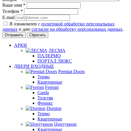
Ваше имя
*
Телефон
*
E-mail
Я ознакомлен с
политикой обработки персональных
данных
и даю
согласие на обработку персональных данных
.
Сбросить
АРКИ
ЛЕСМА
ПАЛЕРМО
ПОРТАЛ ЛЮКС
ДВЕРИ ВХОДНЫЕ
Premiat Doors
Термо
Квартирные
Ferroni
Garda
Толстяк
Феникс
Dorston
Термо
Квартирные
Центурион
Квартирные