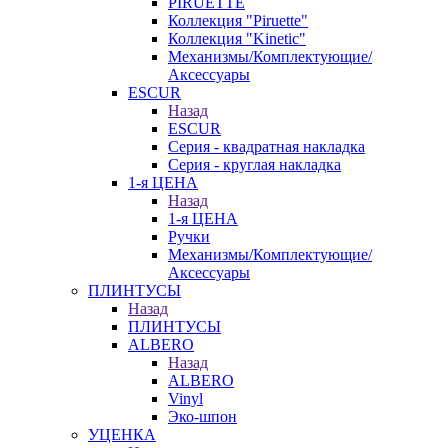
PIRUETTE
Коллекция "Piruette"
Коллекция "Kinetic"
Механизмы/Комплектующие/
Аксессуары
ESCUR
Назад
ESCUR
Серия - квадратная накладка
Серия - круглая накладка
1-я ЦЕНА
Назад
1-я ЦЕНА
Ручки
Механизмы/Комплектующие/
Аксессуары
ПЛИНТУСЫ
Назад
ПЛИНТУСЫ
ALBERO
Назад
ALBERO
Vinyl
Эко-шпон
УЦЕНКА