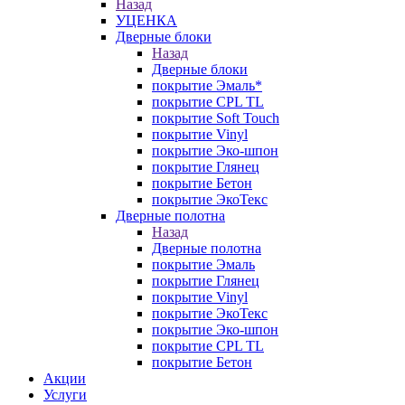
Назад
УЦЕНКА
Дверные блоки
Назад
Дверные блоки
покрытие Эмаль*
покрытие CPL TL
покрытие Soft Touch
покрытие Vinyl
покрытие Эко-шпон
покрытие Глянец
покрытие Бетон
покрытие ЭкоТекс
Дверные полотна
Назад
Дверные полотна
покрытие Эмаль
покрытие Глянец
покрытие Vinyl
покрытие ЭкоТекс
покрытие Эко-шпон
покрытие CPL TL
покрытие Бетон
Акции
Услуги