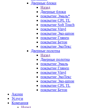
Дверные блоки
Назад
Дверные блоки
покрытие Эмаль*
покрытие CPL TL
покрытие Soft Touch
покрытие Vinyl
покрытие Эко-шпон
покрытие Глянец
покрытие Бетон
покрытие ЭкоТекс
Дверные полотна
Назад
Дверные полотна
покрытие Эмаль
покрытие Глянец
покрытие Vinyl
покрытие ЭкоТекс
покрытие Эко-шпон
покрытие CPL TL
покрытие Бетон
Акции
Услуги
Компания
Назад