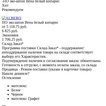
-
ПО эко-шпон Вена белый кипарис
Хит
Рекомендуем
ПО эко-шпон Вена белый кипарис
от
5 118.75 руб.
6 825 руб.
Экономия
1 706.25 руб.
Склад-Заказ*
Программа поставки Склад-Заказ* - поддержание/
неподдержание наличия товара на складе соответствует
выбору его Характеристик.
Подтверждение наличия и согласования заказа: обязательны.
Готовность к отгрузке, с момента оплаты заказа, со склада
Продавца - Режим поставки (указан в карточке товара)
Нашли дешевле?
Остекление
мателюкс
Белое
Черное
мателюкс Графит