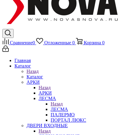
Сравнение
0
Отложенные
0
Корзина
0
Главная
Каталог
Назад
Каталог
АРКИ
Назад
АРКИ
ЛЕСМА
Назад
ЛЕСМА
ПАЛЕРМО
ПОРТАЛ ЛЮКС
ДВЕРИ ВХОДНЫЕ
Назад