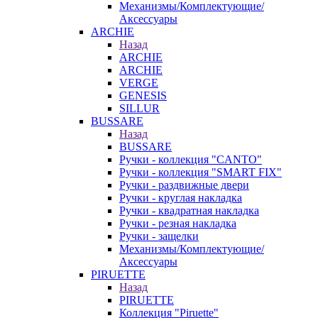
Механизмы/Комплектующие/
Аксессуары
ARCHIE
Назад
ARCHIE
ARCHIE
VERGE
GENESIS
SILLUR
BUSSARE
Назад
BUSSARE
Ручки - коллекция "CANTO"
Ручки - коллекция "SMART FIX"
Ручки - раздвижные двери
Ручки - круглая накладка
Ручки - квадратная накладка
Ручки - резная накладка
Ручки - защелки
Механизмы/Комплектующие/
Аксессуары
PIRUETTE
Назад
PIRUETTE
Коллекция "Piruette"