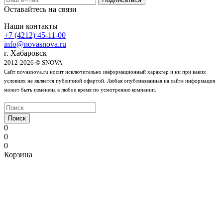
Оставайтесь на связи
Наши контакты
+7 (4212) 45-11-00
info@novasnova.ru
г. Хабаровск
2012-2026 © SNOVA
Сайт novasnova.ru носит исключительно информационный характер и ни при каких
условиях не является публичной офертой. Любая опубликованная на сайте информация
может быть изменена в любое время по усмотрению компании.
Поиск
0
0
0
Корзина