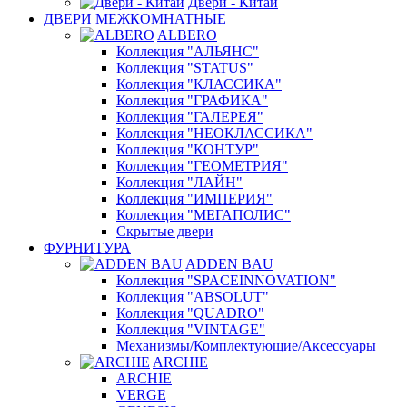
Двери - Китай
ДВЕРИ МЕЖКОМНАТНЫЕ
ALBERO
Коллекция "АЛЬЯНС"
Коллекция "STATUS"
Коллекция "КЛАССИКА"
Коллекция "ГРАФИКА"
Коллекция "ГАЛЕРЕЯ"
Коллекция "НЕОКЛАССИКА"
Коллекция "КОНТУР"
Коллекция "ГЕОМЕТРИЯ"
Коллекция "ЛАЙН"
Коллекция "ИМПЕРИЯ"
Коллекция "МЕГАПОЛИС"
Скрытые двери
ФУРНИТУРА
ADDEN BAU
Коллекция "SPACEINNOVATION"
Коллекция "ABSOLUT"
Коллекция "QUADRO"
Коллекция "VINTAGE"
Механизмы/Комплектующие/Аксессуары
ARCHIE
ARCHIE
VERGE