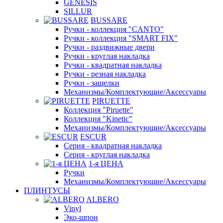
GENESIS
SILLUR
BUSSARE
Ручки - коллекция "CANTO"
Ручки - коллекция "SMART FIX"
Ручки - раздвижные двери
Ручки - круглая накладка
Ручки - квадратная накладка
Ручки - резная накладка
Ручки - защелки
Механизмы/Комплектующие/Аксессуары
PIRUETTE
Коллекция "Piruette"
Коллекция "Kinetic"
Механизмы/Комплектующие/Аксессуары
ESCUR
Серия - квадратная накладка
Серия - круглая накладка
1-я ЦЕНА
Ручки
Механизмы/Комплектующие/Аксессуары
ПЛИНТУСЫ
ALBERO
Vinyl
Эко-шпон