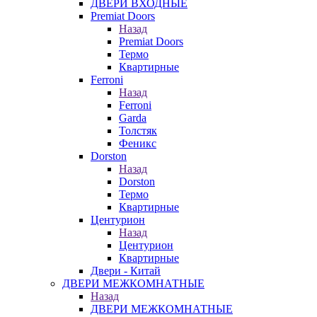
ДВЕРИ ВХОДНЫЕ
Premiat Doors
Назад
Premiat Doors
Термо
Квартирные
Ferroni
Назад
Ferroni
Garda
Толстяк
Феникс
Dorston
Назад
Dorston
Термо
Квартирные
Центурион
Назад
Центурион
Квартирные
Двери - Китай
ДВЕРИ МЕЖКОМНАТНЫЕ
Назад
ДВЕРИ МЕЖКОМНАТНЫЕ