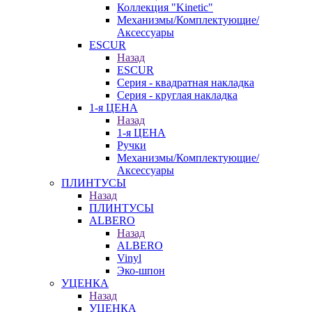
Коллекция "Kinetic"
Механизмы/Комплектующие/
Аксессуары
ESCUR
Назад
ESCUR
Серия - квадратная накладка
Серия - круглая накладка
1-я ЦЕНА
Назад
1-я ЦЕНА
Ручки
Механизмы/Комплектующие/
Аксессуары
ПЛИНТУСЫ
Назад
ПЛИНТУСЫ
ALBERO
Назад
ALBERO
Vinyl
Эко-шпон
УЦЕНКА
Назад
УЦЕНКА