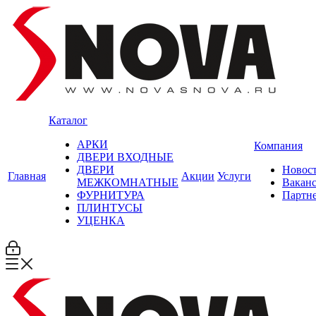
Каталог
АРКИ
Компания
ДВЕРИ ВХОДНЫЕ
ДВЕРИ
Новос
Главная
Акции
Услуги
МЕЖКОМНАТНЫЕ
Вакан
ФУРНИТУРА
Партн
ПЛИНТУСЫ
УЦЕНКА