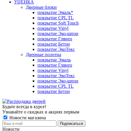
УЦЕНКА
Дверные блоки
покрытие Эмаль*
покрытие CPL TL
покрытие Soft Touch
покрытие Vinyl
покрытие Эко-шпон
покрытие Глянец
покрытие Бетон
покрытие ЭкоТекс
Дверные полотна
покрытие Эмаль
покрытие Глянец
покрытие Vinyl
покрытие ЭкоТекс
покрытие Эко-шпон
покрытие CPL TL
покрытие Бетон
Будьте всегда в курсе!
Узнавайте о скидках и акциях первым
Новости магазина
Новости