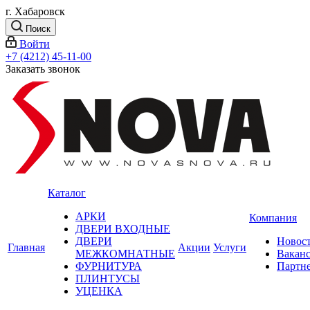
г. Хабаровск
Поиск
Войти
+7 (4212) 45-11-00
Заказать звонок
Каталог
АРКИ
Компания
ДВЕРИ ВХОДНЫЕ
ДВЕРИ
Новос
Главная
Акции
Услуги
МЕЖКОМНАТНЫЕ
Вакан
ФУРНИТУРА
Партн
ПЛИНТУСЫ
УЦЕНКА