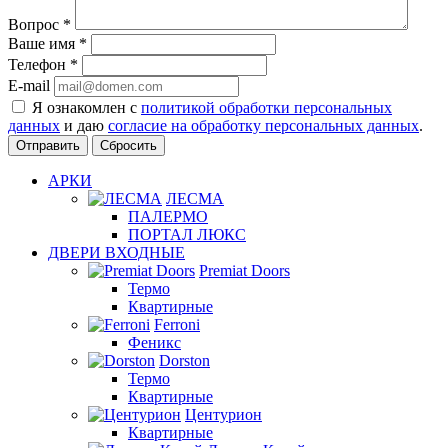
Вопрос
*
Ваше имя
*
Телефон
*
E-mail
Я ознакомлен с
политикой обработки персональных
данных
и даю
согласие на обработку персональных данных
.
Сбросить
АРКИ
ЛЕСМА
ПАЛЕРМО
ПОРТАЛ ЛЮКС
ДВЕРИ ВХОДНЫЕ
Premiat Doors
Термо
Квартирные
Ferroni
Феникс
Dorston
Термо
Квартирные
Центурион
Квартирные