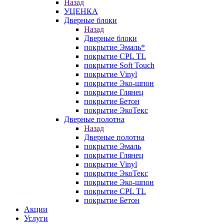
Назад
УЦЕНКА
Дверные блоки
Назад
Дверные блоки
покрытие Эмаль*
покрытие CPL TL
покрытие Soft Touch
покрытие Vinyl
покрытие Эко-шпон
покрытие Глянец
покрытие Бетон
покрытие ЭкоТекс
Дверные полотна
Назад
Дверные полотна
покрытие Эмаль
покрытие Глянец
покрытие Vinyl
покрытие ЭкоТекс
покрытие Эко-шпон
покрытие CPL TL
покрытие Бетон
Акции
Услуги