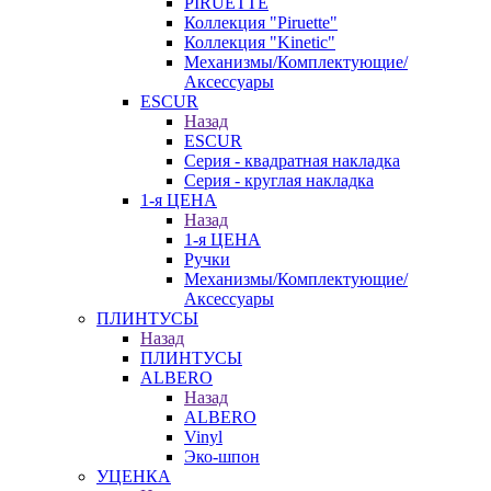
PIRUETTE
Коллекция "Piruette"
Коллекция "Kinetic"
Механизмы/Комплектующие/
Аксессуары
ESCUR
Назад
ESCUR
Серия - квадратная накладка
Серия - круглая накладка
1-я ЦЕНА
Назад
1-я ЦЕНА
Ручки
Механизмы/Комплектующие/
Аксессуары
ПЛИНТУСЫ
Назад
ПЛИНТУСЫ
ALBERO
Назад
ALBERO
Vinyl
Эко-шпон
УЦЕНКА