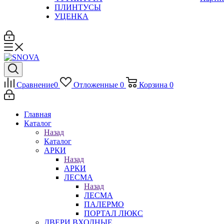
ПЛИНТУСЫ
УЦЕНКА
Сравнение
0
Отложенные
0
Корзина
0
Главная
Каталог
Назад
Каталог
АРКИ
Назад
АРКИ
ЛЕСМА
Назад
ЛЕСМА
ПАЛЕРМО
ПОРТАЛ ЛЮКС
ДВЕРИ ВХОДНЫЕ