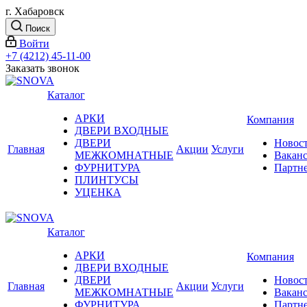
г. Хабаровск
Поиск
Войти
+7 (4212) 45-11-00
Заказать звонок
Каталог
АРКИ
Компания
ДВЕРИ ВХОДНЫЕ
ДВЕРИ
Новос
Главная
Акции
Услуги
МЕЖКОМНАТНЫЕ
Вакан
ФУРНИТУРА
Партн
ПЛИНТУСЫ
УЦЕНКА
Каталог
АРКИ
Компания
ДВЕРИ ВХОДНЫЕ
ДВЕРИ
Новос
Главная
Акции
Услуги
МЕЖКОМНАТНЫЕ
Вакан
ФУРНИТУРА
Партн