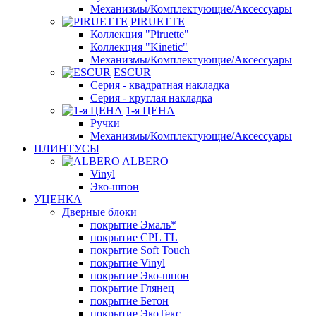
Механизмы/Комплектующие/Аксессуары
PIRUETTE
Коллекция "Piruette"
Коллекция "Kinetic"
Механизмы/Комплектующие/Аксессуары
ESCUR
Серия - квадратная накладка
Серия - круглая накладка
1-я ЦЕНА
Ручки
Механизмы/Комплектующие/Аксессуары
ПЛИНТУСЫ
ALBERO
Vinyl
Эко-шпон
УЦЕНКА
Дверные блоки
покрытие Эмаль*
покрытие CPL TL
покрытие Soft Touch
покрытие Vinyl
покрытие Эко-шпон
покрытие Глянец
покрытие Бетон
покрытие ЭкоТекс