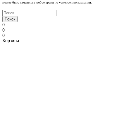
может быть изменена в любое время по усмотрению компании.
Поиск
0
0
0
Корзина