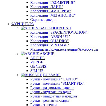
Коллекция "ГЕОМЕТРИЯ"
Коллекция "ЛАЙН"
Коллекция "ИМПЕРИЯ"
Коллекция "МЕГАПОЛИС"
Скрытые двери
ФУРНИТУРА
ADDEN BAU
Коллекция "SPACEINNOVATION"
Коллекция "ABSOLUT"
Коллекция "QUADRO"
Коллекция "VINTAGE"
Механизмы/Комплектующие/Аксессуары
ARCHIE
ARCHIE
VERGE
GENESIS
SILLUR
BUSSARE
Ручки - коллекция "CANTO"
Ручки - коллекция "SMART FIX"
Ручки - раздвижные двери
Ручки - круглая накладка
Ручки - квадратная накладка
Ручки - резная накладка
Ручки - защелки