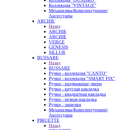
Коллекция "QUADRO"
Коллекция "VINTAGE"
Механизмы/Комплектующие/
Аксессуары
ARCHIE
Назад
ARCHIE
ARCHIE
VERGE
GENESIS
SILLUR
BUSSARE
Назад
BUSSARE
Ручки - коллекция "CANTO"
Ручки - коллекция "SMART FIX"
Ручки - раздвижные двери
Ручки - круглая накладка
Ручки - квадратная накладка
Ручки - резная накладка
Ручки - защелки
Механизмы/Комплектующие/
Аксессуары
PIRUETTE
Назад