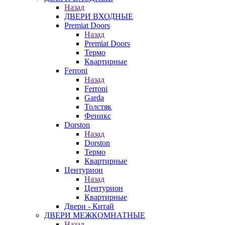
Назад
ДВЕРИ ВХОДНЫЕ
Premiat Doors
Назад
Premiat Doors
Термо
Квартирные
Ferroni
Назад
Ferroni
Garda
Толстяк
Феникс
Dorston
Назад
Dorston
Термо
Квартирные
Центурион
Назад
Центурион
Квартирные
Двери - Китай
ДВЕРИ МЕЖКОМНАТНЫЕ
Назад