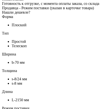
Готовность к отгрузке, с момента оплаты заказа, со склада
Продавца - Режим поставки (указан в карточке товара)
Нашли дешевле?
Форма
Плоский
Тип
Простой
Телескоп
Ширина
b-70 мм
Толщина
s-8/24 мм
s-8 мм
Длина
L-2150 мм
Режим поставки