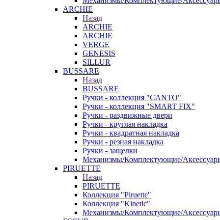
Механизмы/Комплектующие/Аксессуар
ARCHIE
Назад
ARCHIE
ARCHIE
VERGE
GENESIS
SILLUR
BUSSARE
Назад
BUSSARE
Ручки - коллекция "CANTO"
Ручки - коллекция "SMART FIX"
Ручки - раздвижные двери
Ручки - круглая накладка
Ручки - квадратная накладка
Ручки - резная накладка
Ручки - защелки
Механизмы/Комплектующие/Аксессуар
PIRUETTE
Назад
PIRUETTE
Коллекция "Piruette"
Коллекция "Kinetic"
Механизмы/Комплектующие/Аксессуар