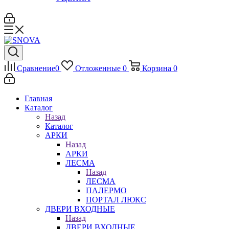
Сравнение
0
Отложенные
0
Корзина
0
Главная
Каталог
Назад
Каталог
АРКИ
Назад
АРКИ
ЛЕСМА
Назад
ЛЕСМА
ПАЛЕРМО
ПОРТАЛ ЛЮКС
ДВЕРИ ВХОДНЫЕ
Назад
ДВЕРИ ВХОДНЫЕ