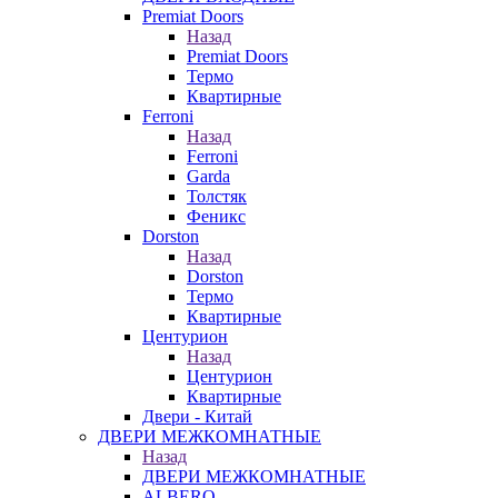
Premiat Doors
Назад
Premiat Doors
Термо
Квартирные
Ferroni
Назад
Ferroni
Garda
Толстяк
Феникс
Dorston
Назад
Dorston
Термо
Квартирные
Центурион
Назад
Центурион
Квартирные
Двери - Китай
ДВЕРИ МЕЖКОМНАТНЫЕ
Назад
ДВЕРИ МЕЖКОМНАТНЫЕ
ALBERO