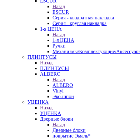
ESCUR
Назад
ESCUR
Серия - квадратная накладка
Серия - круглая накладка
1-я ЦЕНА
Назад
1-я ЦЕНА
Ручки
Механизмы/Комплектующие/Аксессуар
ПЛИНТУСЫ
Назад
ПЛИНТУСЫ
ALBERO
Назад
ALBERO
Vinyl
Эко-шпон
УЦЕНКА
Назад
УЦЕНКА
Дверные блоки
Назад
Дверные блоки
покрытие Эмаль*