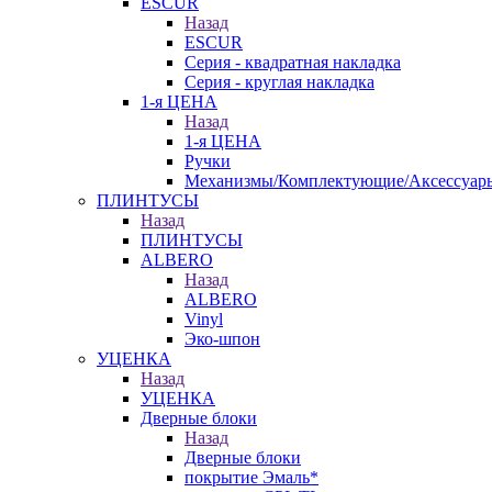
ESCUR
Назад
ESCUR
Серия - квадратная накладка
Серия - круглая накладка
1-я ЦЕНА
Назад
1-я ЦЕНА
Ручки
Механизмы/Комплектующие/Аксессуар
ПЛИНТУСЫ
Назад
ПЛИНТУСЫ
ALBERO
Назад
ALBERO
Vinyl
Эко-шпон
УЦЕНКА
Назад
УЦЕНКА
Дверные блоки
Назад
Дверные блоки
покрытие Эмаль*