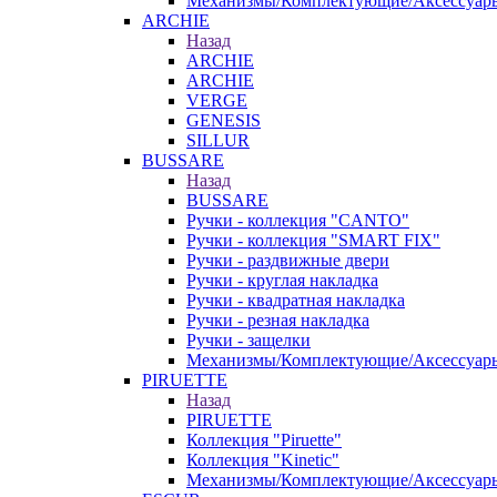
Механизмы/Комплектующие/Аксессуар
ARCHIE
Назад
ARCHIE
ARCHIE
VERGE
GENESIS
SILLUR
BUSSARE
Назад
BUSSARE
Ручки - коллекция "CANTO"
Ручки - коллекция "SMART FIX"
Ручки - раздвижные двери
Ручки - круглая накладка
Ручки - квадратная накладка
Ручки - резная накладка
Ручки - защелки
Механизмы/Комплектующие/Аксессуар
PIRUETTE
Назад
PIRUETTE
Коллекция "Piruette"
Коллекция "Kinetic"
Механизмы/Комплектующие/Аксессуар