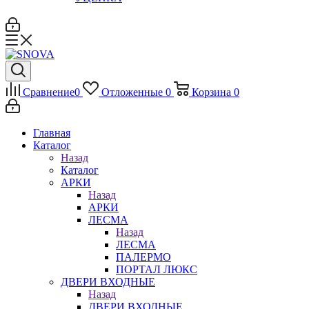
Сравнение
0
Отложенные
0
Корзина
0
Главная
Каталог
Назад
Каталог
АРКИ
Назад
АРКИ
ЛЕСМА
Назад
ЛЕСМА
ПАЛЕРМО
ПОРТАЛ ЛЮКС
ДВЕРИ ВХОДНЫЕ
Назад
ДВЕРИ ВХОДНЫЕ