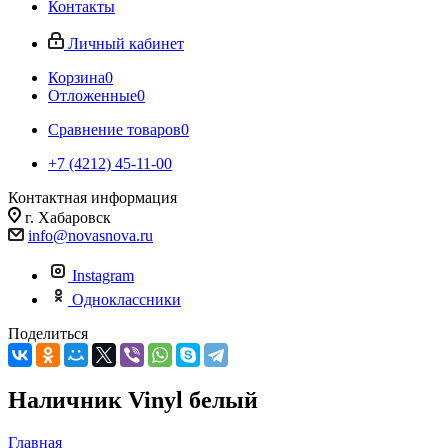
Контакты
Личный кабинет
Корзина
0
Отложенные
0
Сравнение товаров
0
+7 (4212) 45-11-00
Контактная информация
г. Хабаровск
info@novasnova.ru
Instagram
Одноклассники
Поделиться
Наличник Vinyl белый
Главная