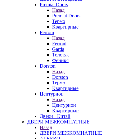
Premiat Doors
Назад
Premiat Doors
Термо
Квартирные
Ferroni
Назад
Ferroni
Garda
Толстяк
Феникс
Dorston
Назад
Dorston
Термо
Квартирные
Центурион
Назад
Центурион
Квартирные
Двери - Китай
ДВЕРИ МЕЖКОМНАТНЫЕ
Назад
ДВЕРИ МЕЖКОМНАТНЫЕ
ALBERO