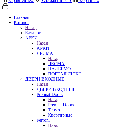
Сравнение
0
Отложенные
0
Корзина
0
Главная
Каталог
Назад
Каталог
АРКИ
Назад
АРКИ
ЛЕСМА
Назад
ЛЕСМА
ПАЛЕРМО
ПОРТАЛ ЛЮКС
ДВЕРИ ВХОДНЫЕ
Назад
ДВЕРИ ВХОДНЫЕ
Premiat Doors
Назад
Premiat Doors
Термо
Квартирные
Ferroni
Назад