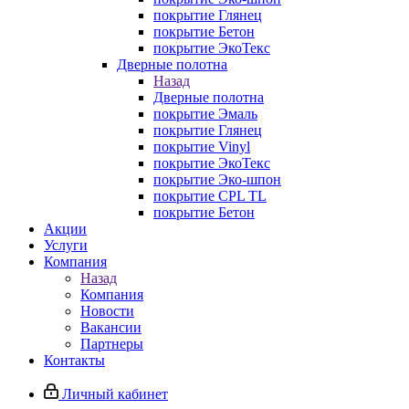
покрытие Глянец
покрытие Бетон
покрытие ЭкоТекс
Дверные полотна
Назад
Дверные полотна
покрытие Эмаль
покрытие Глянец
покрытие Vinyl
покрытие ЭкоТекс
покрытие Эко-шпон
покрытие CPL TL
покрытие Бетон
Акции
Услуги
Компания
Назад
Компания
Новости
Вакансии
Партнеры
Контакты
Личный кабинет