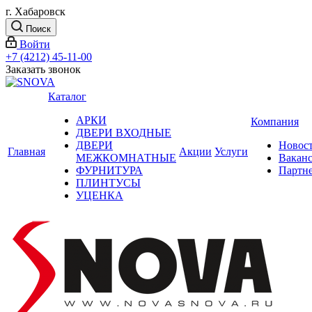
г. Хабаровск
Поиск
Войти
+7 (4212) 45-11-00
Заказать звонок
Каталог
АРКИ
Компания
ДВЕРИ ВХОДНЫЕ
ДВЕРИ
Новос
Главная
Акции
Услуги
МЕЖКОМНАТНЫЕ
Вакан
ФУРНИТУРА
Партн
ПЛИНТУСЫ
УЦЕНКА