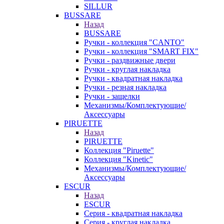
SILLUR
BUSSARE
Назад
BUSSARE
Ручки - коллекция "CANTO"
Ручки - коллекция "SMART FIX"
Ручки - раздвижные двери
Ручки - круглая накладка
Ручки - квадратная накладка
Ручки - резная накладка
Ручки - защелки
Механизмы/Комплектующие/
Аксессуары
PIRUETTE
Назад
PIRUETTE
Коллекция "Piruette"
Коллекция "Kinetic"
Механизмы/Комплектующие/
Аксессуары
ESCUR
Назад
ESCUR
Серия - квадратная накладка
Серия - круглая накладка