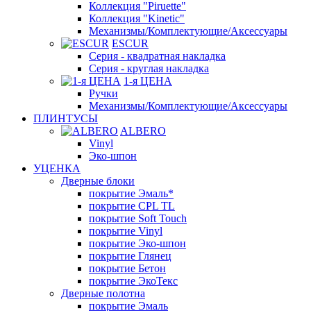
Коллекция "Piruette"
Коллекция "Kinetic"
Механизмы/Комплектующие/Аксессуары
ESCUR
Серия - квадратная накладка
Серия - круглая накладка
1-я ЦЕНА
Ручки
Механизмы/Комплектующие/Аксессуары
ПЛИНТУСЫ
ALBERO
Vinyl
Эко-шпон
УЦЕНКА
Дверные блоки
покрытие Эмаль*
покрытие CPL TL
покрытие Soft Touch
покрытие Vinyl
покрытие Эко-шпон
покрытие Глянец
покрытие Бетон
покрытие ЭкоТекс
Дверные полотна
покрытие Эмаль