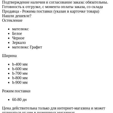
Подтверждение наличия и согласование заказа: обязательны.
Готовность к отгрузке, с момента оплаты заказа, со склада
Продавца - Режима поставки (указан в карточке товара)
Нашли дешевле?
Остекление
мателюкс
Белое
Черное
Зеркало
мателюкс Графит
Ширина
b-400 мм
b-600 мм
b-700 мм
b-800 мм
b-900 мм
Режим поставки
60-80 дн
Цена действительна только для интернет-магазина и может
отличаться от цен в розничных магазинах