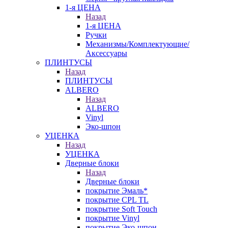
1-я ЦЕНА
Назад
1-я ЦЕНА
Ручки
Механизмы/Комплектующие/
Аксессуары
ПЛИНТУСЫ
Назад
ПЛИНТУСЫ
ALBERO
Назад
ALBERO
Vinyl
Эко-шпон
УЦЕНКА
Назад
УЦЕНКА
Дверные блоки
Назад
Дверные блоки
покрытие Эмаль*
покрытие CPL TL
покрытие Soft Touch
покрытие Vinyl
покрытие Эко-шпон