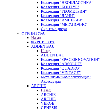
Коллекция "НЕОКЛАССИКА"
Коллекция "КОНТУР"
Коллекция "ГЕОМЕТРИЯ"
Коллекция "ЛАЙН"
Коллекция "ИМПЕРИЯ"
Коллекция "МЕГАПОЛИС"
Скрытые двери
ФУРНИТУРА
Назад
ФУРНИТУРА
ADDEN BAU
Назад
ADDEN BAU
Коллекция "SPACEINNOVATION"
Коллекция "ABSOLUT"
Коллекция "QUADRO"
Коллекция "VINTAGE"
Механизмы/Комплектующие/
Аксессуары
ARCHIE
Назад
ARCHIE
ARCHIE
VERGE
GENESIS