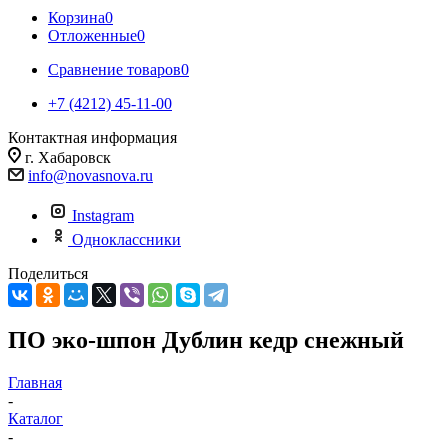
Корзина
0
Отложенные
0
Сравнение товаров
0
+7 (4212) 45-11-00
Контактная информация
г. Хабаровск
info@novasnova.ru
Instagram
Одноклассники
Поделиться
ПО эко-шпон Дублин кедр снежный
Главная
-
Каталог
-