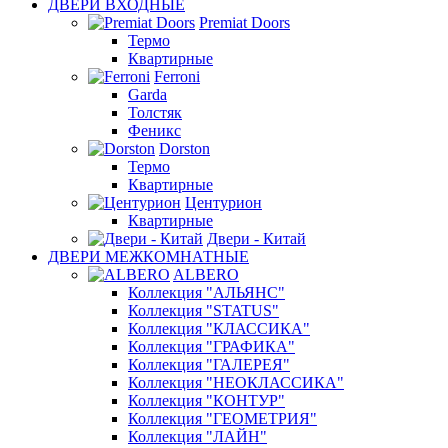
ДВЕРИ ВХОДНЫЕ
Premiat Doors
Термо
Квартирные
Ferroni
Garda
Толстяк
Феникс
Dorston
Термо
Квартирные
Центурион
Квартирные
Двери - Китай
ДВЕРИ МЕЖКОМНАТНЫЕ
ALBERO
Коллекция "АЛЬЯНС"
Коллекция "STATUS"
Коллекция "КЛАССИКА"
Коллекция "ГРАФИКА"
Коллекция "ГАЛЕРЕЯ"
Коллекция "НЕОКЛАССИКА"
Коллекция "КОНТУР"
Коллекция "ГЕОМЕТРИЯ"
Коллекция "ЛАЙН"