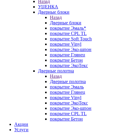
Назад
УЦЕНКА
Дверные блоки
Назад
Дверные блоки
покрытие Эмаль*
покрытие CPL TL
покрытие Soft Touch
покрытие Vinyl
покрытие Эко-шпон
покрытие Глянец
покрытие Бетон
покрытие ЭкоТекс
Дверные полотна
Назад
Дверные полотна
покрытие Эмаль
покрытие Глянец
покрытие Vinyl
покрытие ЭкоТекс
покрытие Эко-шпон
покрытие CPL TL
покрытие Бетон
Акции
Услуги