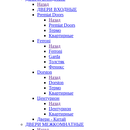
Назад
ДВЕРИ ВХОДНЫЕ
Premiat Doors
Назад
Premiat Doors
Термо
Квартирные
Ferroni
Назад
Ferroni
Garda
Толстяк
Феникс
Dorston
Назад
Dorston
Термо
Квартирные
Центурион
Назад
Центурион
Квартирные
Двери - Китай
ДВЕРИ МЕЖКОМНАТНЫЕ
Назад