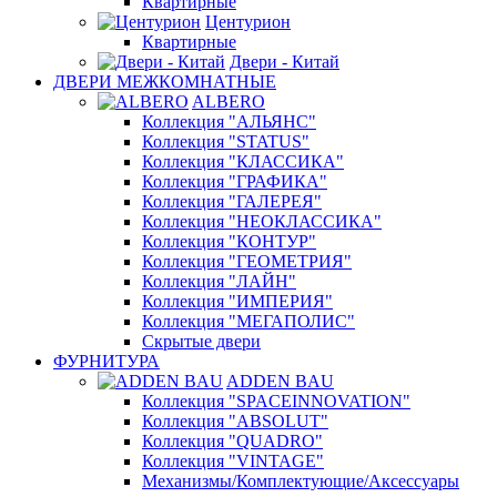
Квартирные
Центурион
Квартирные
Двери - Китай
ДВЕРИ МЕЖКОМНАТНЫЕ
ALBERO
Коллекция "АЛЬЯНС"
Коллекция "STATUS"
Коллекция "КЛАССИКА"
Коллекция "ГРАФИКА"
Коллекция "ГАЛЕРЕЯ"
Коллекция "НЕОКЛАССИКА"
Коллекция "КОНТУР"
Коллекция "ГЕОМЕТРИЯ"
Коллекция "ЛАЙН"
Коллекция "ИМПЕРИЯ"
Коллекция "МЕГАПОЛИС"
Скрытые двери
ФУРНИТУРА
ADDEN BAU
Коллекция "SPACEINNOVATION"
Коллекция "ABSOLUT"
Коллекция "QUADRO"
Коллекция "VINTAGE"
Механизмы/Комплектующие/Аксессуары