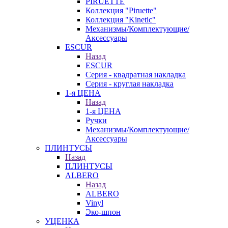
PIRUETTE
Коллекция "Piruette"
Коллекция "Kinetic"
Механизмы/Комплектующие/
Аксессуары
ESCUR
Назад
ESCUR
Серия - квадратная накладка
Серия - круглая накладка
1-я ЦЕНА
Назад
1-я ЦЕНА
Ручки
Механизмы/Комплектующие/
Аксессуары
ПЛИНТУСЫ
Назад
ПЛИНТУСЫ
ALBERO
Назад
ALBERO
Vinyl
Эко-шпон
УЦЕНКА