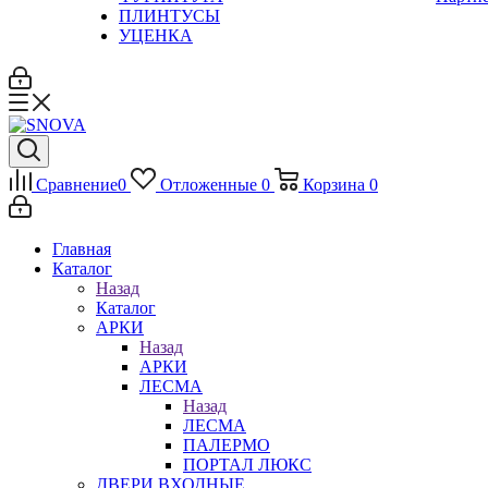
ПЛИНТУСЫ
УЦЕНКА
Сравнение
0
Отложенные
0
Корзина
0
Главная
Каталог
Назад
Каталог
АРКИ
Назад
АРКИ
ЛЕСМА
Назад
ЛЕСМА
ПАЛЕРМО
ПОРТАЛ ЛЮКС
ДВЕРИ ВХОДНЫЕ