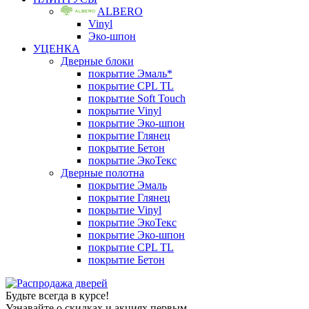
ALBERO
Vinyl
Эко-шпон
УЦЕНКА
Дверные блоки
покрытие Эмаль*
покрытие CPL TL
покрытие Soft Touch
покрытие Vinyl
покрытие Эко-шпон
покрытие Глянец
покрытие Бетон
покрытие ЭкоТекс
Дверные полотна
покрытие Эмаль
покрытие Глянец
покрытие Vinyl
покрытие ЭкоТекс
покрытие Эко-шпон
покрытие CPL TL
покрытие Бетон
Будьте всегда в курсе!
Узнавайте о скидках и акциях первым