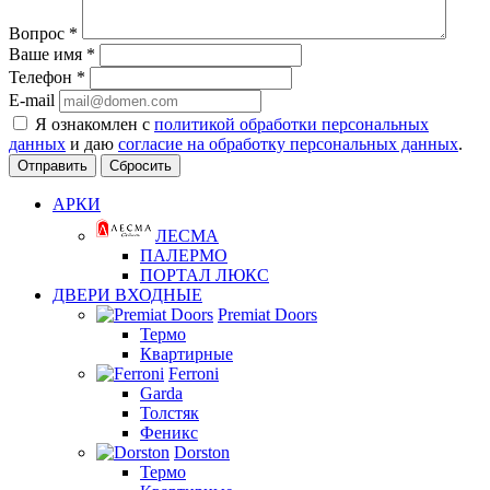
Вопрос
*
Ваше имя
*
Телефон
*
E-mail
Я ознакомлен с
политикой обработки персональных
данных
и даю
согласие на обработку персональных данных
.
Сбросить
АРКИ
ЛЕСМА
ПАЛЕРМО
ПОРТАЛ ЛЮКС
ДВЕРИ ВХОДНЫЕ
Premiat Doors
Термо
Квартирные
Ferroni
Garda
Толстяк
Феникс
Dorston
Термо