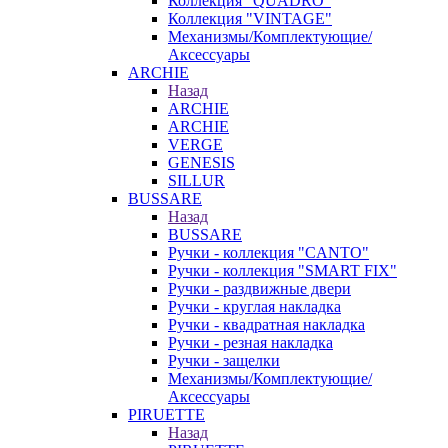
Коллекция "QUADRO"
Коллекция "VINTAGE"
Механизмы/Комплектующие/
Аксессуары
ARCHIE
Назад
ARCHIE
ARCHIE
VERGE
GENESIS
SILLUR
BUSSARE
Назад
BUSSARE
Ручки - коллекция "CANTO"
Ручки - коллекция "SMART FIX"
Ручки - раздвижные двери
Ручки - круглая накладка
Ручки - квадратная накладка
Ручки - резная накладка
Ручки - защелки
Механизмы/Комплектующие/
Аксессуары
PIRUETTE
Назад