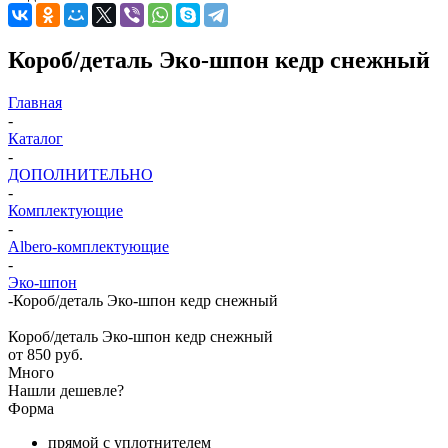
Короб/деталь Эко-шпон кедр снежный
Главная
-
Каталог
-
ДОПОЛНИТЕЛЬНО
-
Комплектующие
-
Albero-комплектующие
-
Эко-шпон
-
Короб/деталь Эко-шпон кедр снежный
Короб/деталь Эко-шпон кедр снежный
от
850 руб.
Много
Нашли дешевле?
Форма
прямой с уплотнителем