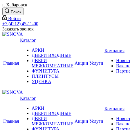
г. Хабаровск
Поиск
Войти
+7 (4212) 45-11-00
Заказать звонок
Каталог
АРКИ
Компания
ДВЕРИ ВХОДНЫЕ
ДВЕРИ
Новос
Главная
Акции
Услуги
МЕЖКОМНАТНЫЕ
Вакан
ФУРНИТУРА
Партн
ПЛИНТУСЫ
УЦЕНКА
Каталог
АРКИ
Компания
ДВЕРИ ВХОДНЫЕ
ДВЕРИ
Новос
Главная
Акции
Услуги
МЕЖКОМНАТНЫЕ
Вакан
ФУРНИТУРА
Партн