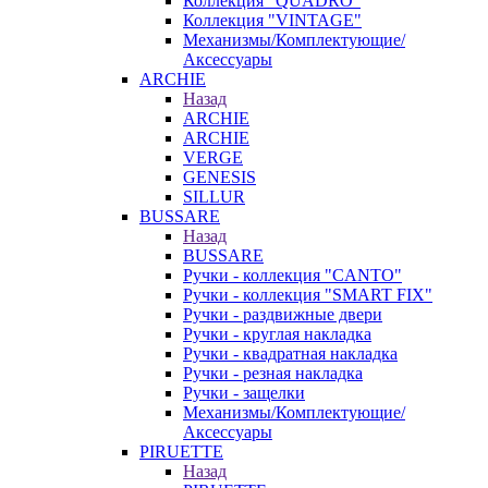
Коллекция "QUADRO"
Коллекция "VINTAGE"
Механизмы/Комплектующие/
Аксессуары
ARCHIE
Назад
ARCHIE
ARCHIE
VERGE
GENESIS
SILLUR
BUSSARE
Назад
BUSSARE
Ручки - коллекция "CANTO"
Ручки - коллекция "SMART FIX"
Ручки - раздвижные двери
Ручки - круглая накладка
Ручки - квадратная накладка
Ручки - резная накладка
Ручки - защелки
Механизмы/Комплектующие/
Аксессуары
PIRUETTE
Назад