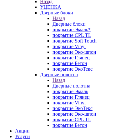
Назад
УЦЕНКА
Дверные блоки
Назад
Дверные блоки
покрытие Эмаль*
покрытие CPL TL
покрытие Soft Touch
покрытие Vinyl
покрытие Эко-шпон
покрытие Глянец
покрытие Бетон
покрытие ЭкоТекс
Дверные полотна
Назад
Дверные полотна
покрытие Эмаль
покрытие Глянец
покрытие Vinyl
покрытие ЭкоТекс
покрытие Эко-шпон
покрытие CPL TL
покрытие Бетон
Акции
Услуги