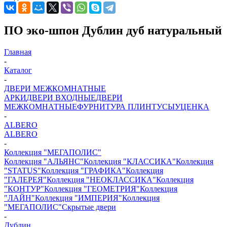
ПО эко-шпон Дублин дуб натуральный
Главная
-
Каталог
-
ДВЕРИ МЕЖКОМНАТНЫЕ
АРКИ
ДВЕРИ ВХОДНЫЕ
ДВЕРИ
МЕЖКОМНАТНЫЕ
ФУРНИТУРА
ПЛИНТУСЫ
УЦЕНКА
-
ALBERO
ALBERO
-
Коллекция "МЕГАПОЛИС"
Коллекция "АЛЬЯНС"
Коллекция "КЛАССИКА"
Коллекция
"STATUS"
Коллекция "ГРАФИКА"
Коллекция
"ГАЛЕРЕЯ"
Коллекция "НЕОКЛАССИКА"
Коллекция
"КОНТУР"
Коллекция "ГЕОМЕТРИЯ"
Коллекция
"ЛАЙН"
Коллекция "ИМПЕРИЯ"
Коллекция
"МЕГАПОЛИС"
Скрытые двери
-
Дублин