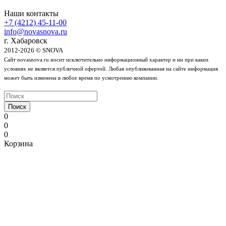
Наши контакты
+7 (4212) 45-11-00
info@novasnova.ru
г. Хабаровск
2012-2026 © SNOVA
Сайт novasnova.ru носит исключительно информационный характер и ни при каких
условиях не является публичной офертой. Любая опубликованная на сайте информация
может быть изменена в любое время по усмотрению компании.
Поиск
0
0
0
Корзина