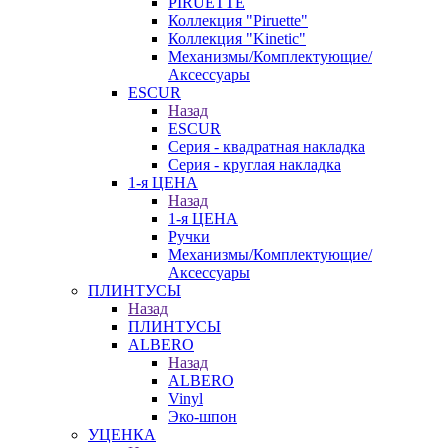
PIRUETTE
Коллекция "Piruette"
Коллекция "Kinetic"
Механизмы/Комплектующие/
Аксессуары
ESCUR
Назад
ESCUR
Серия - квадратная накладка
Серия - круглая накладка
1-я ЦЕНА
Назад
1-я ЦЕНА
Ручки
Механизмы/Комплектующие/
Аксессуары
ПЛИНТУСЫ
Назад
ПЛИНТУСЫ
ALBERO
Назад
ALBERO
Vinyl
Эко-шпон
УЦЕНКА