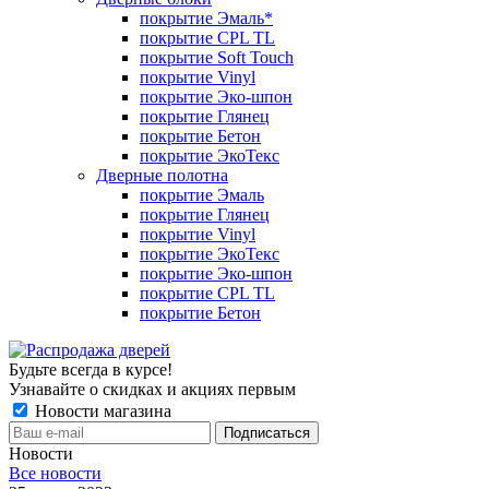
покрытие Эмаль*
покрытие CPL TL
покрытие Soft Touch
покрытие Vinyl
покрытие Эко-шпон
покрытие Глянец
покрытие Бетон
покрытие ЭкоТекс
Дверные полотна
покрытие Эмаль
покрытие Глянец
покрытие Vinyl
покрытие ЭкоТекс
покрытие Эко-шпон
покрытие CPL TL
покрытие Бетон
Будьте всегда в курсе!
Узнавайте о скидках и акциях первым
Новости магазина
Новости
Все новости