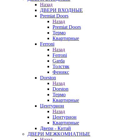
Назад
ДВЕРИ ВХОДНЫЕ
Premiat Doors
Назад
Premiat Doors
Термо
Квартирные
Ferroni
Назад
Ferroni
Garda
Толстяк
Феникс
Dorston
Назад
Dorston
Термо
Квартирные
Центурион
Назад
Центурион
Квартирные
Двери - Китай
ДВЕРИ МЕЖКОМНАТНЫЕ
Назад