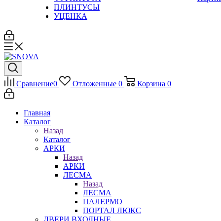
ПЛИНТУСЫ
УЦЕНКА
Сравнение
0
Отложенные
0
Корзина
0
Главная
Каталог
Назад
Каталог
АРКИ
Назад
АРКИ
ЛЕСМА
Назад
ЛЕСМА
ПАЛЕРМО
ПОРТАЛ ЛЮКС
ДВЕРИ ВХОДНЫЕ