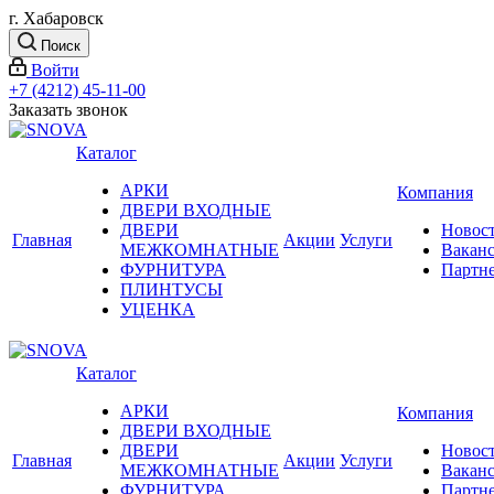
г. Хабаровск
Поиск
Войти
+7 (4212) 45-11-00
Заказать звонок
Каталог
АРКИ
Компания
ДВЕРИ ВХОДНЫЕ
ДВЕРИ
Новос
Главная
Акции
Услуги
МЕЖКОМНАТНЫЕ
Вакан
ФУРНИТУРА
Партн
ПЛИНТУСЫ
УЦЕНКА
Каталог
АРКИ
Компания
ДВЕРИ ВХОДНЫЕ
ДВЕРИ
Новос
Главная
Акции
Услуги
МЕЖКОМНАТНЫЕ
Вакан
ФУРНИТУРА
Партн