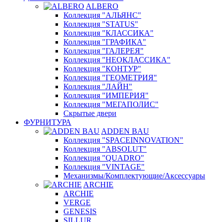
ALBERO
Коллекция "АЛЬЯНС"
Коллекция "STATUS"
Коллекция "КЛАССИКА"
Коллекция "ГРАФИКА"
Коллекция "ГАЛЕРЕЯ"
Коллекция "НЕОКЛАССИКА"
Коллекция "КОНТУР"
Коллекция "ГЕОМЕТРИЯ"
Коллекция "ЛАЙН"
Коллекция "ИМПЕРИЯ"
Коллекция "МЕГАПОЛИС"
Скрытые двери
ФУРНИТУРА
ADDEN BAU
Коллекция "SPACEINNOVATION"
Коллекция "ABSOLUT"
Коллекция "QUADRO"
Коллекция "VINTAGE"
Механизмы/Комплектующие/Аксессуары
ARCHIE
ARCHIE
VERGE
GENESIS
SILLUR