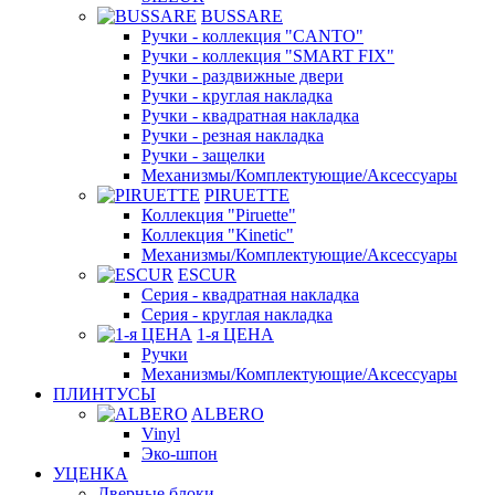
BUSSARE
Ручки - коллекция "CANTO"
Ручки - коллекция "SMART FIX"
Ручки - раздвижные двери
Ручки - круглая накладка
Ручки - квадратная накладка
Ручки - резная накладка
Ручки - защелки
Механизмы/Комплектующие/Аксессуары
PIRUETTE
Коллекция "Piruette"
Коллекция "Kinetic"
Механизмы/Комплектующие/Аксессуары
ESCUR
Серия - квадратная накладка
Серия - круглая накладка
1-я ЦЕНА
Ручки
Механизмы/Комплектующие/Аксессуары
ПЛИНТУСЫ
ALBERO
Vinyl
Эко-шпон
УЦЕНКА
Дверные блоки