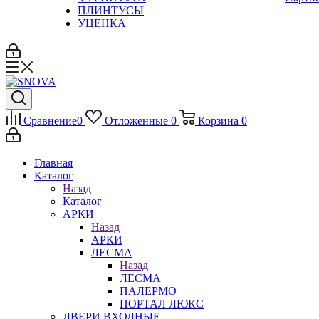
ПЛИНТУСЫ
УЦЕНКА
Сравнение
0
Отложенные
0
Корзина
0
Главная
Каталог
Назад
Каталог
АРКИ
Назад
АРКИ
ЛЕСМА
Назад
ЛЕСМА
ПАЛЕРМО
ПОРТАЛ ЛЮКС
ДВЕРИ ВХОДНЫЕ