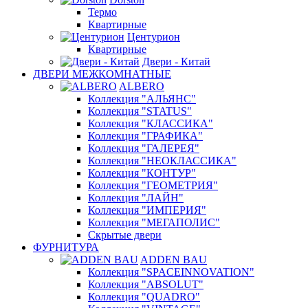
Термо
Квартирные
Центурион
Квартирные
Двери - Китай
ДВЕРИ МЕЖКОМНАТНЫЕ
ALBERO
Коллекция "АЛЬЯНС"
Коллекция "STATUS"
Коллекция "КЛАССИКА"
Коллекция "ГРАФИКА"
Коллекция "ГАЛЕРЕЯ"
Коллекция "НЕОКЛАССИКА"
Коллекция "КОНТУР"
Коллекция "ГЕОМЕТРИЯ"
Коллекция "ЛАЙН"
Коллекция "ИМПЕРИЯ"
Коллекция "МЕГАПОЛИС"
Скрытые двери
ФУРНИТУРА
ADDEN BAU
Коллекция "SPACEINNOVATION"
Коллекция "ABSOLUT"
Коллекция "QUADRO"