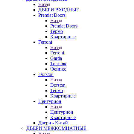
Назад
ДВЕРИ ВХОДНЫЕ
Premiat Doors
Назад
Premiat Doors
Термо
Квартирные
Ferroni
Назад
Ferroni
Garda
Толстяк
Феникс
Dorston
Назад
Dorston
Термо
Квартирные
Центурион
Назад
Центурион
Квартирные
Двери - Китай
ДВЕРИ МЕЖКОМНАТНЫЕ
Назад