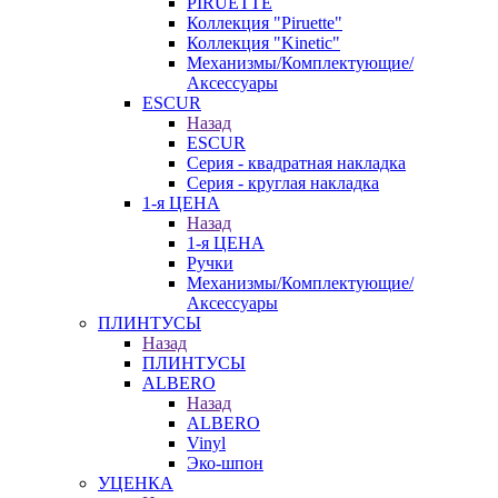
PIRUETTE
Коллекция "Piruette"
Коллекция "Kinetic"
Механизмы/Комплектующие/
Аксессуары
ESCUR
Назад
ESCUR
Серия - квадратная накладка
Серия - круглая накладка
1-я ЦЕНА
Назад
1-я ЦЕНА
Ручки
Механизмы/Комплектующие/
Аксессуары
ПЛИНТУСЫ
Назад
ПЛИНТУСЫ
ALBERO
Назад
ALBERO
Vinyl
Эко-шпон
УЦЕНКА