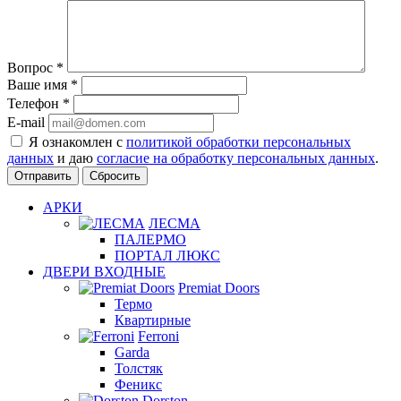
Вопрос
*
Ваше имя
*
Телефон
*
E-mail
Я ознакомлен с
политикой обработки персональных
данных
и даю
согласие на обработку персональных данных
.
Сбросить
АРКИ
ЛЕСМА
ПАЛЕРМО
ПОРТАЛ ЛЮКС
ДВЕРИ ВХОДНЫЕ
Premiat Doors
Термо
Квартирные
Ferroni
Garda
Толстяк
Феникс
Dorston