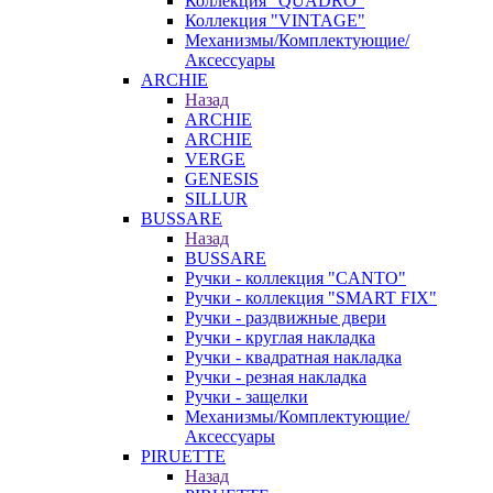
Коллекция "QUADRO"
Коллекция "VINTAGE"
Механизмы/Комплектующие/
Аксессуары
ARCHIE
Назад
ARCHIE
ARCHIE
VERGE
GENESIS
SILLUR
BUSSARE
Назад
BUSSARE
Ручки - коллекция "CANTO"
Ручки - коллекция "SMART FIX"
Ручки - раздвижные двери
Ручки - круглая накладка
Ручки - квадратная накладка
Ручки - резная накладка
Ручки - защелки
Механизмы/Комплектующие/
Аксессуары
PIRUETTE
Назад