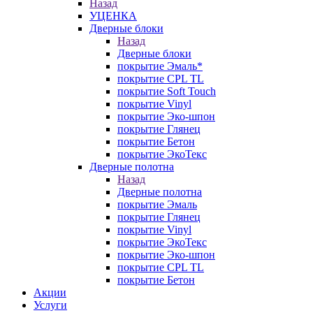
Назад
УЦЕНКА
Дверные блоки
Назад
Дверные блоки
покрытие Эмаль*
покрытие CPL TL
покрытие Soft Touch
покрытие Vinyl
покрытие Эко-шпон
покрытие Глянец
покрытие Бетон
покрытие ЭкоТекс
Дверные полотна
Назад
Дверные полотна
покрытие Эмаль
покрытие Глянец
покрытие Vinyl
покрытие ЭкоТекс
покрытие Эко-шпон
покрытие CPL TL
покрытие Бетон
Акции
Услуги