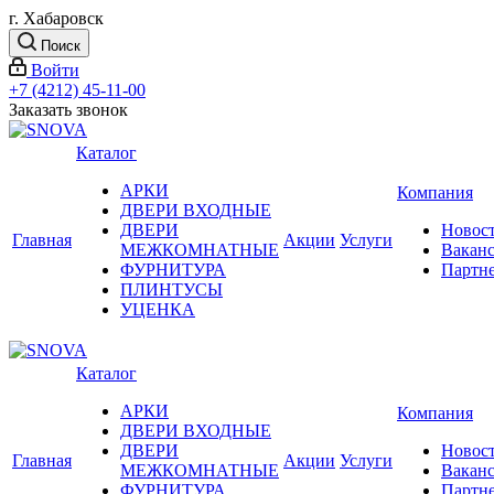
г. Хабаровск
Поиск
Войти
+7 (4212) 45-11-00
Заказать звонок
Каталог
АРКИ
Компания
ДВЕРИ ВХОДНЫЕ
ДВЕРИ
Новос
Главная
Акции
Услуги
МЕЖКОМНАТНЫЕ
Вакан
ФУРНИТУРА
Партн
ПЛИНТУСЫ
УЦЕНКА
Каталог
АРКИ
Компания
ДВЕРИ ВХОДНЫЕ
ДВЕРИ
Новос
Главная
Акции
Услуги
МЕЖКОМНАТНЫЕ
Вакан
ФУРНИТУРА
Партн