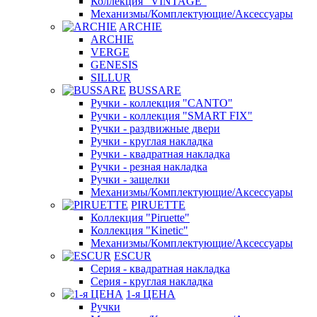
Коллекция "VINTAGE"
Механизмы/Комплектующие/Аксессуары
ARCHIE
ARCHIE
VERGE
GENESIS
SILLUR
BUSSARE
Ручки - коллекция "CANTO"
Ручки - коллекция "SMART FIX"
Ручки - раздвижные двери
Ручки - круглая накладка
Ручки - квадратная накладка
Ручки - резная накладка
Ручки - защелки
Механизмы/Комплектующие/Аксессуары
PIRUETTE
Коллекция "Piruette"
Коллекция "Kinetic"
Механизмы/Комплектующие/Аксессуары
ESCUR
Серия - квадратная накладка
Серия - круглая накладка
1-я ЦЕНА
Ручки