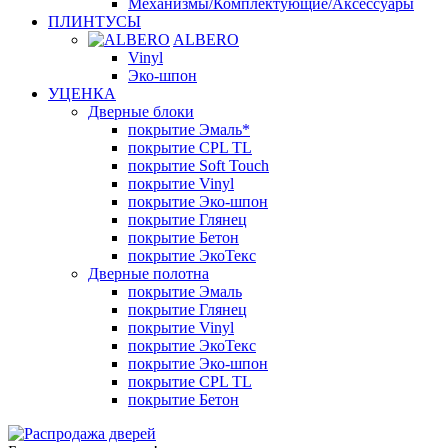
Механизмы/Комплектующие/Аксессуары
ПЛИНТУСЫ
ALBERO
Vinyl
Эко-шпон
УЦЕНКА
Дверные блоки
покрытие Эмаль*
покрытие CPL TL
покрытие Soft Touch
покрытие Vinyl
покрытие Эко-шпон
покрытие Глянец
покрытие Бетон
покрытие ЭкоТекс
Дверные полотна
покрытие Эмаль
покрытие Глянец
покрытие Vinyl
покрытие ЭкоТекс
покрытие Эко-шпон
покрытие CPL TL
покрытие Бетон