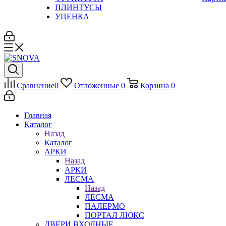
ПЛИНТУСЫ
УЦЕНКА
Сравнение
0
Отложенные
0
Корзина
0
Главная
Каталог
Назад
Каталог
АРКИ
Назад
АРКИ
ЛЕСМА
Назад
ЛЕСМА
ПАЛЕРМО
ПОРТАЛ ЛЮКС
ДВЕРИ ВХОДНЫЕ