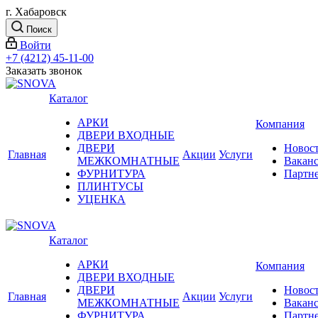
г. Хабаровск
Поиск
Войти
+7 (4212) 45-11-00
Заказать звонок
Каталог
АРКИ
Компания
ДВЕРИ ВХОДНЫЕ
ДВЕРИ
Новос
Главная
Акции
Услуги
МЕЖКОМНАТНЫЕ
Вакан
ФУРНИТУРА
Партн
ПЛИНТУСЫ
УЦЕНКА
Каталог
АРКИ
Компания
ДВЕРИ ВХОДНЫЕ
ДВЕРИ
Новос
Главная
Акции
Услуги
МЕЖКОМНАТНЫЕ
Вакан
ФУРНИТУРА
Партн