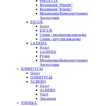
PIRUETTE
Коллекция "Piruette"
Коллекция "Kinetic"
Механизмы/Комплектующие/
Аксессуары
ESCUR
Назад
ESCUR
Серия - квадратная накладка
Серия - круглая накладка
1-я ЦЕНА
Назад
1-я ЦЕНА
Ручки
Механизмы/Комплектующие/
Аксессуары
ПЛИНТУСЫ
Назад
ПЛИНТУСЫ
ALBERO
Назад
ALBERO
Vinyl
Эко-шпон
УЦЕНКА