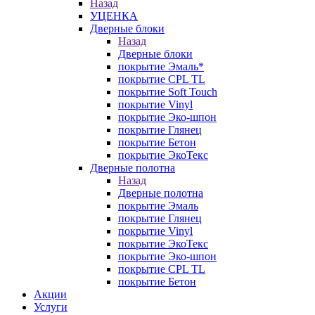
Назад
УЦЕНКА
Дверные блоки
Назад
Дверные блоки
покрытие Эмаль*
покрытие CPL TL
покрытие Soft Touch
покрытие Vinyl
покрытие Эко-шпон
покрытие Глянец
покрытие Бетон
покрытие ЭкоТекс
Дверные полотна
Назад
Дверные полотна
покрытие Эмаль
покрытие Глянец
покрытие Vinyl
покрытие ЭкоТекс
покрытие Эко-шпон
покрытие CPL TL
покрытие Бетон
Акции
Услуги