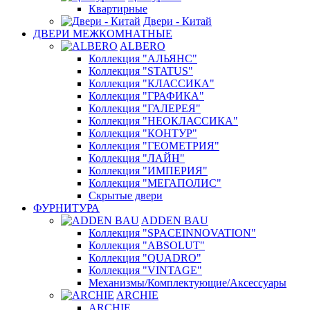
Квартирные
Двери - Китай
ДВЕРИ МЕЖКОМНАТНЫЕ
ALBERO
Коллекция "АЛЬЯНС"
Коллекция "STATUS"
Коллекция "КЛАССИКА"
Коллекция "ГРАФИКА"
Коллекция "ГАЛЕРЕЯ"
Коллекция "НЕОКЛАССИКА"
Коллекция "КОНТУР"
Коллекция "ГЕОМЕТРИЯ"
Коллекция "ЛАЙН"
Коллекция "ИМПЕРИЯ"
Коллекция "МЕГАПОЛИС"
Скрытые двери
ФУРНИТУРА
ADDEN BAU
Коллекция "SPACEINNOVATION"
Коллекция "ABSOLUT"
Коллекция "QUADRO"
Коллекция "VINTAGE"
Механизмы/Комплектующие/Аксессуары
ARCHIE
ARCHIE