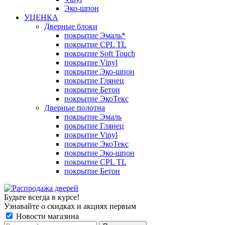
Эко-шпон
УЦЕНКА
Дверные блоки
покрытие Эмаль*
покрытие CPL TL
покрытие Soft Touch
покрытие Vinyl
покрытие Эко-шпон
покрытие Глянец
покрытие Бетон
покрытие ЭкоТекс
Дверные полотна
покрытие Эмаль
покрытие Глянец
покрытие Vinyl
покрытие ЭкоТекс
покрытие Эко-шпон
покрытие CPL TL
покрытие Бетон
Будьте всегда в курсе!
Узнавайте о скидках и акциях первым
Новости магазина