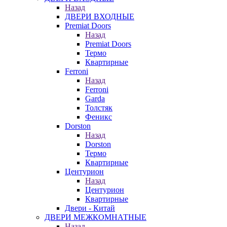
Назад
ДВЕРИ ВХОДНЫЕ
Premiat Doors
Назад
Premiat Doors
Термо
Квартирные
Ferroni
Назад
Ferroni
Garda
Толстяк
Феникс
Dorston
Назад
Dorston
Термо
Квартирные
Центурион
Назад
Центурион
Квартирные
Двери - Китай
ДВЕРИ МЕЖКОМНАТНЫЕ
Назад