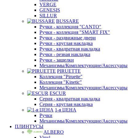
VERGE
GENESIS
SILLUR
BUSSARE
Ручки - коллекция "CANTO"
Ручки - коллекция "SMART FIX"
Ручки - раздвижные двери
Ручки - круглая накладка
Ручки - квадратная накладка
Ручки - резная накладка
Ручки - защелки
Механизмы/Комплектующие/Аксессуары
PIRUETTE
Коллекция "Piruette"
Коллекция "Kinetic"
Механизмы/Комплектующие/Аксессуары
ESCUR
Серия - квадратная накладка
Серия - круглая накладка
1-я ЦЕНА
Ручки
Механизмы/Комплектующие/Аксессуары
ПЛИНТУСЫ
ALBERO
Vinyl