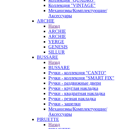
Коллекция "QUADRO"
Коллекция "VINTAGE"
Механизмы/Комплектующие/
Аксессуары
ARCHIE
Назад
ARCHIE
ARCHIE
VERGE
GENESIS
SILLUR
BUSSARE
Назад
BUSSARE
Ручки - коллекция "CANTO"
Ручки - коллекция "SMART FIX"
Ручки - раздвижные двери
Ручки - круглая накладка
Ручки - квадратная накладка
Ручки - резная накладка
Ручки - защелки
Механизмы/Комплектующие/
Аксессуары
PIRUETTE
Назад