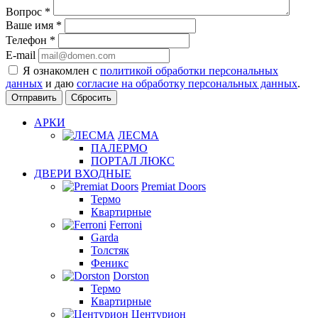
Вопрос
*
Ваше имя
*
Телефон
*
E-mail
Я ознакомлен с
политикой обработки персональных
данных
и даю
согласие на обработку персональных данных
.
Сбросить
АРКИ
ЛЕСМА
ПАЛЕРМО
ПОРТАЛ ЛЮКС
ДВЕРИ ВХОДНЫЕ
Premiat Doors
Термо
Квартирные
Ferroni
Garda
Толстяк
Феникс
Dorston
Термо
Квартирные
Центурион