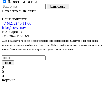
Новости магазина
Оставайтесь на связи
Наши контакты
+7 (4212) 45-11-00
info@novasnova.ru
г. Хабаровск
2012-2026 © SNOVA
Сайт novasnova.ru носит исключительно информационный характер и ни при каких
условиях не является публичной офертой. Любая опубликованная на сайте информация
может быть изменена в любое время по усмотрению компании.
Поиск
0
0
0
Корзина