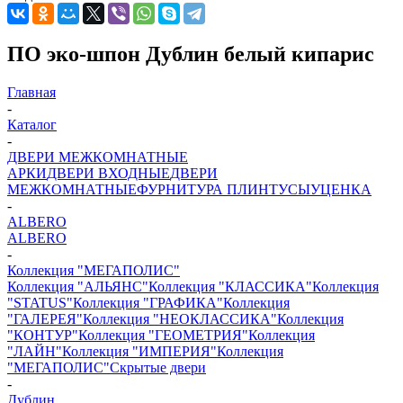
ПО эко-шпон Дублин белый кипарис
Главная
-
Каталог
-
ДВЕРИ МЕЖКОМНАТНЫЕ
АРКИ
ДВЕРИ ВХОДНЫЕ
ДВЕРИ
МЕЖКОМНАТНЫЕ
ФУРНИТУРА
ПЛИНТУСЫ
УЦЕНКА
-
ALBERO
ALBERO
-
Коллекция "МЕГАПОЛИС"
Коллекция "АЛЬЯНС"
Коллекция "КЛАССИКА"
Коллекция
"STATUS"
Коллекция "ГРАФИКА"
Коллекция
"ГАЛЕРЕЯ"
Коллекция "НЕОКЛАССИКА"
Коллекция
"КОНТУР"
Коллекция "ГЕОМЕТРИЯ"
Коллекция
"ЛАЙН"
Коллекция "ИМПЕРИЯ"
Коллекция
"МЕГАПОЛИС"
Скрытые двери
-
Дублин