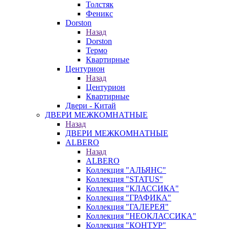
Толстяк
Феникс
Dorston
Назад
Dorston
Термо
Квартирные
Центурион
Назад
Центурион
Квартирные
Двери - Китай
ДВЕРИ МЕЖКОМНАТНЫЕ
Назад
ДВЕРИ МЕЖКОМНАТНЫЕ
ALBERO
Назад
ALBERO
Коллекция "АЛЬЯНС"
Коллекция "STATUS"
Коллекция "КЛАССИКА"
Коллекция "ГРАФИКА"
Коллекция "ГАЛЕРЕЯ"
Коллекция "НЕОКЛАССИКА"
Коллекция "КОНТУР"