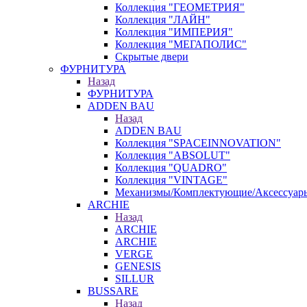
Коллекция "ГЕОМЕТРИЯ"
Коллекция "ЛАЙН"
Коллекция "ИМПЕРИЯ"
Коллекция "МЕГАПОЛИС"
Скрытые двери
ФУРНИТУРА
Назад
ФУРНИТУРА
ADDEN BAU
Назад
ADDEN BAU
Коллекция "SPACEINNOVATION"
Коллекция "ABSOLUT"
Коллекция "QUADRO"
Коллекция "VINTAGE"
Механизмы/Комплектующие/Аксессуар
ARCHIE
Назад
ARCHIE
ARCHIE
VERGE
GENESIS
SILLUR
BUSSARE
Назад