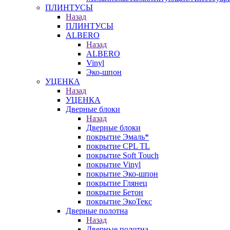
ПЛИНТУСЫ
Назад
ПЛИНТУСЫ
ALBERO
Назад
ALBERO
Vinyl
Эко-шпон
УЦЕНКА
Назад
УЦЕНКА
Дверные блоки
Назад
Дверные блоки
покрытие Эмаль*
покрытие CPL TL
покрытие Soft Touch
покрытие Vinyl
покрытие Эко-шпон
покрытие Глянец
покрытие Бетон
покрытие ЭкоТекс
Дверные полотна
Назад
Дверные полотна