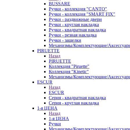
BUSSARE
Ручки - коллекция "CANTO"
Ручки - коллекция "SMART FIX"
Ручки - раздвижные двери
Ручки - круглая накладка
Ручки - квадратная накладка
Ручки - резная накладка
Ручки - защелки
Механизмы/Комплектующие/Аксессуар
PIRUETTE
Назад
PIRUETTE
Коллекция "Piruette"
Коллекция "Kinetic"
Механизмы/Комплектующие/Аксессуар
ESCUR
Назад
ESCUR
Серия - квадратная накладка
Серия - круглая накладка
1-я ЦЕНА
Назад
1-я ЦЕНА
Ручки
Механизмы/Комплектующие/Аксессуар