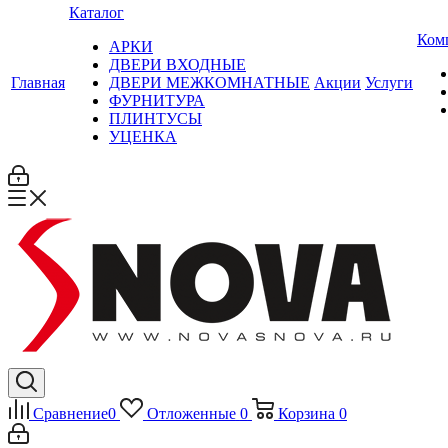
Каталог
Ком
АРКИ
ДВЕРИ ВХОДНЫЕ
Главная
ДВЕРИ МЕЖКОМНАТНЫЕ
Акции
Услуги
ФУРНИТУРА
ПЛИНТУСЫ
УЦЕНКА
Сравнение
0
Отложенные
0
Корзина
0