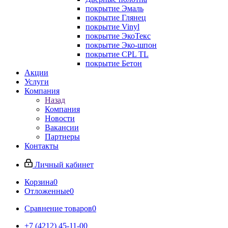
покрытие Эмаль
покрытие Глянец
покрытие Vinyl
покрытие ЭкоТекс
покрытие Эко-шпон
покрытие CPL TL
покрытие Бетон
Акции
Услуги
Компания
Назад
Компания
Новости
Вакансии
Партнеры
Контакты
Личный кабинет
Корзина
0
Отложенные
0
Сравнение товаров
0
+7 (4212) 45-11-00