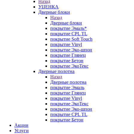
Назад
УЦЕНКА
Дверные блоки
Назад
Дверные блоки
покрытие Эмаль*
покрытие CPL TL
покрытие Soft Touch
покрытие Vinyl
покрытие Эко-шпон
покрытие Глянец
покрытие Бетон
покрытие ЭкоТекс
Дверные полотна
Назад
Дверные полотна
покрытие Эмаль
покрытие Глянец
покрытие Vinyl
покрытие ЭкоТекс
покрытие Эко-шпон
покрытие CPL TL
покрытие Бетон
Акции
Услуги