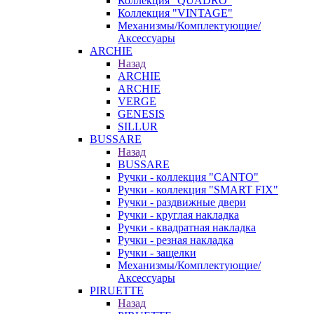
Коллекция "QUADRO"
Коллекция "VINTAGE"
Механизмы/Комплектующие/
Аксессуары
ARCHIE
Назад
ARCHIE
ARCHIE
VERGE
GENESIS
SILLUR
BUSSARE
Назад
BUSSARE
Ручки - коллекция "CANTO"
Ручки - коллекция "SMART FIX"
Ручки - раздвижные двери
Ручки - круглая накладка
Ручки - квадратная накладка
Ручки - резная накладка
Ручки - защелки
Механизмы/Комплектующие/
Аксессуары
PIRUETTE
Назад