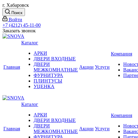
г. Хабаровск
Поиск
Войти
+7 (4212) 45-11-00
Заказать звонок
Каталог
АРКИ
Компания
ДВЕРИ ВХОДНЫЕ
ДВЕРИ
Новос
Главная
Акции
Услуги
МЕЖКОМНАТНЫЕ
Вакан
ФУРНИТУРА
Партн
ПЛИНТУСЫ
УЦЕНКА
Каталог
АРКИ
Компания
ДВЕРИ ВХОДНЫЕ
ДВЕРИ
Новос
Главная
Акции
Услуги
МЕЖКОМНАТНЫЕ
Вакан
ФУРНИТУРА
Партн