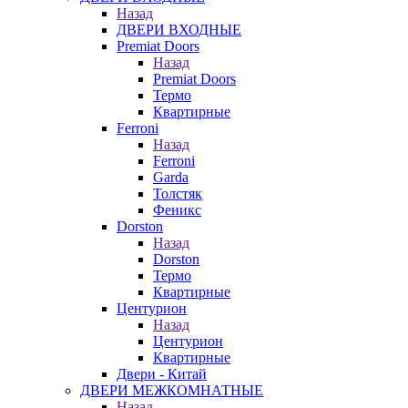
Назад
ДВЕРИ ВХОДНЫЕ
Premiat Doors
Назад
Premiat Doors
Термо
Квартирные
Ferroni
Назад
Ferroni
Garda
Толстяк
Феникс
Dorston
Назад
Dorston
Термо
Квартирные
Центурион
Назад
Центурион
Квартирные
Двери - Китай
ДВЕРИ МЕЖКОМНАТНЫЕ
Назад