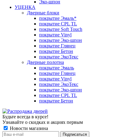
Эко-шпон
УЦЕНКА
Дверные блоки
покрытие Эмаль*
покрытие CPL TL
покрытие Soft Touch
покрытие Vinyl
покрытие Эко-шпон
покрытие Глянец
покрытие Бетон
покрытие ЭкоТекс
Дверные полотна
покрытие Эмаль
покрытие Глянец
покрытие Vinyl
покрытие ЭкоТекс
покрытие Эко-шпон
покрытие CPL TL
покрытие Бетон
Будьте всегда в курсе!
Узнавайте о скидках и акциях первым
Новости магазина