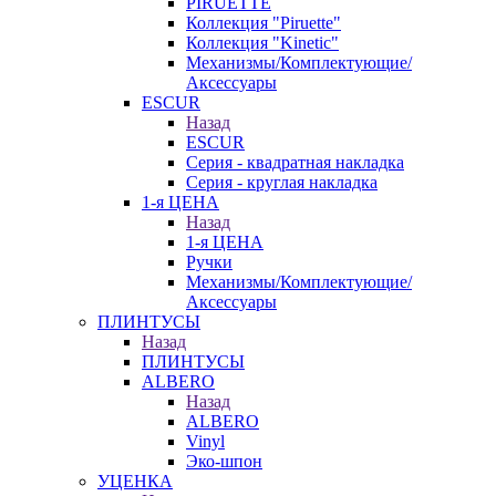
PIRUETTE
Коллекция "Piruette"
Коллекция "Kinetic"
Механизмы/Комплектующие/
Аксессуары
ESCUR
Назад
ESCUR
Серия - квадратная накладка
Серия - круглая накладка
1-я ЦЕНА
Назад
1-я ЦЕНА
Ручки
Механизмы/Комплектующие/
Аксессуары
ПЛИНТУСЫ
Назад
ПЛИНТУСЫ
ALBERO
Назад
ALBERO
Vinyl
Эко-шпон
УЦЕНКА