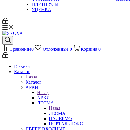
ПЛИНТУСЫ
УЦЕНКА
Сравнение
0
Отложенные
0
Корзина
0
Главная
Каталог
Назад
Каталог
АРКИ
Назад
АРКИ
ЛЕСМА
Назад
ЛЕСМА
ПАЛЕРМО
ПОРТАЛ ЛЮКС
ДВЕРИ ВХОДНЫЕ