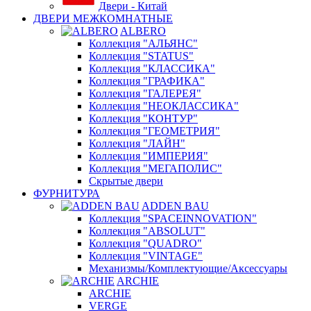
Двери - Китай
ДВЕРИ МЕЖКОМНАТНЫЕ
ALBERO
Коллекция "АЛЬЯНС"
Коллекция "STATUS"
Коллекция "КЛАССИКА"
Коллекция "ГРАФИКА"
Коллекция "ГАЛЕРЕЯ"
Коллекция "НЕОКЛАССИКА"
Коллекция "КОНТУР"
Коллекция "ГЕОМЕТРИЯ"
Коллекция "ЛАЙН"
Коллекция "ИМПЕРИЯ"
Коллекция "МЕГАПОЛИС"
Скрытые двери
ФУРНИТУРА
ADDEN BAU
Коллекция "SPACEINNOVATION"
Коллекция "ABSOLUT"
Коллекция "QUADRO"
Коллекция "VINTAGE"
Механизмы/Комплектующие/Аксессуары
ARCHIE
ARCHIE
VERGE