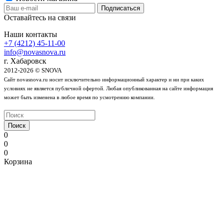
Оставайтесь на связи
Наши контакты
+7 (4212) 45-11-00
info@novasnova.ru
г. Хабаровск
2012-2026 © SNOVA
Сайт novasnova.ru носит исключительно информационный характер и ни при каких
условиях не является публичной офертой. Любая опубликованная на сайте информация
может быть изменена в любое время по усмотрению компании.
Поиск
0
0
0
Корзина