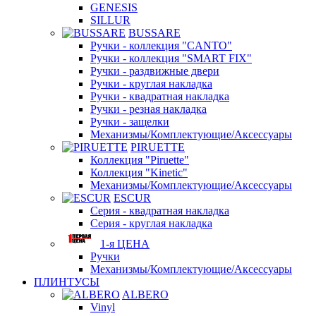
GENESIS
SILLUR
BUSSARE
Ручки - коллекция "CANTO"
Ручки - коллекция "SMART FIX"
Ручки - раздвижные двери
Ручки - круглая накладка
Ручки - квадратная накладка
Ручки - резная накладка
Ручки - защелки
Механизмы/Комплектующие/Аксессуары
PIRUETTE
Коллекция "Piruette"
Коллекция "Kinetic"
Механизмы/Комплектующие/Аксессуары
ESCUR
Серия - квадратная накладка
Серия - круглая накладка
1-я ЦЕНА
Ручки
Механизмы/Комплектующие/Аксессуары
ПЛИНТУСЫ
ALBERO
Vinyl