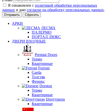
Я ознакомлен с
политикой обработки персональных
данных
и даю
согласие на обработку персональных данных
.
Сбросить
АРКИ
ЛЕСМА
ПАЛЕРМО
ПОРТАЛ ЛЮКС
ДВЕРИ ВХОДНЫЕ
Premiat Doors
Термо
Квартирные
Ferroni
Garda
Толстяк
Феникс
Dorston
Термо
Квартирные
Центурион
Квартирные