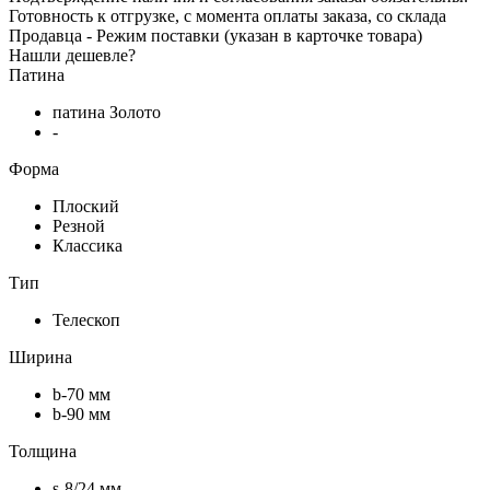
Готовность к отгрузке, с момента оплаты заказа, со склада
Продавца - Режим поставки (указан в карточке товара)
Нашли дешевле?
Патина
патина Золото
-
Форма
Плоский
Резной
Классика
Тип
Телескоп
Ширина
b-70 мм
b-90 мм
Толщина
s-8/24 мм