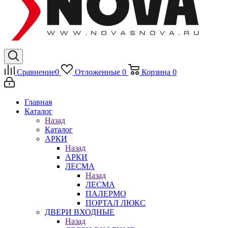
Сравнение
0
Отложенные
0
Корзина
0
Главная
Каталог
Назад
Каталог
АРКИ
Назад
АРКИ
ЛЕСМА
Назад
ЛЕСМА
ПАЛЕРМО
ПОРТАЛ ЛЮКС
ДВЕРИ ВХОДНЫЕ
Назад