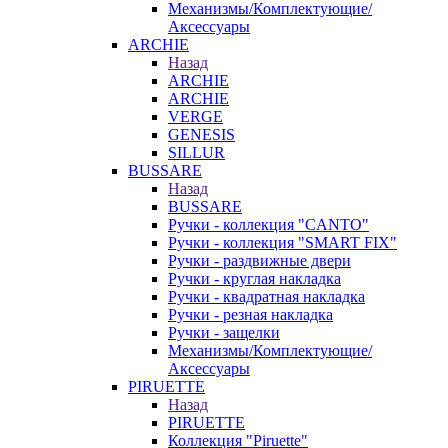
Механизмы/Комплектующие/
Аксессуары
ARCHIE
Назад
ARCHIE
ARCHIE
VERGE
GENESIS
SILLUR
BUSSARE
Назад
BUSSARE
Ручки - коллекция "CANTO"
Ручки - коллекция "SMART FIX"
Ручки - раздвижные двери
Ручки - круглая накладка
Ручки - квадратная накладка
Ручки - резная накладка
Ручки - защелки
Механизмы/Комплектующие/
Аксессуары
PIRUETTE
Назад
PIRUETTE
Коллекция "Piruette"