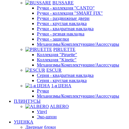
BUSSARE
Ручки - коллекция "CANTO"
Ручки - коллекция "SMART FIX"
Ручки - раздвижные двери
Ручки - круглая накладка
Ручки - квадратная накладка
Ручки - резная накладка
Ручки - защелки
Механизмы/Комплектующие/Аксессуары
PIRUETTE
Коллекция "Piruette"
Коллекция "Kinetic"
Механизмы/Комплектующие/Аксессуары
ESCUR
Серия - квадратная накладка
Серия - круглая накладка
1-я ЦЕНА
Ручки
Механизмы/Комплектующие/Аксессуары
ПЛИНТУСЫ
ALBERO
Vinyl
Эко-шпон
УЦЕНКА
Дверные блоки