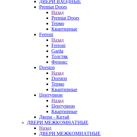
ДВЕРИ ВХОДНЫЕ
Premiat Doors
Назад
Premiat Doors
Термо
Квартирные
Ferroni
Назад
Ferroni
Garda
Толстяк
Феникс
Dorston
Назад
Dorston
Термо
Квартирные
Центурион
Назад
Центурион
Квартирные
Двери - Китай
ДВЕРИ МЕЖКОМНАТНЫЕ
Назад
ДВЕРИ МЕЖКОМНАТНЫЕ