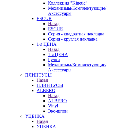
Коллекция "Kinetic"
Механизмы/Комплектующие/
Аксессуары
ESCUR
Назад
ESCUR
Серия - квадратная накладка
Серия - круглая накладка
1-я ЦЕНА
Назад
1-я ЦЕНА
Ручки
Механизмы/Комплектующие/
Аксессуары
ПЛИНТУСЫ
Назад
ПЛИНТУСЫ
ALBERO
Назад
ALBERO
Vinyl
Эко-шпон
УЦЕНКА
Назад
УЦЕНКА