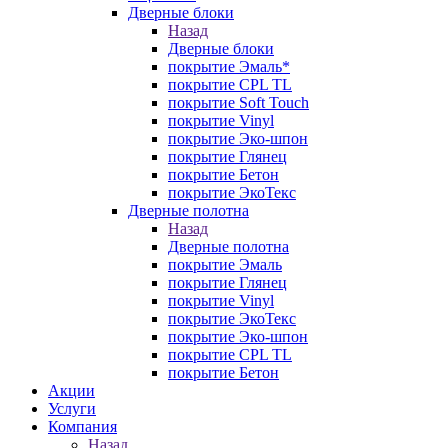
Дверные блоки
Назад
Дверные блоки
покрытие Эмаль*
покрытие CPL TL
покрытие Soft Touch
покрытие Vinyl
покрытие Эко-шпон
покрытие Глянец
покрытие Бетон
покрытие ЭкоТекс
Дверные полотна
Назад
Дверные полотна
покрытие Эмаль
покрытие Глянец
покрытие Vinyl
покрытие ЭкоТекс
покрытие Эко-шпон
покрытие CPL TL
покрытие Бетон
Акции
Услуги
Компания
Назад