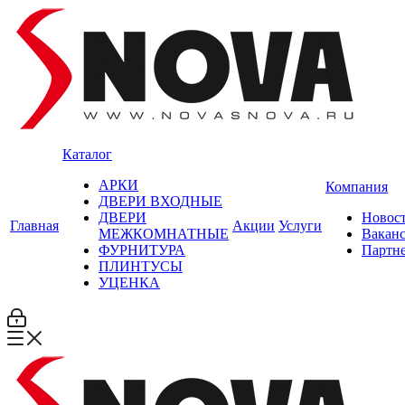
Каталог
АРКИ
Компания
ДВЕРИ ВХОДНЫЕ
ДВЕРИ
Новос
Главная
Акции
Услуги
МЕЖКОМНАТНЫЕ
Вакан
ФУРНИТУРА
Партн
ПЛИНТУСЫ
УЦЕНКА