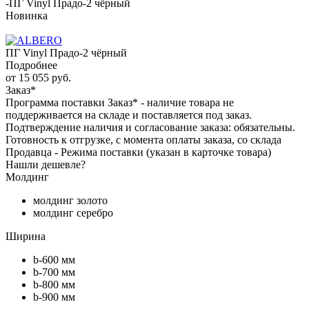
-
ПГ Vinyl Прадо-2 чёрный
Новинка
ПГ Vinyl Прадо-2 чёрный
Подробнее
от
15 055 руб.
Заказ*
Программа поставки Заказ* - наличие товара не
поддерживается на складе и поставляется под заказ.
Подтверждение наличия и согласование заказа: обязательны.
Готовность к отгрузке, с момента оплаты заказа, со склада
Продавца - Режима поставки (указан в карточке товара)
Нашли дешевле?
Молдинг
молдинг золото
молдинг серебро
Ширина
b-600 мм
b-700 мм
b-800 мм
b-900 мм