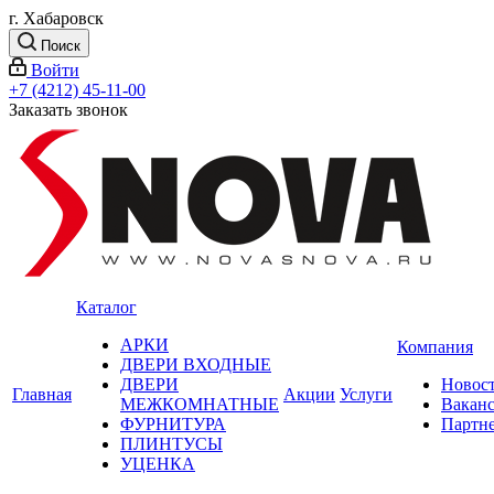
г. Хабаровск
Поиск
Войти
+7 (4212) 45-11-00
Заказать звонок
Каталог
АРКИ
Компания
ДВЕРИ ВХОДНЫЕ
ДВЕРИ
Новос
Главная
Акции
Услуги
МЕЖКОМНАТНЫЕ
Вакан
ФУРНИТУРА
Партн
ПЛИНТУСЫ
УЦЕНКА