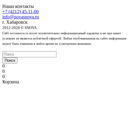
Наши контакты
+7 (4212) 45-11-00
info@novasnova.ru
г. Хабаровск
2012-2026 © SNOVA
Сайт novasnova.ru носит исключительно информационный характер и ни при каких
условиях не является публичной офертой. Любая опубликованная на сайте информация
может быть изменена в любое время по усмотрению компании.
Поиск
0
0
0
Корзина