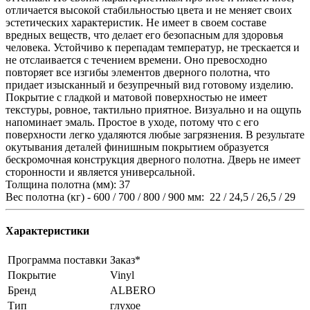
отличается высокой стабильностью цвета и не меняет своих
эстетических характеристик. Не имеет в своем составе
вредных веществ, что делает его безопасным для здоровья
человека. Устойчиво к перепадам температур, не трескается и
не отслаивается с течением времени. Оно превосходно
повторяет все изгибы элементов дверного полотна, что
придает изысканный и безупречный вид готовому изделию.
Покрытие с гладкой и матовой поверхностью не имеет
текстуры, ровное, тактильно приятное. Визуально и на ощупь
напоминает эмаль. Простое в уходе, потому что с его
поверхности легко удаляются любые загрязнения. В результате
окутывания деталей финишным покрытием образуется
бескромочная конструкция дверного полотна. Дверь не имеет
сторонности и является универсальной.
Толщина полотна (мм): 37
Вес полотна (кг) - 600 / 700 / 800 / 900 мм: 22 / 24,5 / 26,5 / 29
Характеристики
Программа поставки
Заказ*
Покрытие
Vinyl
Бренд
ALBERO
Тип
глухое