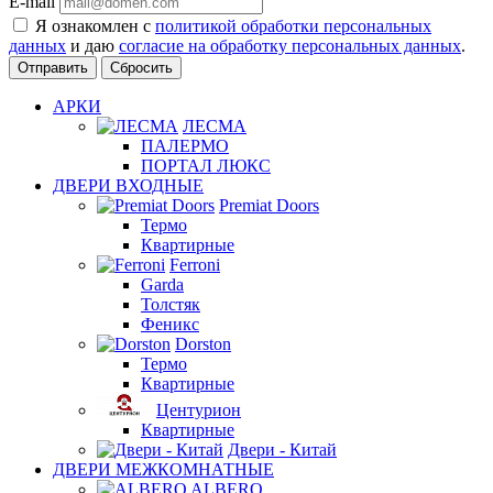
E-mail
Я ознакомлен с
политикой обработки персональных
данных
и даю
согласие на обработку персональных данных
.
Сбросить
АРКИ
ЛЕСМА
ПАЛЕРМО
ПОРТАЛ ЛЮКС
ДВЕРИ ВХОДНЫЕ
Premiat Doors
Термо
Квартирные
Ferroni
Garda
Толстяк
Феникс
Dorston
Термо
Квартирные
Центурион
Квартирные
Двери - Китай
ДВЕРИ МЕЖКОМНАТНЫЕ
ALBERO