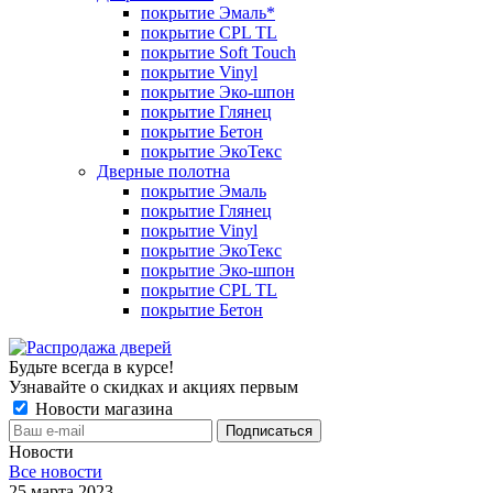
покрытие Эмаль*
покрытие CPL TL
покрытие Soft Touch
покрытие Vinyl
покрытие Эко-шпон
покрытие Глянец
покрытие Бетон
покрытие ЭкоТекс
Дверные полотна
покрытие Эмаль
покрытие Глянец
покрытие Vinyl
покрытие ЭкоТекс
покрытие Эко-шпон
покрытие CPL TL
покрытие Бетон
Будьте всегда в курсе!
Узнавайте о скидках и акциях первым
Новости магазина
Новости
Все новости
25 марта 2023