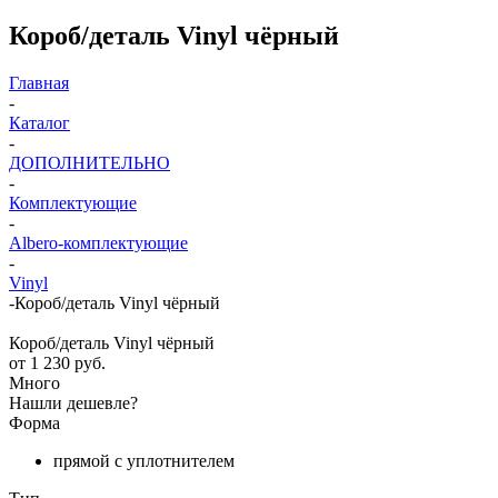
Короб/деталь Vinyl чёрный
Главная
-
Каталог
-
ДОПОЛНИТЕЛЬНО
-
Комплектующие
-
Albero-комплектующие
-
Vinyl
-
Короб/деталь Vinyl чёрный
Короб/деталь Vinyl чёрный
от
1 230 руб.
Много
Нашли дешевле?
Форма
прямой с уплотнителем