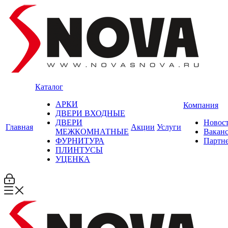
Каталог
АРКИ
Компания
ДВЕРИ ВХОДНЫЕ
ДВЕРИ
Новос
Главная
Акции
Услуги
МЕЖКОМНАТНЫЕ
Вакан
ФУРНИТУРА
Партн
ПЛИНТУСЫ
УЦЕНКА