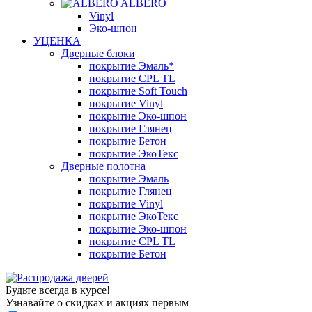
ALBERO
Vinyl
Эко-шпон
УЦЕНКА
Дверные блоки
покрытие Эмаль*
покрытие CPL TL
покрытие Soft Touch
покрытие Vinyl
покрытие Эко-шпон
покрытие Глянец
покрытие Бетон
покрытие ЭкоТекс
Дверные полотна
покрытие Эмаль
покрытие Глянец
покрытие Vinyl
покрытие ЭкоТекс
покрытие Эко-шпон
покрытие CPL TL
покрытие Бетон
Будьте всегда в курсе!
Узнавайте о скидках и акциях первым