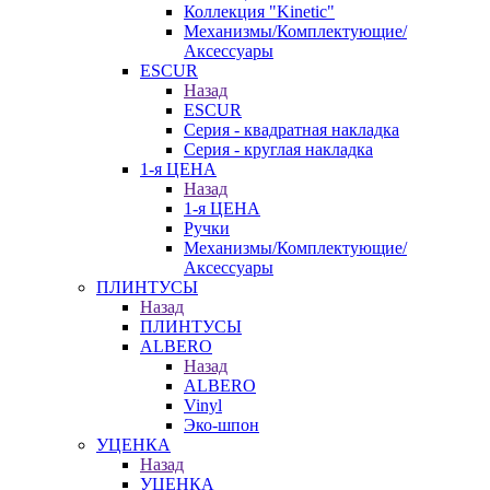
Коллекция "Kinetic"
Механизмы/Комплектующие/
Аксессуары
ESCUR
Назад
ESCUR
Серия - квадратная накладка
Серия - круглая накладка
1-я ЦЕНА
Назад
1-я ЦЕНА
Ручки
Механизмы/Комплектующие/
Аксессуары
ПЛИНТУСЫ
Назад
ПЛИНТУСЫ
ALBERO
Назад
ALBERO
Vinyl
Эко-шпон
УЦЕНКА
Назад
УЦЕНКА