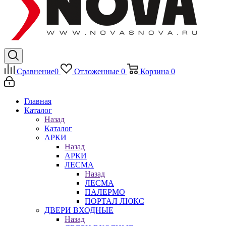
Сравнение
0
Отложенные
0
Корзина
0
Главная
Каталог
Назад
Каталог
АРКИ
Назад
АРКИ
ЛЕСМА
Назад
ЛЕСМА
ПАЛЕРМО
ПОРТАЛ ЛЮКС
ДВЕРИ ВХОДНЫЕ
Назад