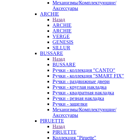
Механизмы/Комплектующие/
Аксессуары
ARCHIE
Назад
ARCHIE
ARCHIE
VERGE
GENESIS
SILLUR
BUSSARE
Назад
BUSSARE
Ручки - коллекция "CANTO"
Ручки - коллекция "SMART FIX"
Ручки - раздвижные двери
Ручки - круглая накладка
Ручки - квадратная накладка
Ручки - резная накладка
Ручки - защелки
Механизмы/Комплектующие/
Аксессуары
PIRUETTE
Назад
PIRUETTE
Коллекция "Piruette"