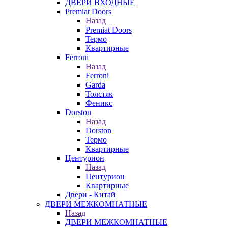
ДВЕРИ ВХОДНЫЕ
Premiat Doors
Назад
Premiat Doors
Термо
Квартирные
Ferroni
Назад
Ferroni
Garda
Толстяк
Феникс
Dorston
Назад
Dorston
Термо
Квартирные
Центурион
Назад
Центурион
Квартирные
Двери - Китай
ДВЕРИ МЕЖКОМНАТНЫЕ
Назад
ДВЕРИ МЕЖКОМНАТНЫЕ