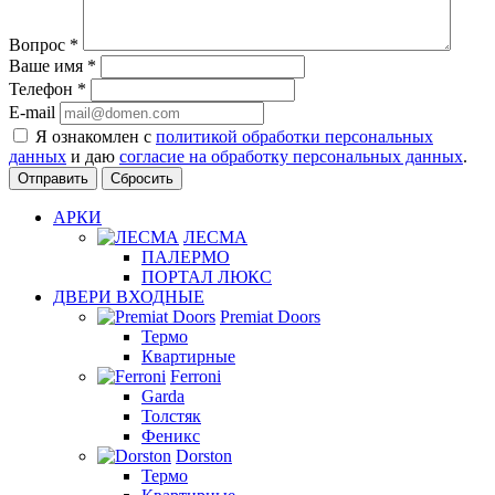
Вопрос
*
Ваше имя
*
Телефон
*
E-mail
Я ознакомлен с
политикой обработки персональных
данных
и даю
согласие на обработку персональных данных
.
Сбросить
АРКИ
ЛЕСМА
ПАЛЕРМО
ПОРТАЛ ЛЮКС
ДВЕРИ ВХОДНЫЕ
Premiat Doors
Термо
Квартирные
Ferroni
Garda
Толстяк
Феникс
Dorston
Термо