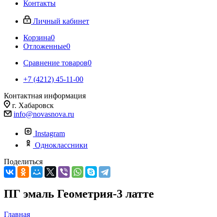
Контакты
Личный кабинет
Корзина
0
Отложенные
0
Сравнение товаров
0
+7 (4212) 45-11-00
Контактная информация
г. Хабаровск
info@novasnova.ru
Instagram
Одноклассники
Поделиться
ПГ эмаль Геометрия-3 латте
Главная