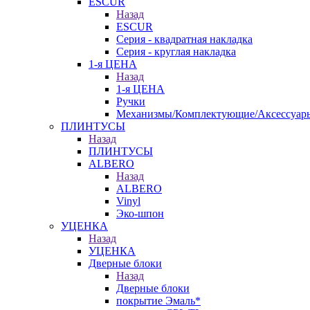
ESCUR
Назад
ESCUR
Серия - квадратная накладка
Серия - круглая накладка
1-я ЦЕНА
Назад
1-я ЦЕНА
Ручки
Механизмы/Комплектующие/Аксессуар
ПЛИНТУСЫ
Назад
ПЛИНТУСЫ
ALBERO
Назад
ALBERO
Vinyl
Эко-шпон
УЦЕНКА
Назад
УЦЕНКА
Дверные блоки
Назад
Дверные блоки
покрытие Эмаль*