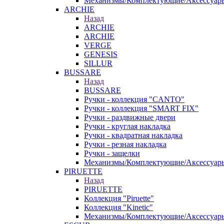
Механизмы/Комплектующие/Аксессуар
ARCHIE
Назад
ARCHIE
ARCHIE
VERGE
GENESIS
SILLUR
BUSSARE
Назад
BUSSARE
Ручки - коллекция "CANTO"
Ручки - коллекция "SMART FIX"
Ручки - раздвижные двери
Ручки - круглая накладка
Ручки - квадратная накладка
Ручки - резная накладка
Ручки - защелки
Механизмы/Комплектующие/Аксессуар
PIRUETTE
Назад
PIRUETTE
Коллекция "Piruette"
Коллекция "Kinetic"
Механизмы/Комплектующие/Аксессуар