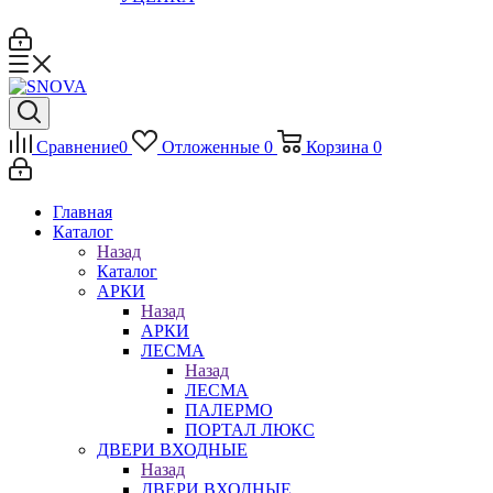
Сравнение
0
Отложенные
0
Корзина
0
Главная
Каталог
Назад
Каталог
АРКИ
Назад
АРКИ
ЛЕСМА
Назад
ЛЕСМА
ПАЛЕРМО
ПОРТАЛ ЛЮКС
ДВЕРИ ВХОДНЫЕ
Назад
ДВЕРИ ВХОДНЫЕ