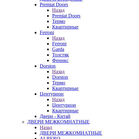
Premiat Doors
Назад
Premiat Doors
Термо
Квартирные
Ferroni
Назад
Ferroni
Garda
Толстяк
Феникс
Dorston
Назад
Dorston
Термо
Квартирные
Центурион
Назад
Центурион
Квартирные
Двери - Китай
ДВЕРИ МЕЖКОМНАТНЫЕ
Назад
ДВЕРИ МЕЖКОМНАТНЫЕ
ALBERO