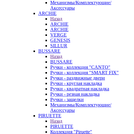
Механизмы/Комплектующие/
Аксессуары
ARCHIE
Назад
ARCHIE
ARCHIE
VERGE
GENESIS
SILLUR
BUSSARE
Назад
BUSSARE
Ручки - коллекция "CANTO"
Ручки - коллекция "SMART FIX"
Ручки - раздвижные двери
Ручки - круглая накладка
Ручки - квадратная накладка
Ручки - резная накладка
Ручки - защелки
Механизмы/Комплектующие/
Аксессуары
PIRUETTE
Назад
PIRUETTE
Коллекция "Piruette"