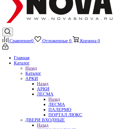
Сравнение
0
Отложенные
0
Корзина
0
Главная
Каталог
Назад
Каталог
АРКИ
Назад
АРКИ
ЛЕСМА
Назад
ЛЕСМА
ПАЛЕРМО
ПОРТАЛ ЛЮКС
ДВЕРИ ВХОДНЫЕ
Назад