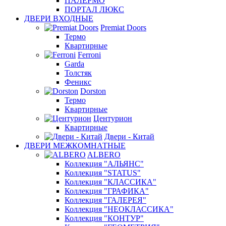
ПАЛЕРМО
ПОРТАЛ ЛЮКС
ДВЕРИ ВХОДНЫЕ
Premiat Doors
Термо
Квартирные
Ferroni
Garda
Толстяк
Феникс
Dorston
Термо
Квартирные
Центурион
Квартирные
Двери - Китай
ДВЕРИ МЕЖКОМНАТНЫЕ
ALBERO
Коллекция "АЛЬЯНС"
Коллекция "STATUS"
Коллекция "КЛАССИКА"
Коллекция "ГРАФИКА"
Коллекция "ГАЛЕРЕЯ"
Коллекция "НЕОКЛАССИКА"
Коллекция "КОНТУР"