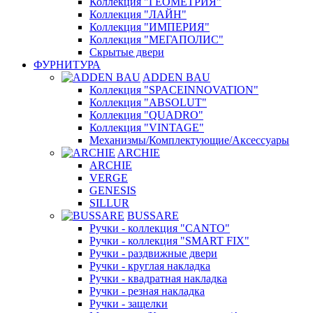
Коллекция "ГЕОМЕТРИЯ"
Коллекция "ЛАЙН"
Коллекция "ИМПЕРИЯ"
Коллекция "МЕГАПОЛИС"
Скрытые двери
ФУРНИТУРА
ADDEN BAU
Коллекция "SPACEINNOVATION"
Коллекция "ABSOLUT"
Коллекция "QUADRO"
Коллекция "VINTAGE"
Механизмы/Комплектующие/Аксессуары
ARCHIE
ARCHIE
VERGE
GENESIS
SILLUR
BUSSARE
Ручки - коллекция "CANTO"
Ручки - коллекция "SMART FIX"
Ручки - раздвижные двери
Ручки - круглая накладка
Ручки - квадратная накладка
Ручки - резная накладка
Ручки - защелки