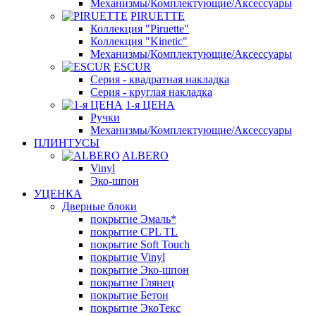
Механизмы/Комплектующие/Аксессуары
PIRUETTE
Коллекция "Piruette"
Коллекция "Kinetic"
Механизмы/Комплектующие/Аксессуары
ESCUR
Серия - квадратная накладка
Серия - круглая накладка
1-я ЦЕНА
Ручки
Механизмы/Комплектующие/Аксессуары
ПЛИНТУСЫ
ALBERO
Vinyl
Эко-шпон
УЦЕНКА
Дверные блоки
покрытие Эмаль*
покрытие CPL TL
покрытие Soft Touch
покрытие Vinyl
покрытие Эко-шпон
покрытие Глянец
покрытие Бетон
покрытие ЭкоТекс