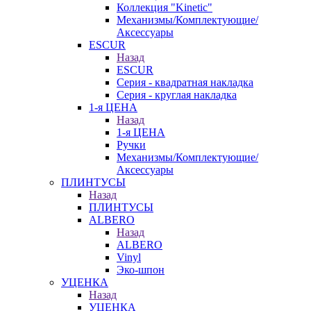
Коллекция "Kinetic"
Механизмы/Комплектующие/
Аксессуары
ESCUR
Назад
ESCUR
Серия - квадратная накладка
Серия - круглая накладка
1-я ЦЕНА
Назад
1-я ЦЕНА
Ручки
Механизмы/Комплектующие/
Аксессуары
ПЛИНТУСЫ
Назад
ПЛИНТУСЫ
ALBERO
Назад
ALBERO
Vinyl
Эко-шпон
УЦЕНКА
Назад
УЦЕНКА