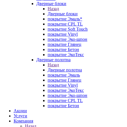
Дверные блоки
Назад
Дверные блоки
покрытие Эмаль*
покрытие CPL TL
покрытие Soft Touch
покрытие Vinyl
покрытие Эко-шпон
покрытие Глянец
покрытие Бетон
покрытие ЭкоТекс
Дверные полотна
Назад
Дверные полотна
покрытие Эмаль
покрытие Глянец
покрытие Vinyl
покрытие ЭкоТекс
покрытие Эко-шпон
покрытие CPL TL
покрытие Бетон
Акции
Услуги
Компания
Назад