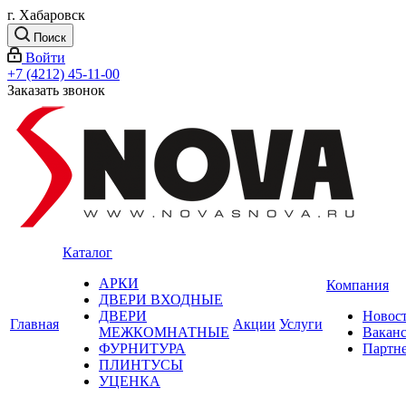
г. Хабаровск
Поиск
Войти
+7 (4212) 45-11-00
Заказать звонок
Каталог
АРКИ
Компания
ДВЕРИ ВХОДНЫЕ
ДВЕРИ
Новос
Главная
Акции
Услуги
МЕЖКОМНАТНЫЕ
Вакан
ФУРНИТУРА
Партн
ПЛИНТУСЫ
УЦЕНКА