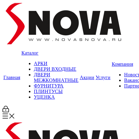
Каталог
АРКИ
Компания
ДВЕРИ ВХОДНЫЕ
ДВЕРИ
Новос
Главная
Акции
Услуги
МЕЖКОМНАТНЫЕ
Вакан
ФУРНИТУРА
Партн
ПЛИНТУСЫ
УЦЕНКА