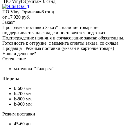
-
ПО Vinyl Эрмитаж-6 сэнд
ПО Vinyl Эрмитаж-6 сэнд
от
17 920 руб.
Заказ*
Программа поставки Заказ* - наличие товара не
поддерживается на складе и поставляется под заказ.
Подтверждение наличия и согласование заказа: обязательны.
Готовность к отгрузке, с момента оплаты заказа, со склада
Продавца - Режима поставки (указан в карточке товара)
Нашли дешевле?
Остекление
мателюкс "Галерея"
Ширина
b-600 мм
b-700 мм
b-800 мм
b-900 мм
Режим поставки
45-60 дн