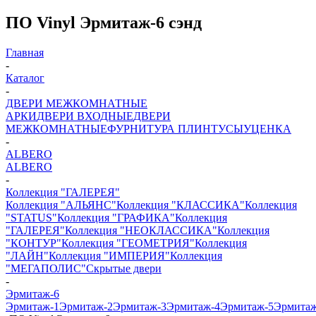
ПО Vinyl Эрмитаж-6 сэнд
Главная
-
Каталог
-
ДВЕРИ МЕЖКОМНАТНЫЕ
АРКИ
ДВЕРИ ВХОДНЫЕ
ДВЕРИ
МЕЖКОМНАТНЫЕ
ФУРНИТУРА
ПЛИНТУСЫ
УЦЕНКА
-
ALBERO
ALBERO
-
Коллекция "ГАЛЕРЕЯ"
Коллекция "АЛЬЯНС"
Коллекция "КЛАССИКА"
Коллекция
"STATUS"
Коллекция "ГРАФИКА"
Коллекция
"ГАЛЕРЕЯ"
Коллекция "НЕОКЛАССИКА"
Коллекция
"КОНТУР"
Коллекция "ГЕОМЕТРИЯ"
Коллекция
"ЛАЙН"
Коллекция "ИМПЕРИЯ"
Коллекция
"МЕГАПОЛИС"
Скрытые двери
-
Эрмитаж-6
Эрмитаж-1
Эрмитаж-2
Эрмитаж-3
Эрмитаж-4
Эрмитаж-5
Эрмитаж