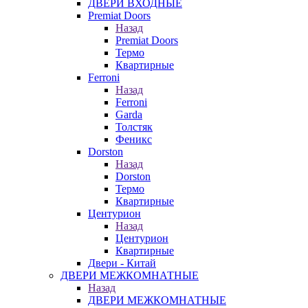
ДВЕРИ ВХОДНЫЕ
Premiat Doors
Назад
Premiat Doors
Термо
Квартирные
Ferroni
Назад
Ferroni
Garda
Толстяк
Феникс
Dorston
Назад
Dorston
Термо
Квартирные
Центурион
Назад
Центурион
Квартирные
Двери - Китай
ДВЕРИ МЕЖКОМНАТНЫЕ
Назад
ДВЕРИ МЕЖКОМНАТНЫЕ