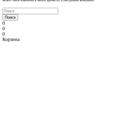
может быть изменена в любое время по усмотрению компании.
Поиск
0
0
0
Корзина