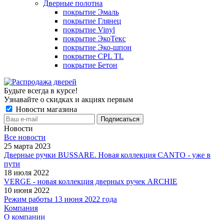
Дверные полотна
покрытие Эмаль
покрытие Глянец
покрытие Vinyl
покрытие ЭкоТекс
покрытие Эко-шпон
покрытие CPL TL
покрытие Бетон
Будьте всегда в курсе!
Узнавайте о скидках и акциях первым
Новости магазина
Новости
Все новости
25 марта 2023
Дверные ручки BUSSARE. Новая коллекция CANTO - уже в
пути
18 июля 2022
VERGE - новая коллекция дверных ручек ARCHIE
10 июня 2022
Режим работы 13 июня 2022 года
Компания
О компании