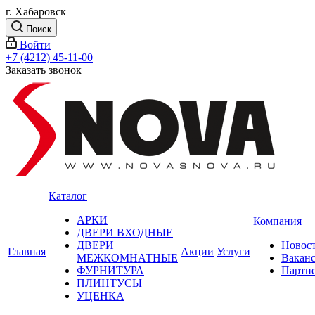
г. Хабаровск
Поиск
Войти
+7 (4212) 45-11-00
Заказать звонок
Каталог
АРКИ
Компания
ДВЕРИ ВХОДНЫЕ
ДВЕРИ
Новос
Главная
Акции
Услуги
МЕЖКОМНАТНЫЕ
Вакан
ФУРНИТУРА
Партн
ПЛИНТУСЫ
УЦЕНКА