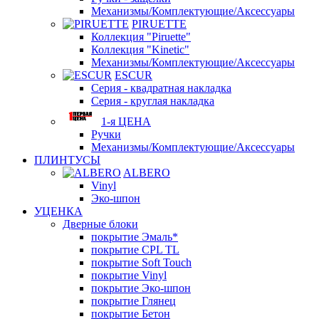
Механизмы/Комплектующие/Аксессуары
PIRUETTE
Коллекция "Piruette"
Коллекция "Kinetic"
Механизмы/Комплектующие/Аксессуары
ESCUR
Серия - квадратная накладка
Серия - круглая накладка
1-я ЦЕНА
Ручки
Механизмы/Комплектующие/Аксессуары
ПЛИНТУСЫ
ALBERO
Vinyl
Эко-шпон
УЦЕНКА
Дверные блоки
покрытие Эмаль*
покрытие CPL TL
покрытие Soft Touch
покрытие Vinyl
покрытие Эко-шпон
покрытие Глянец
покрытие Бетон