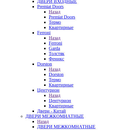
ДВЕРИ ВХОДНЫЕ
Premiat Doors
Назад
Premiat Doors
Термо
Квартирные
Ferroni
Назад
Ferroni
Garda
Толстяк
Феникс
Dorston
Назад
Dorston
Термо
Квартирные
Центурион
Назад
Центурион
Квартирные
Двери - Китай
ДВЕРИ МЕЖКОМНАТНЫЕ
Назад
ДВЕРИ МЕЖКОМНАТНЫЕ