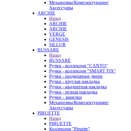
Механизмы/Комплектующие/
Аксессуары
ARCHIE
Назад
ARCHIE
ARCHIE
VERGE
GENESIS
SILLUR
BUSSARE
Назад
BUSSARE
Ручки - коллекция "CANTO"
Ручки - коллекция "SMART FIX"
Ручки - раздвижные двери
Ручки - круглая накладка
Ручки - квадратная накладка
Ручки - резная накладка
Ручки - защелки
Механизмы/Комплектующие/
Аксессуары
PIRUETTE
Назад
PIRUETTE
Коллекция "Piruette"