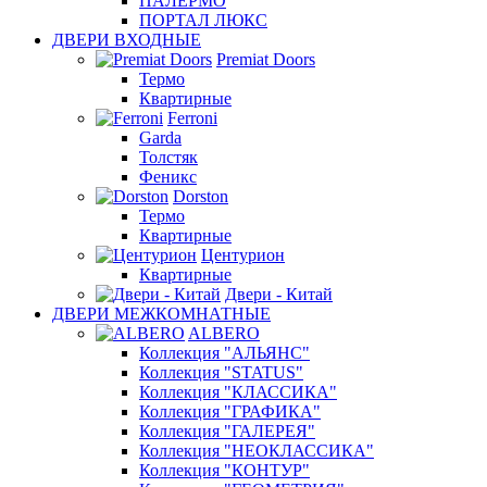
ПАЛЕРМО
ПОРТАЛ ЛЮКС
ДВЕРИ ВХОДНЫЕ
Premiat Doors
Термо
Квартирные
Ferroni
Garda
Толстяк
Феникс
Dorston
Термо
Квартирные
Центурион
Квартирные
Двери - Китай
ДВЕРИ МЕЖКОМНАТНЫЕ
ALBERO
Коллекция "АЛЬЯНС"
Коллекция "STATUS"
Коллекция "КЛАССИКА"
Коллекция "ГРАФИКА"
Коллекция "ГАЛЕРЕЯ"
Коллекция "НЕОКЛАССИКА"
Коллекция "КОНТУР"