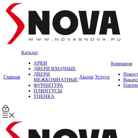
Каталог
АРКИ
Компания
ДВЕРИ ВХОДНЫЕ
ДВЕРИ
Новос
Главная
Акции
Услуги
МЕЖКОМНАТНЫЕ
Вакан
ФУРНИТУРА
Партн
ПЛИНТУСЫ
УЦЕНКА