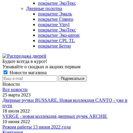
покрытие ЭкоТекс
Дверные полотна
покрытие Эмаль
покрытие Глянец
покрытие Vinyl
покрытие ЭкоТекс
покрытие Эко-шпон
покрытие CPL TL
покрытие Бетон
Будьте всегда в курсе!
Узнавайте о скидках и акциях первым
Новости магазина
Новости
Все новости
25 марта 2023
Дверные ручки BUSSARE. Новая коллекция CANTO - уже в
пути
18 июля 2022
VERGE - новая коллекция дверных ручек ARCHIE
10 июня 2022
Режим работы 13 июня 2022 года
Компания