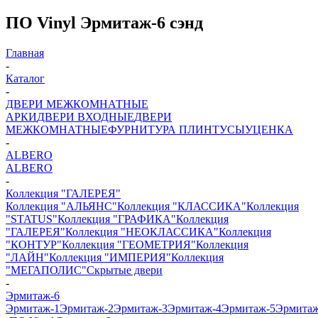
ПО Vinyl Эрмитаж-6 сэнд
Главная
-
Каталог
-
ДВЕРИ МЕЖКОМНАТНЫЕ
АРКИ
ДВЕРИ ВХОДНЫЕ
ДВЕРИ
МЕЖКОМНАТНЫЕ
ФУРНИТУРА
ПЛИНТУСЫ
УЦЕНКА
-
ALBERO
ALBERO
-
Коллекция "ГАЛЕРЕЯ"
Коллекция "АЛЬЯНС"
Коллекция "КЛАССИКА"
Коллекция
"STATUS"
Коллекция "ГРАФИКА"
Коллекция
"ГАЛЕРЕЯ"
Коллекция "НЕОКЛАССИКА"
Коллекция
"КОНТУР"
Коллекция "ГЕОМЕТРИЯ"
Коллекция
"ЛАЙН"
Коллекция "ИМПЕРИЯ"
Коллекция
"МЕГАПОЛИС"
Скрытые двери
-
Эрмитаж-6
Эрмитаж-1
Эрмитаж-2
Эрмитаж-3
Эрмитаж-4
Эрмитаж-5
Эрмитаж