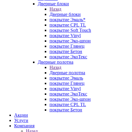
Дверные блоки
Назад
Дверные блоки
покрытие Эмаль*
покрытие CPL TL
покрытие Soft Touch
покрытие Vinyl
покрытие Эко-шпон
покрытие Глянец
покрытие Бетон
покрытие ЭкоТекс
Дверные полотна
Назад
Дверные полотна
покрытие Эмаль
покрытие Глянец
покрытие Vinyl
покрытие ЭкоТекс
покрытие Эко-шпон
покрытие CPL TL
покрытие Бетон
Акции
Услуги
Компания
Назад