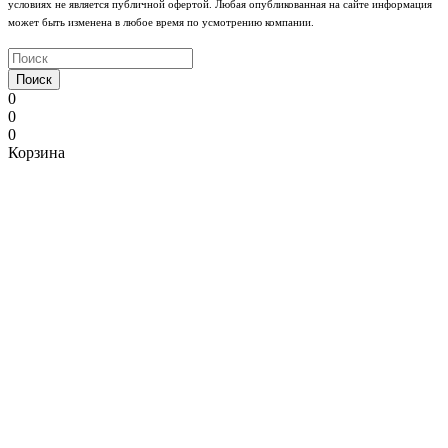
условиях не является публичной офертой. Любая опубликованная на сайте информация
может быть изменена в любое время по усмотрению компании.
Поиск
0
0
0
Корзина