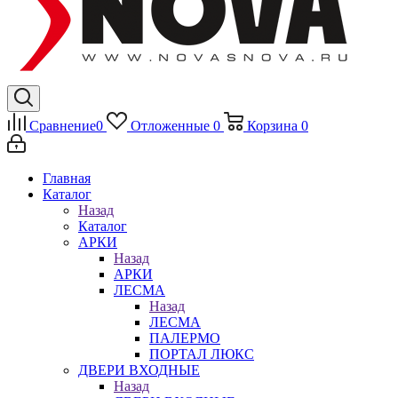
Сравнение
0
Отложенные
0
Корзина
0
Главная
Каталог
Назад
Каталог
АРКИ
Назад
АРКИ
ЛЕСМА
Назад
ЛЕСМА
ПАЛЕРМО
ПОРТАЛ ЛЮКС
ДВЕРИ ВХОДНЫЕ
Назад