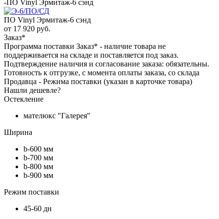
-
ПО Vinyl Эрмитаж-6 сэнд
ПО Vinyl Эрмитаж-6 сэнд
от
17 920 руб.
Заказ*
Программа поставки Заказ* - наличие товара не
поддерживается на складе и поставляется под заказ.
Подтверждение наличия и согласование заказа: обязательны.
Готовность к отгрузке, с момента оплаты заказа, со склада
Продавца - Режима поставки (указан в карточке товара)
Нашли дешевле?
Остекление
мателюкс "Галерея"
Ширина
b-600 мм
b-700 мм
b-800 мм
b-900 мм
Режим поставки
45-60 дн