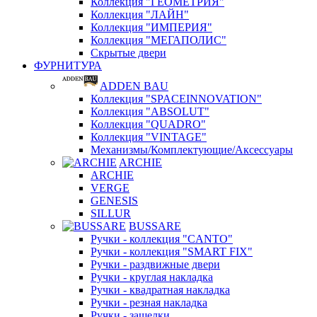
Коллекция "ГЕОМЕТРИЯ"
Коллекция "ЛАЙН"
Коллекция "ИМПЕРИЯ"
Коллекция "МЕГАПОЛИС"
Скрытые двери
ФУРНИТУРА
ADDEN BAU
Коллекция "SPACEINNOVATION"
Коллекция "ABSOLUT"
Коллекция "QUADRO"
Коллекция "VINTAGE"
Механизмы/Комплектующие/Аксессуары
ARCHIE
ARCHIE
VERGE
GENESIS
SILLUR
BUSSARE
Ручки - коллекция "CANTO"
Ручки - коллекция "SMART FIX"
Ручки - раздвижные двери
Ручки - круглая накладка
Ручки - квадратная накладка
Ручки - резная накладка
Ручки - защелки