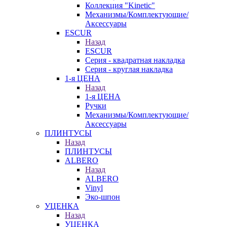
Коллекция "Kinetic"
Механизмы/Комплектующие/
Аксессуары
ESCUR
Назад
ESCUR
Серия - квадратная накладка
Серия - круглая накладка
1-я ЦЕНА
Назад
1-я ЦЕНА
Ручки
Механизмы/Комплектующие/
Аксессуары
ПЛИНТУСЫ
Назад
ПЛИНТУСЫ
ALBERO
Назад
ALBERO
Vinyl
Эко-шпон
УЦЕНКА
Назад
УЦЕНКА