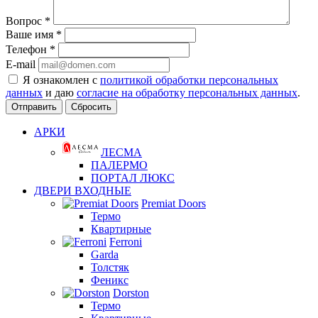
Вопрос
*
Ваше имя
*
Телефон
*
E-mail
Я ознакомлен с
политикой обработки персональных
данных
и даю
согласие на обработку персональных данных
.
Сбросить
АРКИ
ЛЕСМА
ПАЛЕРМО
ПОРТАЛ ЛЮКС
ДВЕРИ ВХОДНЫЕ
Premiat Doors
Термо
Квартирные
Ferroni
Garda
Толстяк
Феникс
Dorston
Термо