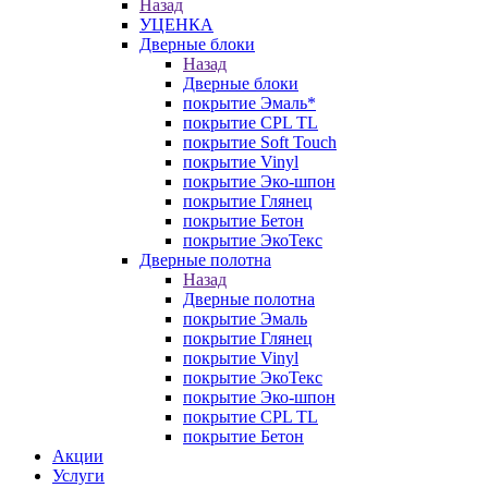
Назад
УЦЕНКА
Дверные блоки
Назад
Дверные блоки
покрытие Эмаль*
покрытие CPL TL
покрытие Soft Touch
покрытие Vinyl
покрытие Эко-шпон
покрытие Глянец
покрытие Бетон
покрытие ЭкоТекс
Дверные полотна
Назад
Дверные полотна
покрытие Эмаль
покрытие Глянец
покрытие Vinyl
покрытие ЭкоТекс
покрытие Эко-шпон
покрытие CPL TL
покрытие Бетон
Акции
Услуги