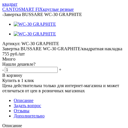
квадрат
CANTO
SMART FIX
круглые
резные
-
Завертка BUSSARE WC-30 GRAPHITE
Артикул:
WC-30 GRAPHITE
Завертка BUSSARE WC-30 GRAPHITE/квадратная накладка
755
руб.
/шт
Много
Нашли дешевле?
-
+
В корзину
Купить в 1 клик
Цена действительна только для интернет-магазина и может
отличаться от цен в розничных магазинах
Описание
Задать вопрос
Отзывы
Дополнительно
Описание