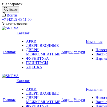
г. Хабаровск
Поиск
Войти
+7 (4212) 45-11-00
Заказать звонок
Каталог
АРКИ
Компания
ДВЕРИ ВХОДНЫЕ
ДВЕРИ
Новос
Главная
Акции
Услуги
МЕЖКОМНАТНЫЕ
Вакан
ФУРНИТУРА
Партн
ПЛИНТУСЫ
УЦЕНКА
Каталог
АРКИ
Компания
ДВЕРИ ВХОДНЫЕ
ДВЕРИ
Новос
Главная
Акции
Услуги
МЕЖКОМНАТНЫЕ
Вакан
ФУРНИТУРА
Партн