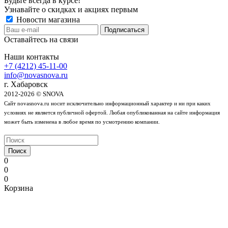
Будьте всегда в курсе!
Узнавайте о скидках и акциях первым
Новости магазина
Оставайтесь на связи
Наши контакты
+7 (4212) 45-11-00
info@novasnova.ru
г. Хабаровск
2012-2026 © SNOVA
Сайт novasnova.ru носит исключительно информационный характер и ни при каких
условиях не является публичной офертой. Любая опубликованная на сайте информация
может быть изменена в любое время по усмотрению компании.
Поиск
0
0
0
Корзина