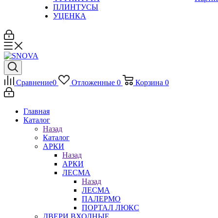
ПЛИНТУСЫ
УЦЕНКА
Сравнение
0
Отложенные
0
Корзина
0
Главная
Каталог
Назад
Каталог
АРКИ
Назад
АРКИ
ЛЕСМА
Назад
ЛЕСМА
ПАЛЕРМО
ПОРТАЛ ЛЮКС
ДВЕРИ ВХОДНЫЕ