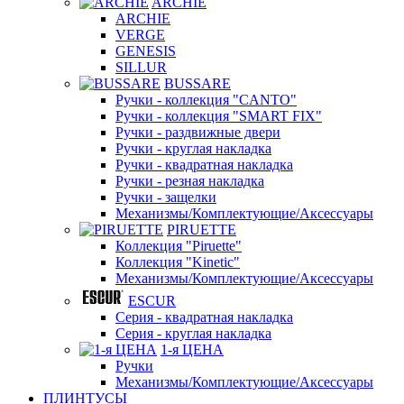
ARCHIE
ARCHIE
VERGE
GENESIS
SILLUR
BUSSARE
Ручки - коллекция "CANTO"
Ручки - коллекция "SMART FIX"
Ручки - раздвижные двери
Ручки - круглая накладка
Ручки - квадратная накладка
Ручки - резная накладка
Ручки - защелки
Механизмы/Комплектующие/Аксессуары
PIRUETTE
Коллекция "Piruette"
Коллекция "Kinetic"
Механизмы/Комплектующие/Аксессуары
ESCUR
Серия - квадратная накладка
Серия - круглая накладка
1-я ЦЕНА
Ручки
Механизмы/Комплектующие/Аксессуары
ПЛИНТУСЫ