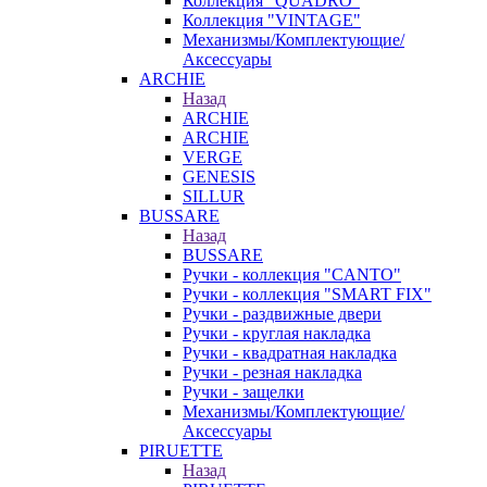
Коллекция "QUADRO"
Коллекция "VINTAGE"
Механизмы/Комплектующие/
Аксессуары
ARCHIE
Назад
ARCHIE
ARCHIE
VERGE
GENESIS
SILLUR
BUSSARE
Назад
BUSSARE
Ручки - коллекция "CANTO"
Ручки - коллекция "SMART FIX"
Ручки - раздвижные двери
Ручки - круглая накладка
Ручки - квадратная накладка
Ручки - резная накладка
Ручки - защелки
Механизмы/Комплектующие/
Аксессуары
PIRUETTE
Назад