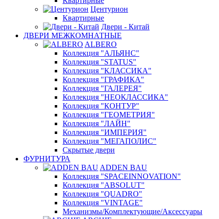
Квартирные
Центурион
Квартирные
Двери - Китай
ДВЕРИ МЕЖКОМНАТНЫЕ
ALBERO
Коллекция "АЛЬЯНС"
Коллекция "STATUS"
Коллекция "КЛАССИКА"
Коллекция "ГРАФИКА"
Коллекция "ГАЛЕРЕЯ"
Коллекция "НЕОКЛАССИКА"
Коллекция "КОНТУР"
Коллекция "ГЕОМЕТРИЯ"
Коллекция "ЛАЙН"
Коллекция "ИМПЕРИЯ"
Коллекция "МЕГАПОЛИС"
Скрытые двери
ФУРНИТУРА
ADDEN BAU
Коллекция "SPACEINNOVATION"
Коллекция "ABSOLUT"
Коллекция "QUADRO"
Коллекция "VINTAGE"
Механизмы/Комплектующие/Аксессуары