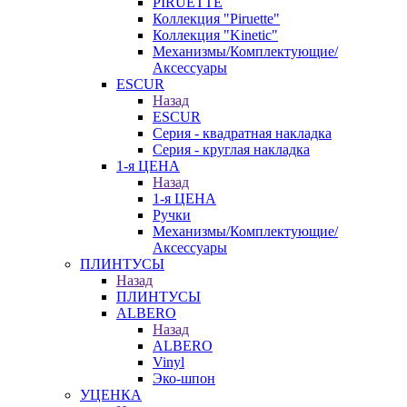
PIRUETTE
Коллекция "Piruette"
Коллекция "Kinetic"
Механизмы/Комплектующие/
Аксессуары
ESCUR
Назад
ESCUR
Серия - квадратная накладка
Серия - круглая накладка
1-я ЦЕНА
Назад
1-я ЦЕНА
Ручки
Механизмы/Комплектующие/
Аксессуары
ПЛИНТУСЫ
Назад
ПЛИНТУСЫ
ALBERO
Назад
ALBERO
Vinyl
Эко-шпон
УЦЕНКА