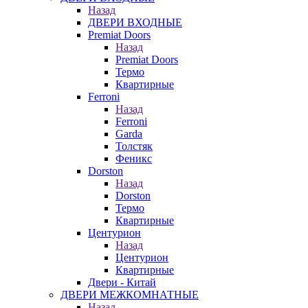
Назад
ДВЕРИ ВХОДНЫЕ
Premiat Doors
Назад
Premiat Doors
Термо
Квартирные
Ferroni
Назад
Ferroni
Garda
Толстяк
Феникс
Dorston
Назад
Dorston
Термо
Квартирные
Центурион
Назад
Центурион
Квартирные
Двери - Китай
ДВЕРИ МЕЖКОМНАТНЫЕ
Назад