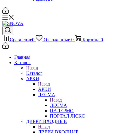
Сравнение
0
Отложенные
0
Корзина
0
Главная
Каталог
Назад
Каталог
АРКИ
Назад
АРКИ
ЛЕСМА
Назад
ЛЕСМА
ПАЛЕРМО
ПОРТАЛ ЛЮКС
ДВЕРИ ВХОДНЫЕ
Назад
ДВЕРИ ВХОДНЫЕ