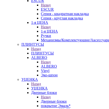
ESCUR
Назад
ESCUR
Серия - квадратная накладка
Серия - круглая накладка
1-я ЦЕНА
Назад
1-я ЦЕНА
Ручки
Механизмы/Комплектующие/Аксессуар
ПЛИНТУСЫ
Назад
ПЛИНТУСЫ
ALBERO
Назад
ALBERO
Vinyl
Эко-шпон
УЦЕНКА
Назад
УЦЕНКА
Дверные блоки
Назад
Дверные блоки
покрытие Эмаль*