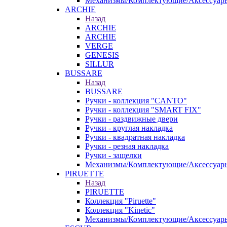
Механизмы/Комплектующие/Аксессуар
ARCHIE
Назад
ARCHIE
ARCHIE
VERGE
GENESIS
SILLUR
BUSSARE
Назад
BUSSARE
Ручки - коллекция "CANTO"
Ручки - коллекция "SMART FIX"
Ручки - раздвижные двери
Ручки - круглая накладка
Ручки - квадратная накладка
Ручки - резная накладка
Ручки - защелки
Механизмы/Комплектующие/Аксессуар
PIRUETTE
Назад
PIRUETTE
Коллекция "Piruette"
Коллекция "Kinetic"
Механизмы/Комплектующие/Аксессуар