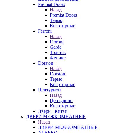
Premiat Doors
Назад
Premiat Doors
Термо
Квартирные
Ferroni
Назад
Ferroni
Garda
Толстяк
Феникс
Dorston
Назад
Dorston
Термо
Квартирные
Центурион
Назад
Центурион
Квартирные
Двери - Китай
ДВЕРИ МЕЖКОМНАТНЫЕ
Назад
ДВЕРИ МЕЖКОМНАТНЫЕ
ALBERO